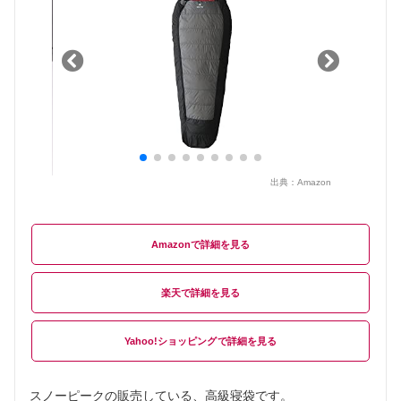
出典：
Amazon
Amazon
楽天
Yahoo!ショッピング
スノーピークの販売している、高級寝袋です。