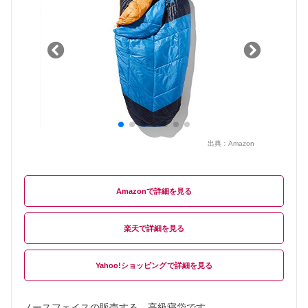
出典：
Amazon
Amazon
楽天
Yahoo!ショッピング
ノースフェイスの販売する、高級寝袋です。