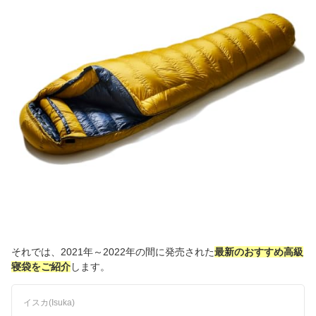
それでは、2021年～2022年の間に発売された
最新のおすすめ高級
寝袋をご紹介
します。
イスカ(Isuka)