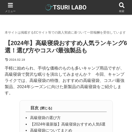
釣りラボマガジン
アウトドア寝具
【2024年】高級寝袋おすす
メニュー
検索
【2024年】高級寝袋おすすめ人気ランキング6
選！選び方やコスパ最強製品も
2024.02.19
手軽に始められ、手頃な価格のものも多いキャンプ用品ですが、
高級寝袋で贅沢な眠りを演出してみませんか？ 今回、キャンプ
ライクでは、高級寝袋の特徴、おすすめの高級寝袋、コスパ最強
製品、2024年シーズンに向けた新製品の高級寝袋をご紹介しま
す。
目次
高級寝袋の選び方
【2024年最新版】高級寝袋おすすめ人気6選
高級寝袋についてまとめ