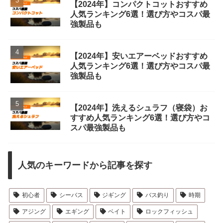
【2024年】コンパクトコットおすすめ
人気ランキング6選！選び方やコスパ最
強製品も
【2024年】安いエアーベッドおすすめ
人気ランキング6選！選び方やコスパ最
強製品も
【2024年】洗えるシュラフ（寝袋）お
すすめ人気ランキング6選！選び方やコ
スパ最強製品も
人気のキーワードから記事を探す
初心者
シーバス
ジギング
バス釣り
時期
アジング
エギング
ベイト
ロックフィッシュ