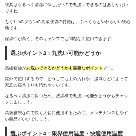
寝具はなるべく清潔に保ちたいので丸洗いできるのはありがたい
ですね。
もう1つのダウンの高級寝袋の特徴は、ふっくらとやわらかい寝心
地です。
保温性が高く、冬のキャンプでも問題なく使用できます。
選ぶポイント3：丸洗い可能かどうか
高級寝袋が
丸洗いできるかどうかも重要なポイント
です。
屋外で使用するので、どうしても土の汚れや、湿気などによって
家庭の寝具よりも汚れやすいです。
なるべく清潔に保つため、洗濯機で丸洗い可能かどうかもチェッ
クしましょう。
高級寝袋なので長く大切に使用するために、メンテナンスしやす
い商品がいいでしょう。
選ぶポイント4：限界使用温度・快適使用温度