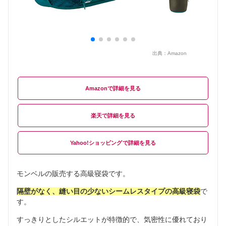
出典：
Amazon
Amazon
楽天
Yahoo!ショッピング
モンベルの販売する高級寝袋です。
隔壁がなく、縫い目の少ないシームレスタイプの高級寝袋
で
す。
すっきりとしたシルエットが特徴的で、気密性に優れており