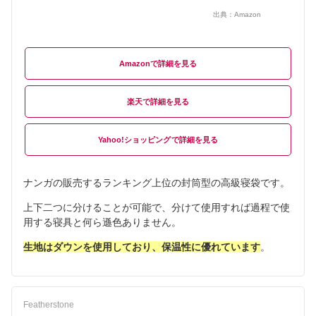
出典：
Amazon
Amazon
楽天
Yahoo!ショッピング
ナンガの販売するランキング上位の封筒型の高級寝袋です。
上下二つに分けることが可能で、分けて使用すれば過程で使
用する寝具と何ら遜色ありません。
生地はダウンを使用しており、保温性に優れています
。
Featherstone