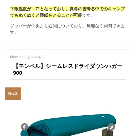
下限温度が－7°となっており、真冬の雪降る中でのキャンプ
でもぬくぬくと睡眠をとることが可能
です。
ジッパーが中央より右側についており、無理なく開閉できま
す。
Mont-bell(モンベル)
【モンベル】シームレスドライダウンハガー
900
No.3