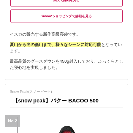
楽天
Yahoo!ショッピング
イスカの販売する新作高級寝袋です。
夏山から冬の低山まで、様々なシーンに対応可能
となってい
ます。
最高品質のグースダウンを450g封入しており、ふっくらとし
た寝心地を実現しました。
Snow Peak(スノーピーク)
【snow peak】バクー BACOO 500
No.2