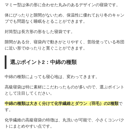
マミー型は体の形に合わせた丸みのあるデザインの寝袋です。
体にぴったりと隙間がないため、保温性に優れており冬のキャン
プでも問題なく睡眠をとることができます。
封筒型は長方形の形をした寝袋です。
隙間がある分、寝袋内で動きがとりやすく、普段使っている布団
に近い形でゆったりと寛ぐことができます。
選ぶポイント2：中綿の種類
中綿の種類によっても寝心地は、変わってきます。
高級寝袋は特に素材にこだわったものが多いので、選ぶポイント
として注目してください。
中綿の種類は大きく分けて化学繊維とダウン（羽毛）の2種類
で
す。
化学繊維の高級寝袋の特徴は、丸洗いが可能で、小さくコンパク
トにまとめやすい点です。