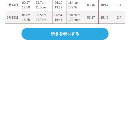
00:27
72.7cm
06:10
184.1cm
8月14日
05:16
18:44
1.4
12:50
11.6cm
19:17
172.9cm
01:02
62.5cm
06:54
181.9cm
8月15日
05:17
18:43
2.4
13:25
24.7cm
19:41
170.4cm
続きを表示する