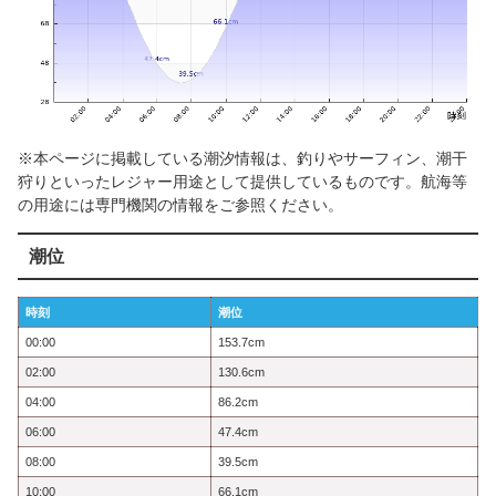
※本ページに掲載している潮汐情報は、釣りやサーフィン、潮干
狩りといったレジャー用途として提供しているものです。航海等
の用途には専門機関の情報をご参照ください。
潮位
時刻
潮位
00:00
153.7cm
02:00
130.6cm
04:00
86.2cm
06:00
47.4cm
08:00
39.5cm
10:00
66.1cm