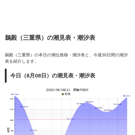
鵜殿（三重県）の潮見表・潮汐表
鵜殿（三重県）の本日の潮位推移・潮汐表と、今後30日間の潮汐
表を紹介します。
今日（8月08日）の潮見表・潮汐表