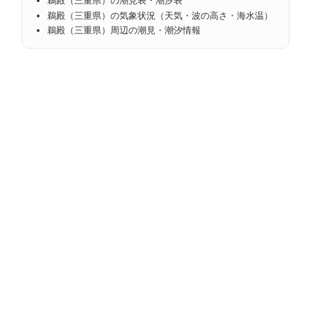
鵜殿（三重県）の潮見表・潮汐表
鵜殿（三重県）の気象状況（天気・波の高さ・海水温）
鵜殿（三重県）周辺の潮見・潮汐情報