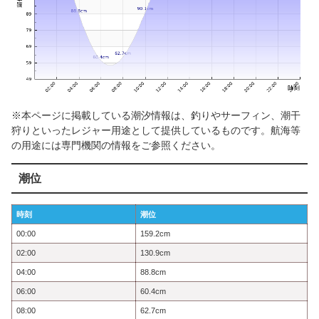
※本ページに掲載している潮汐情報は、釣りやサーフィン、潮干
狩りといったレジャー用途として提供しているものです。航海等
の用途には専門機関の情報をご参照ください。
潮位
時刻
潮位
00:00
159.2cm
02:00
130.9cm
04:00
88.8cm
06:00
60.4cm
08:00
62.7cm