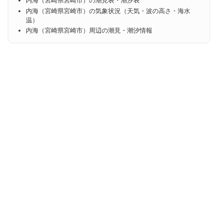
内海（宮崎県宮崎市）の潮見表・潮汐表
内海（宮崎県宮崎市）の気象状況（天気・波の高さ・海水
温）
内海（宮崎県宮崎市）周辺の潮見・潮汐情報