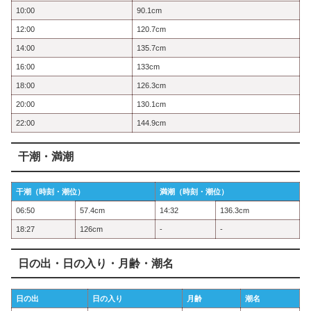
10:00
90.1cm
12:00
120.7cm
14:00
135.7cm
16:00
133cm
18:00
126.3cm
20:00
130.1cm
22:00
144.9cm
干潮・満潮
干潮（時刻・潮位）
満潮（時刻・潮位）
06:50
57.4cm
14:32
136.3cm
18:27
126cm
-
-
日の出・日の入り・月齢・潮名
日の出
日の入り
月齢
潮名