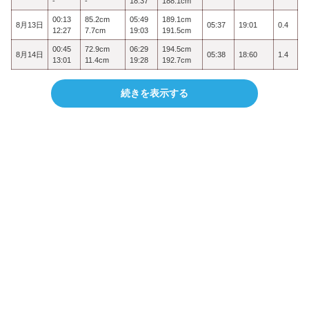
-
-
18:37
188.1cm
00:13
85.2cm
05:49
189.1cm
8月13日
05:37
19:01
0.4
12:27
7.7cm
19:03
191.5cm
00:45
72.9cm
06:29
194.5cm
8月14日
05:38
18:60
1.4
13:01
11.4cm
19:28
192.7cm
続きを表示する