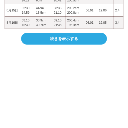
14:27
6cm
20:42
200.5cm
02:39
44cm
08:36
209.2cm
8月15日
06:01
19:06
2.4
14:59
16.5cm
21:10
200.8cm
03:15
38.9cm
09:15
200.4cm
8月16日
06:01
19:05
3.4
15:30
30.7cm
21:38
198.4cm
続きを表示する