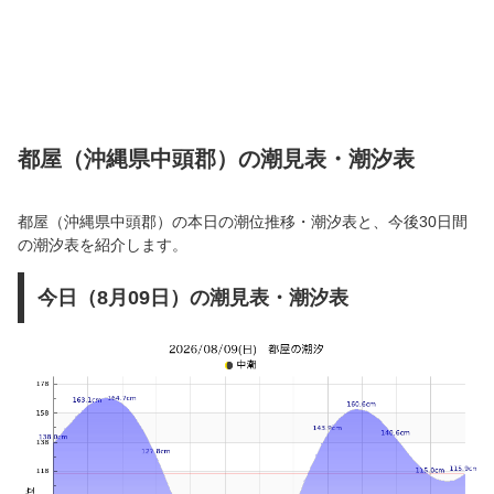
都屋（沖縄県中頭郡）の潮見表・潮汐表
都屋（沖縄県中頭郡）の本日の潮位推移・潮汐表と、今後30日間
の潮汐表を紹介します。
今日（8月09日）の潮見表・潮汐表