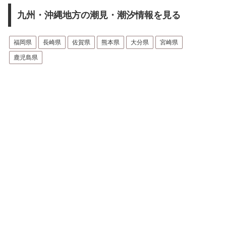
九州・沖縄地方の潮見・潮汐情報を見る
福岡県
長崎県
佐賀県
熊本県
大分県
宮崎県
鹿児島県