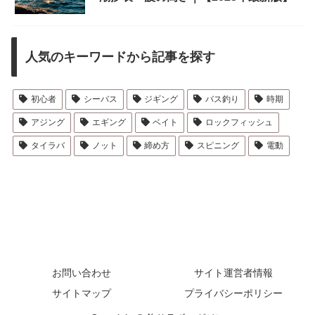
人気のキーワードから記事を探す
初心者
シーバス
ジギング
バス釣り
時期
アジング
エギング
ベイト
ロックフィッシュ
タイラバ
ノット
締め方
スピニング
電動
お問い合わせ
サイト運営者情報
サイトマップ
プライバシーポリシー