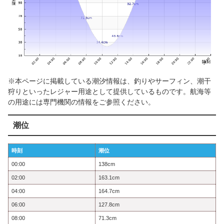
※本ページに掲載している潮汐情報は、釣りやサーフィン、潮干
狩りといったレジャー用途として提供しているものです。航海等
の用途には専門機関の情報をご参照ください。
潮位
時刻
潮位
00:00
138cm
02:00
163.1cm
04:00
164.7cm
06:00
127.8cm
08:00
71.3cm