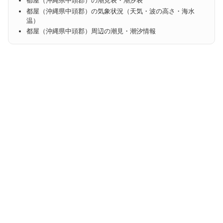
都屋（沖縄県中頭郡）の潮見表・潮汐表
都屋（沖縄県中頭郡）の気象状況（天気・波の高さ・海水
温）
都屋（沖縄県中頭郡）周辺の潮見・潮汐情報