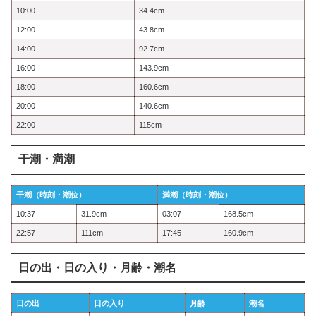
10:00
34.4cm
12:00
43.8cm
14:00
92.7cm
16:00
143.9cm
18:00
160.6cm
20:00
140.6cm
22:00
115cm
干潮・満潮
干潮（時刻・潮位）
満潮（時刻・潮位）
10:37
31.9cm
03:07
168.5cm
22:57
111cm
17:45
160.9cm
日の出・日の入り・月齢・潮名
日の出
日の入り
月齢
潮名