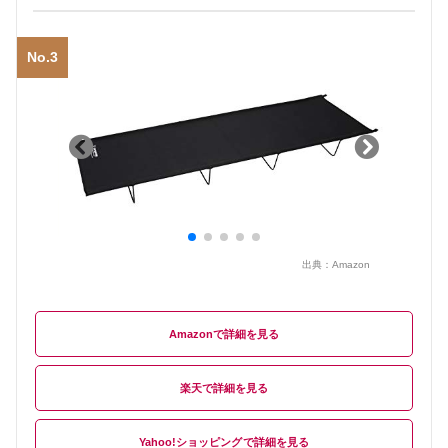
No.3
出典：
Amazon
Amazon
楽天
Yahoo!ショッピング