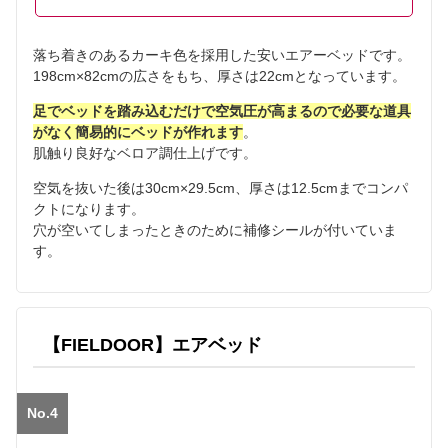
落ち着きのあるカーキ色を採用した安いエアーベッドです。
198cm×82cmの広さをもち、厚さは22cmとなっています。
足でベッドを踏み込むだけで空気圧が高まるので必要な道具
がなく簡易的にベッドが作れます
。
肌触り良好なベロア調仕上げです。
空気を抜いた後は30cm×29.5cm、厚さは12.5cmまでコンパ
クトになります。
穴が空いてしまったときのために補修シールが付いていま
す。
【FIELDOOR】エアベッド
No.4