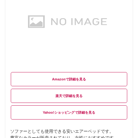
Amazon
楽天
Yahoo!ショッピング
ソファーとしても使用できる安いエアーベッドです。
豊富なカラーが販売されており、女性におすすめです。