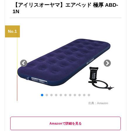
【アイリスオーヤマ】エアベッド 極厚 ABD-
1N
No.1
出典：
Amazon
Amazon