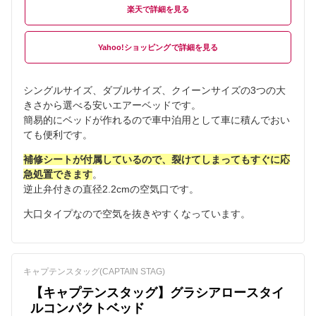
楽天
Yahoo!ショッピング
シングルサイズ、ダブルサイズ、クイーンサイズの3つの大
きさから選べる安いエアーベッドです。
簡易的にベッドが作れるので車中泊用として車に積んでおい
ても便利です。
補修シートが付属しているので、裂けてしまってもすぐに応
急処置できます
。
逆止弁付きの直径2.2cmの空気口です。
大口タイプなので空気を抜きやすくなっています。
キャプテンスタッグ(CAPTAIN STAG)
【キャプテンスタッグ】グラシアロースタイ
ルコンパクトベッド