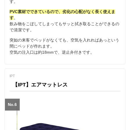
す。
PVC素材でできているので、劣化の心配がなく長く使えま
す
。
飲み物をこぼしてしまってもサッと拭き取ることができるの
で清潔です。
突如の来客でベッドがなくても、空気を入れればあっという
間にベッドが作れます。
空気の注入口は約18mmで、逆止弁付きです。
IPT
【IPT】エアマットレス
No.6