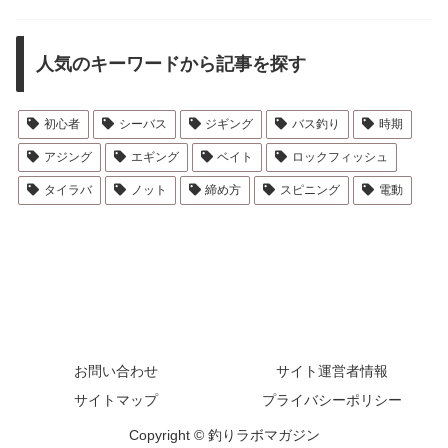
人気のキーワードから記事を探す
初心者
シーバス
ジギング
バス釣り
時期
アジング
エギング
ベイト
ロックフィッシュ
タイラバ
ノット
締め方
スピニング
電動
お問い合わせ
サイト運営者情報
サイトマップ
プライバシーポリシー
Copyright © 釣りラボマガジン