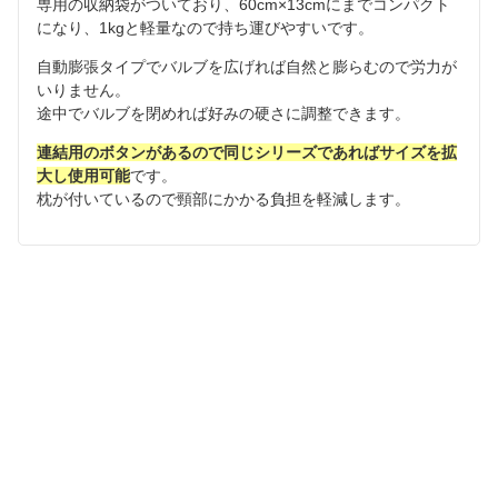
専用の収納袋がついており、60cm×13cmにまでコンパクト
になり、1kgと軽量なので持ち運びやすいです。
自動膨張タイプでバルブを広げれば自然と膨らむので労力が
いりません。
途中でバルブを閉めれば好みの硬さに調整できます。
連結用のボタンがあるので同じシリーズであればサイズを拡
大し使用可能
です。
枕が付いているので頸部にかかる負担を軽減します。