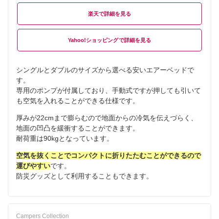
楽天
Yahoo!ショッピング
シングルとダブルのサイズから選べる安いエアーベッドで
す。
専用のポンプが付属しており、手動式ですが押しても引いて
も空気を入れることができる仕様です。
厚みが22cmまで膨らむので地面からの冷気を伝えづらく、
地面の凹凸を緩衝することができます。
耐荷重は90kgとなっています。
空気を抜くことでコンパクトに折りたたむことができるので
運びやすい
です。
防災グッズとして利用することもできます。
Campers Collection