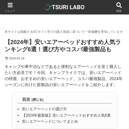
釣りラボマガジン
アウトドア寝具
【2024年】安いエアーベ
メニュー
検索
【2024年】安いエアーベッドおすすめ人気ラ
ンキング6選！選び方やコスパ最強製品も
2024.02.19
キャンプや車中泊などであると便利なエアーベッドを安く購入し
たい方必見です！今回、キャンプライクでは、安いエアーベッド
の特徴、おすすめの安いエアーベッド、コスパ最強製品、2024年
シーズンに向けた新製品の安いエアーベッドをご紹介します。
目次
安いエアーベッドの選び方
【2024年最新版】安いエアーベッドおすすめ人気6選
安いエアーベッドについてまとめ