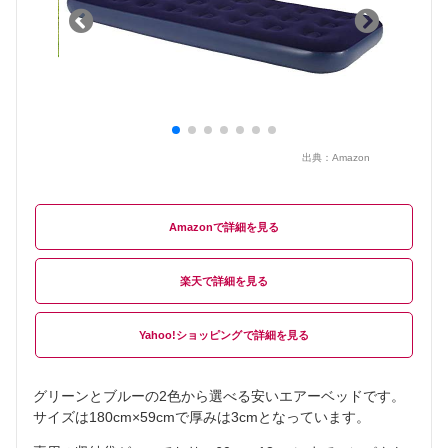
出典：
Amazon
Amazon
楽天
Yahoo!ショッピング
グリーンとブルーの2色から選べる安いエアーベッドです。
サイズは180cm×59cmで厚みは3cmとなっています。