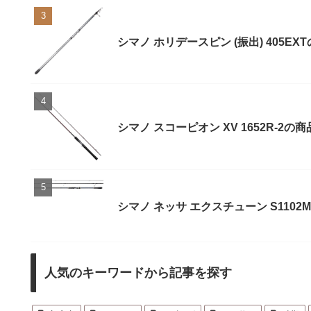
シマノ ホリデースピン (振出) 405
シマノ スコーピオン XV 1652R-
シマノ ネッサ エクスチューン S110
人気のキーワードから記事を探す