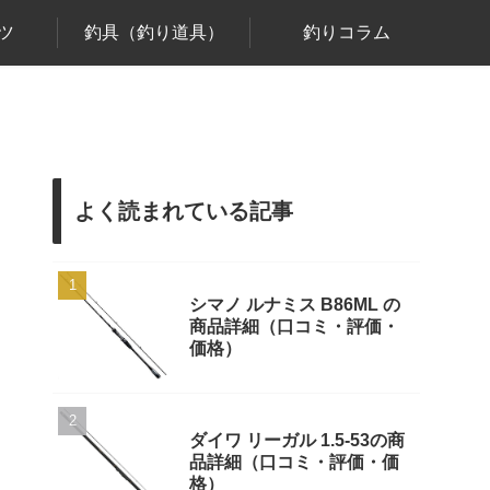
ツ
釣具（釣り道具）
釣りコラム
よく読まれている記事
シマノ ルナミス B86ML の
商品詳細（口コミ・評価・
価格）
ダイワ リーガル 1.5-53の商
品詳細（口コミ・評価・価
格）