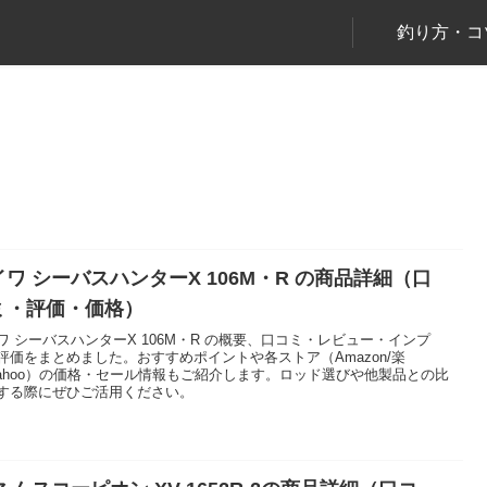
釣り方・コ
イワ シーバスハンターX 106M・R の商品詳細（口
ミ・評価・価格）
ワ シーバスハンターX 106M・R の概要、口コミ・レビュー・インプ
評価をまとめました。おすすめポイントや各ストア（Amazon/楽
Yahoo）の価格・セール情報もご紹介します。ロッド選びや他製品との比
する際にぜひご活用ください。