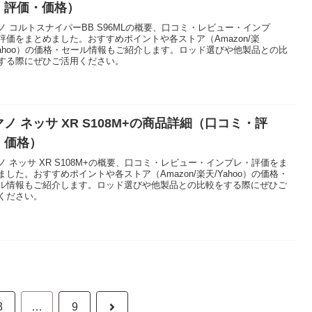
・評価・価格）
ノ コルトスナイパーBB S96MLの概要、口コミ・レビュー・インプ
評価をまとめました。おすすめポイントや各ストア（Amazon/楽
Yahoo）の価格・セール情報もご紹介します。ロッド選びや他製品との比
する際にぜひご活用ください。
ノ ネッサ XR S108M+の商品詳細（口コミ・評
・価格）
ノ ネッサ XR S108M+の概要、口コミ・レビュー・インプレ・評価をま
ました。おすすめポイントや各ストア（Amazon/楽天/Yahoo）の価格・
ル情報もご紹介します。ロッド選びや他製品との比較をする際にぜひご
ください。
3
…
9