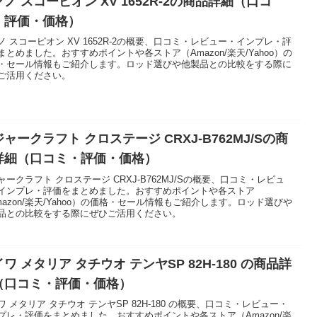
ノ スコーピオン XV 1652R-2の商品詳細（口コ
・評価・価格）
ノ スコーピオン XV 1652R-2の概要、口コミ・レビュー・インプレ・評
まとめました。おすすめポイントや各ストア（Amazon/楽天/Yahoo）の
・セール情報もご紹介します。ロッド選びや他製品との比較をする際に
ご活用ください。
ャークラフト クロステージ CRXJ-B762MJ/Sの商
詳細（口コミ・評価・価格）
ャークラフト クロステージ CRXJ-B762MJ/Sの概要、口コミ・レビュ
インプレ・評価をまとめました。おすすめポイントや各ストア
mazon/楽天/Yahoo）の価格・セール情報もご紹介します。ロッド選びや
品との比較をする際にぜひご活用ください。
ワ メタリア タチウオ テンヤSP 82H-180 の商品詳
（口コミ・評価・価格）
ワ メタリア タチウオ テンヤSP 82H-180 の概要、口コミ・レビュー・
プレ・評価をまとめました。おすすめポイントや各ストア（Amazon/楽