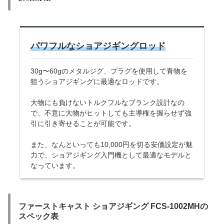
パワフルなショアジギングロッド
30g〜60gのメタルジグ、プラグを使用して青物を
狙うショアジギングに最適なロッドです。
大物にも負けないトルクフルなブランク設計なの
で、不意に大物がヒットしても主導権を握らせず強
引に引き寄せることが可能です。
また、なんといっても10,000円を切る安価設定が魅
力で、ショアジギング入門機として最適なモデルと
なっています。
ファーストキャスト ショアジギング FCS-1002MHの
スペック表