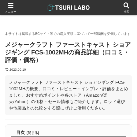
釣りラボマガジン
製品一覧
メジャークラフト ファーストキャスト
メニュー
検索
メジャークラフト ファーストキャスト ショア
ジギング FCS-1002MHの商品詳細（口コミ・
評価・価格）
2023.09.10
メジャークラフト ファーストキャスト ショアジギング FCS-
1002MHの概要、口コミ・レビュー・インプレ・評価をまとめ
ました。おすすめポイントや各ストア（Amazon/楽
天/Yahoo）の価格・セール情報もご紹介します。ロッド選び
や他製品との比較をする際にぜひご活用ください。
目次