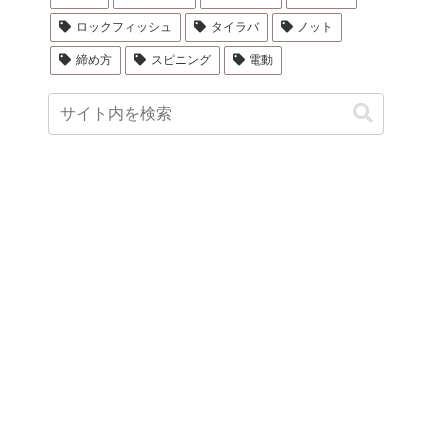
ロックフィッシュ
タイラバ
ノット
締め方
スピニング
電動