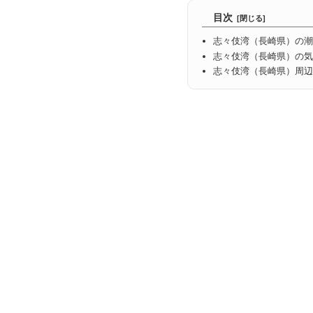
目次
志々伎湾（長崎県）の潮
志々伎湾（長崎県）の気
志々伎湾（長崎県）周辺