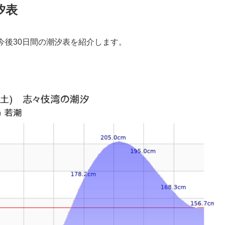
汐表
今後30日間の潮汐表を紹介します。