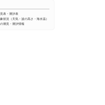
見表・潮汐表
象状況（天気・波の高さ・海水温）
の潮見・潮汐情報