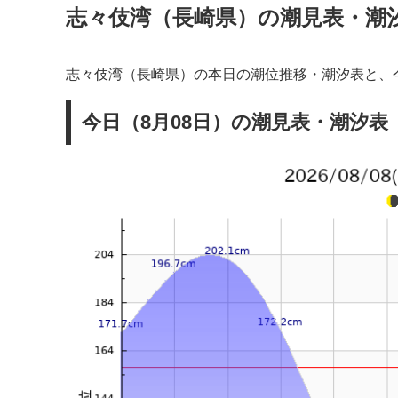
志々伎湾（長崎県）の潮見表・潮
志々伎湾（長崎県）の本日の潮位推移・潮汐表と、
今日（8月08日）の潮見表・潮汐表