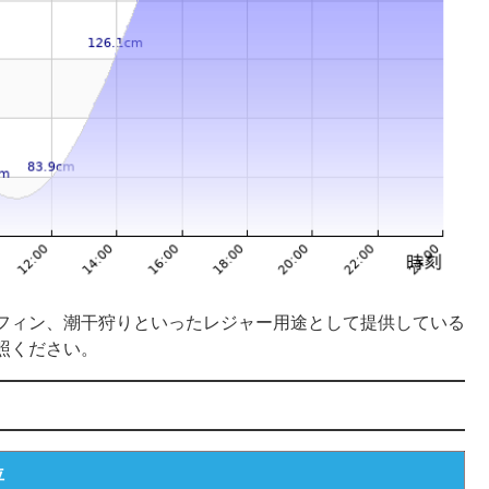
フィン、潮干狩りといったレジャー用途として提供している
照ください。
位