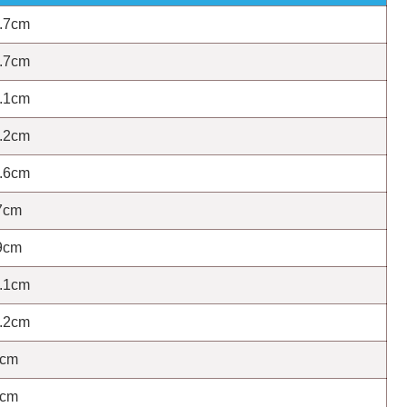
.7cm
.7cm
.1cm
.2cm
.6cm
7cm
9cm
.1cm
.2cm
5cm
5cm