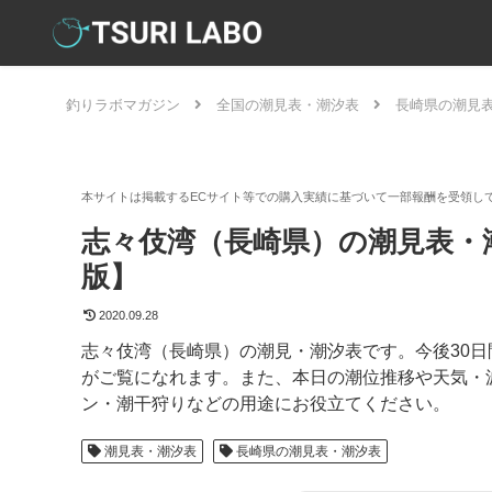
釣りラボマガジン
全国の潮見表・潮汐表
長崎県の潮見
志々伎湾（長崎県）の潮見表・潮
版】
2020.09.28
志々伎湾（長崎県）の潮見・潮汐表です。今後30
がご覧になれます。また、本日の潮位推移や天気・
ン・潮干狩りなどの用途にお役立てください。
潮見表・潮汐表
長崎県の潮見表・潮汐表