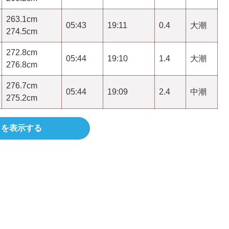
263.1cm
05:43
19:11
0.4
大潮
274.5cm
272.8cm
05:44
19:10
1.4
大潮
276.8cm
276.7cm
05:44
19:09
2.4
中潮
275.2cm
きを表示する