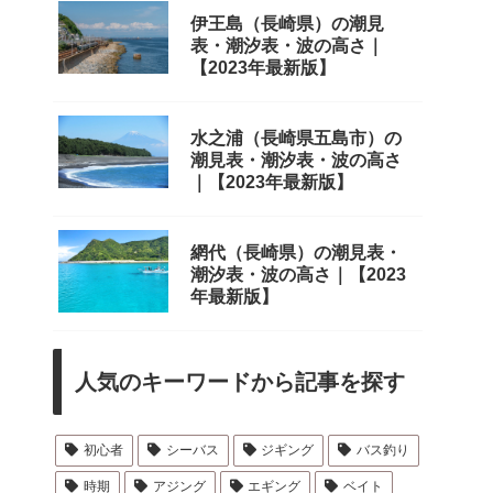
伊王島（長崎県）の潮見
表・潮汐表・波の高さ｜
【2023年最新版】
水之浦（長崎県五島市）の
潮見表・潮汐表・波の高さ
｜【2023年最新版】
網代（長崎県）の潮見表・
潮汐表・波の高さ｜【2023
年最新版】
人気のキーワードから記事を探す
初心者
シーバス
ジギング
バス釣り
時期
アジング
エギング
ベイト