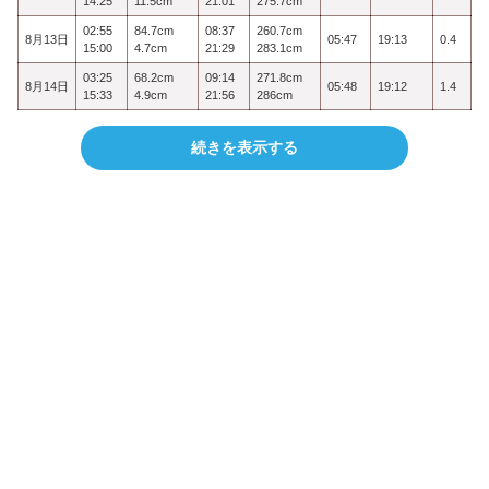
14:25
11.5cm
21:01
275.7cm
02:55
84.7cm
08:37
260.7cm
8月13日
05:47
19:13
0.4
15:00
4.7cm
21:29
283.1cm
03:25
68.2cm
09:14
271.8cm
8月14日
05:48
19:12
1.4
15:33
4.9cm
21:56
286cm
続きを表示する