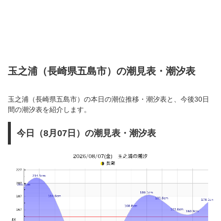
玉之浦（長崎県五島市）の潮見表・潮汐表
玉之浦（長崎県五島市）の本日の潮位推移・潮汐表と、今後30日
間の潮汐表を紹介します。
今日（8月07日）の潮見表・潮汐表