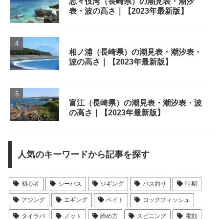
志々伎湾（長崎県）の潮見表・潮汐
表・波の高さ｜【2023年最新版】
相ノ浦（長崎県）の潮見表・潮汐表・
波の高さ｜【2023年最新版】
富江（長崎県）の潮見表・潮汐表・波
の高さ｜【2023年最新版】
人気のキーワードから記事を探す
初心者
シーバス
ジギング
バス釣り
時期
アジング
エギング
ベイト
ロックフィッシュ
タイラバ
ノット
締め方
スピニング
電動