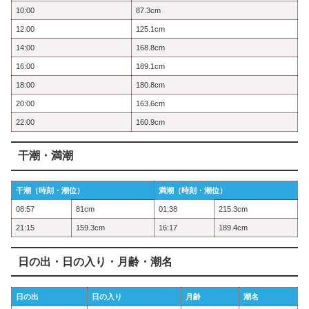
10:00
87.3cm
12:00
125.1cm
14:00
168.8cm
16:00
189.1cm
18:00
180.8cm
20:00
163.6cm
22:00
160.9cm
干潮・満潮
干潮（時刻・潮位）
満潮（時刻・潮位）
08:57
81cm
01:38
215.3cm
21:15
159.3cm
16:17
189.4cm
日の出・日の入り・月齢・潮名
日の出
日の入り
月齢
潮名