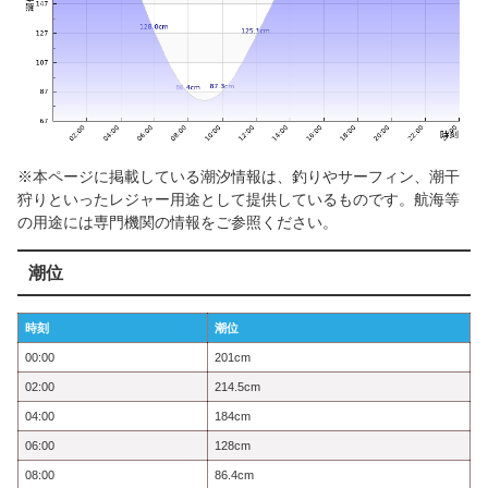
※本ページに掲載している潮汐情報は、釣りやサーフィン、潮干
狩りといったレジャー用途として提供しているものです。航海等
の用途には専門機関の情報をご参照ください。
潮位
時刻
潮位
00:00
201cm
02:00
214.5cm
04:00
184cm
06:00
128cm
08:00
86.4cm