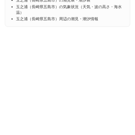
玉之浦（長崎県五島市）の潮見表・潮汐表
玉之浦（長崎県五島市）の気象状況（天気・波の高さ・海水
温）
玉之浦（長崎県五島市）周辺の潮見・潮汐情報