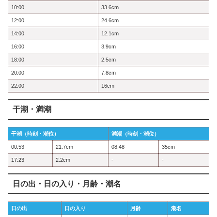
10:00
33.6cm
12:00
24.6cm
14:00
12.1cm
16:00
3.9cm
18:00
2.5cm
20:00
7.8cm
22:00
16cm
干潮・満潮
干潮（時刻・潮位）
満潮（時刻・潮位）
00:53
21.7cm
08:48
35cm
17:23
2.2cm
-
-
日の出・日の入り・月齢・潮名
日の出
日の入り
月齢
潮名