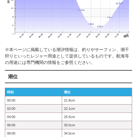
※本ページに掲載している潮汐情報は、釣りやサーフィン、潮干
狩りといったレジャー用途として提供しているものです。航海等
の用途には専門機関の情報をご参照ください。
潮位
時刻
潮位
00:00
21.8cm
02:00
22.1cm
04:00
25.5cm
06:00
30.5cm
08:00
34.5cm