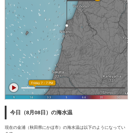
今日（8月08日）の海水温
現在の金浦（秋田県にかほ市）の海水温は以下のようになってい