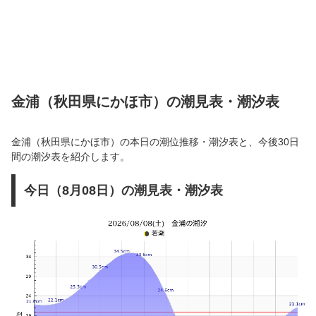
金浦（秋田県にかほ市）の潮見表・潮汐表
金浦（秋田県にかほ市）の本日の潮位推移・潮汐表と、今後30日
間の潮汐表を紹介します。
今日（8月08日）の潮見表・潮汐表