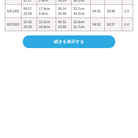
22:17
2.9cm
14:29
36.1cm
09:17
17.9cm
05:14
22.7cm
8月14日
04:51
18:38
1.4
22:59
6.6cm
15:40
34.2cm
10:15
15.2cm
05:31
22.9cm
8月15日
04:52
18:37
2.4
23:36
10.8cm
16:50
31.7cm
続きを表示する