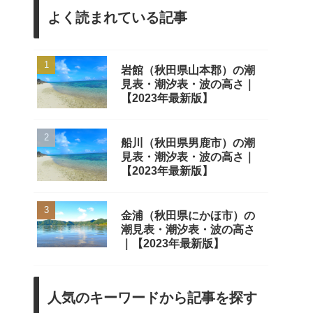
よく読まれている記事
岩館（秋田県山本郡）の潮
見表・潮汐表・波の高さ｜
【2023年最新版】
船川（秋田県男鹿市）の潮
見表・潮汐表・波の高さ｜
【2023年最新版】
金浦（秋田県にかほ市）の
潮見表・潮汐表・波の高さ
｜【2023年最新版】
人気のキーワードから記事を探す