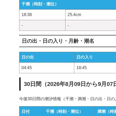
干潮（時刻・潮位）
18:38
25.4cm
-
-
日の出・日の入り・月齢・潮名
日の出
日の入り
04:45
18:45
30日間（2026年8月09日から9月
今後30日間の潮汐情報（干潮・満潮・日の出・日
日付
干潮（時刻・潮位）
満潮（時