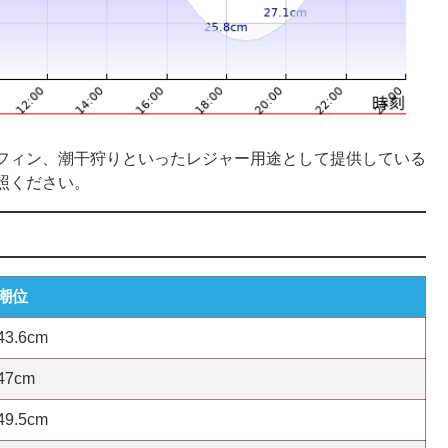
フィン、潮干狩りといったレジャー用途として提供している
照ください。
潮位
43.6cm
47cm
49.5cm