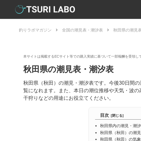
釣りラボマガジン
全国の潮見表・潮汐表
秋田県の潮見
秋田県の潮見表・潮汐表
秋田県（秋田）の潮見・潮汐表です。今後30日間
覧になれます。また、本日の潮位推移や天気・波の
干狩りなどの用途にお役立てください。
目次
秋田県内の潮見・潮汐
秋田県（秋田）の潮見
秋田県（秋田）の気象