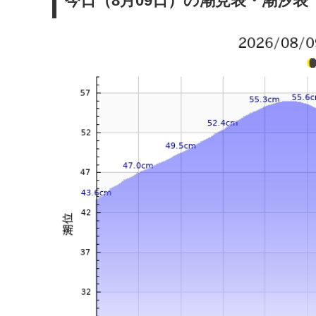
今日（8月09日）の潮見表・潮汐表