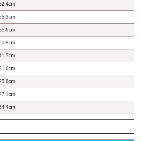
52.4cm
55.3cm
55.6cm
50.8cm
41.5cm
31.6cm
25.8cm
27.1cm
34.4cm