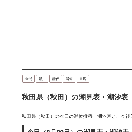
金浦
船川
能代
岩館
男鹿
秋田県（秋田）の潮見表・潮汐表
秋田県（秋田）の本日の潮位推移・潮汐表と、今後