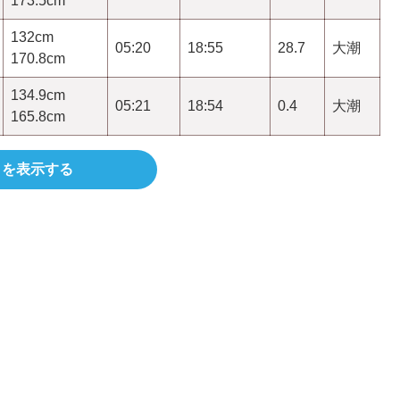
173.5cm
132cm
05:20
18:55
28.7
大潮
170.8cm
134.9cm
05:21
18:54
0.4
大潮
165.8cm
きを表示する