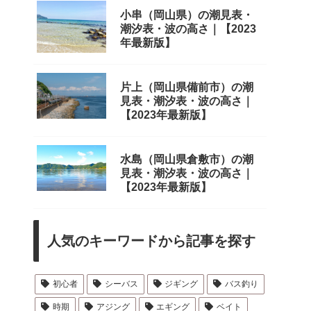
小串（岡山県）の潮見表・
潮汐表・波の高さ｜【2023
年最新版】
片上（岡山県備前市）の潮
見表・潮汐表・波の高さ｜
【2023年最新版】
水島（岡山県倉敷市）の潮
見表・潮汐表・波の高さ｜
【2023年最新版】
人気のキーワードから記事を探す
初心者
シーバス
ジギング
バス釣り
時期
アジング
エギング
ベイト