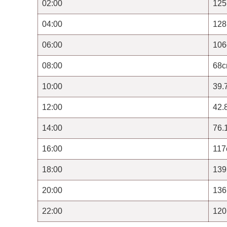
02:00
125
04:00
128
06:00
10
08:00
68
10:00
39.
12:00
42.
14:00
76.
16:00
11
18:00
139
20:00
136
22:00
120