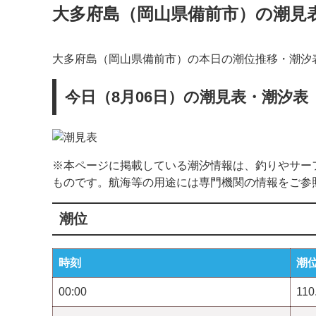
大多府島（岡山県備前市）の潮見
大多府島（岡山県備前市）の本日の潮位推移・潮汐
今日（8月06日）の潮見表・潮汐表
※本ページに掲載している潮汐情報は、釣りやサー
ものです。航海等の用途には専門機関の情報をご参
潮位
時刻
潮
00:00
110