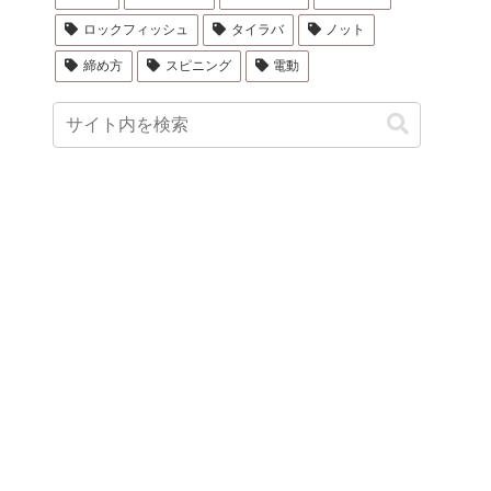
ロックフィッシュ
タイラバ
ノット
締め方
スピニング
電動