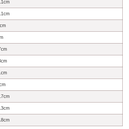
.1cm
.1cm
6cm
cm
7cm
8cm
1cm
7cm
.7cm
.3cm
.8cm