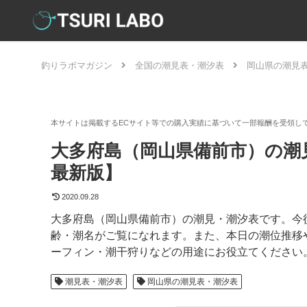
釣りラボマガジン
全国の潮見表・潮汐表
岡山県の潮見
大多府島（岡山県備前市）の潮見
最新版】
2020.09.28
大多府島（岡山県備前市）の潮見・潮汐表です。今
齢・潮名がご覧になれます。また、本日の潮位推移
ーフィン・潮干狩りなどの用途にお役立てください
潮見表・潮汐表
岡山県の潮見表・潮汐表