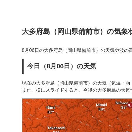
大多府島（岡山県備前市）の気象
8月06日の大多府島（岡山県備前市）の天気や波の
今日（8月06日）の天気
現在の大多府島（岡山県備前市）の天気（気温・雨
また、横にスライドすると、今後の大多府島の天気