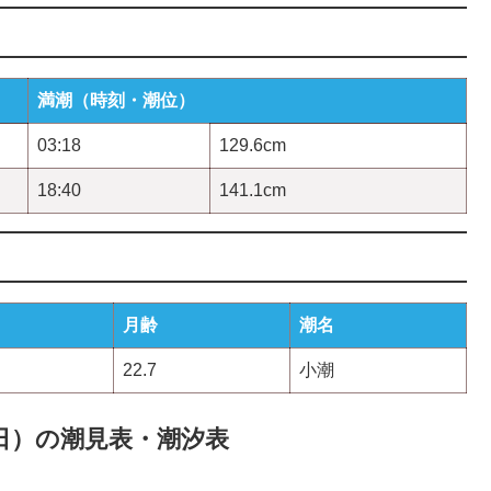
満潮（時刻・潮位）
03:18
129.6cm
18:40
141.1cm
月齢
潮名
22.7
小潮
04日）の潮見表・潮汐表