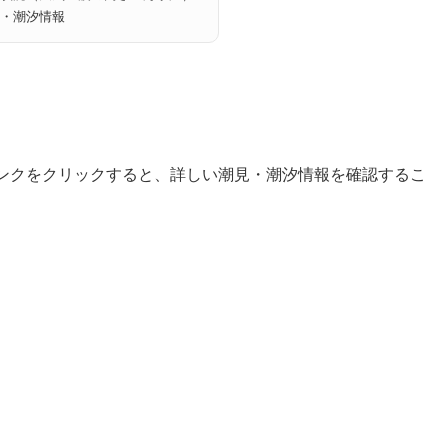
・潮汐情報
ンクをクリックすると、詳しい潮見・潮汐情報を確認するこ