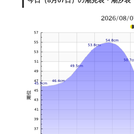
今日（8月07日）の潮見表・潮汐表