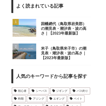
よく読まれている記事
因幡網代（鳥取県岩美郡）
の潮見表・潮汐表・波の高
さ｜【2023年最新版】
米子（鳥取県米子市）の潮
見表・潮汐表・波の高さ｜
【2023年最新版】
人気のキーワードから記事を探す
初心者
シーバス
ジギング
バス釣り
時期
アジング
エギング
ベイト