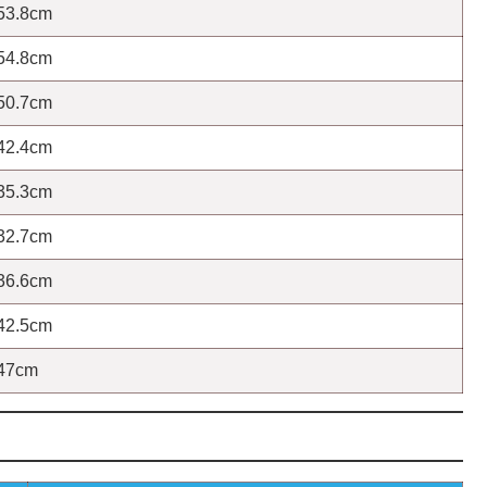
53.8cm
54.8cm
50.7cm
42.4cm
35.3cm
32.7cm
36.6cm
42.5cm
47cm