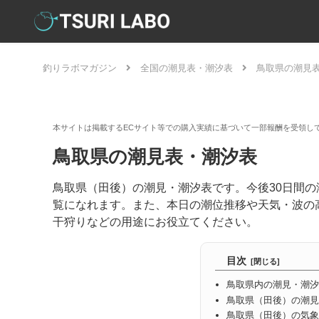
釣りラボマガジン
全国の潮見表・潮汐表
鳥取県の潮見
鳥取県の潮見表・潮汐表
鳥取県（田後）の潮見・潮汐表です。今後30日間
覧になれます。また、本日の潮位推移や天気・波の
干狩りなどの用途にお役立てください。
目次
鳥取県内の潮見・潮汐
鳥取県（田後）の潮見
鳥取県（田後）の気象