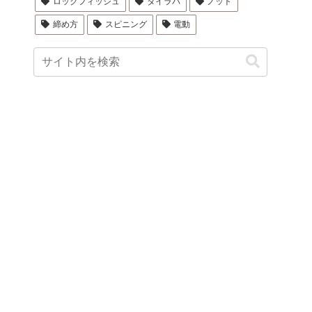
ロックフィッシュ
タイラバ
ノット
締め方
スピニング
電動