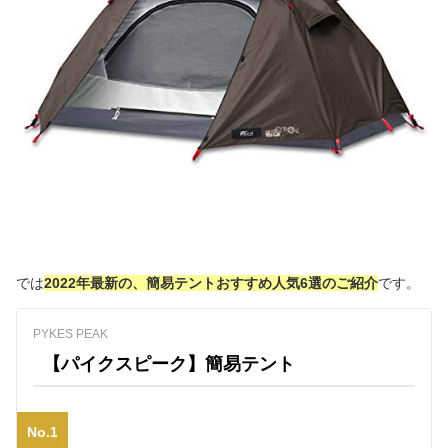
では
2022年最新の、簡易テントおすすめ人気6選のご紹介
です。
PYKES PEAK
【パイクスピーク】簡易テント
No.1