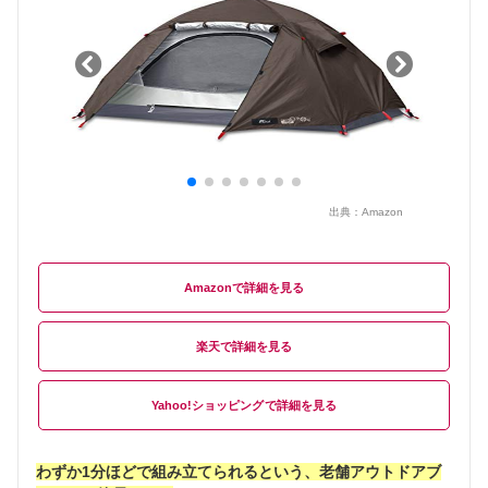
出典：
Amazon
Amazon
楽天
Yahoo!ショッピング
わずか1分ほどで組み立てられるという、老舗アウトドアブ