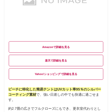
Amazon
楽天
Yahoo!ショッピング
ビーチに特化した簡易テントはUVカット率95％のシルバー
コーティング素材
で、強い日差しの中でも快適に過ごせま
す。
約2.7畳の広さでフルクローズにもでき、更衣室代わりとし