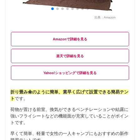
出典：
Amazon
Amazon
楽天
Yahoo!ショッピング
折り畳み傘のように簡単、素早く広げて設置できる簡易テン
ト
です。
荷物が置ける前室、換気ができるベンチレーションや結露に
強いフライシートなどの機能面が充実していることがポイン
トです。
早くて簡単、軽量で女性の一人キャンプにもおすすめの新作