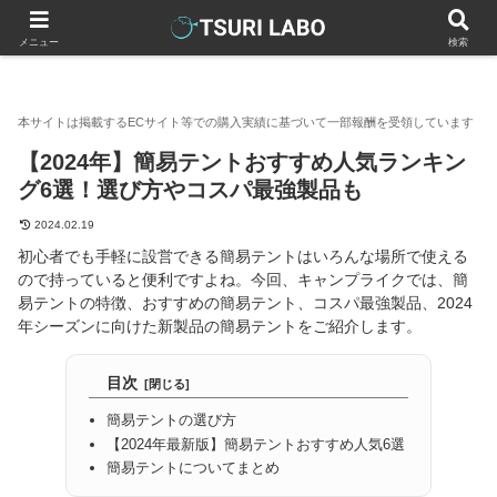
釣りラボマガジン
テント
【2024年】簡易テントおすすめ人気
メニュー
検索
【2024年】簡易テントおすすめ人気ランキン
グ6選！選び方やコスパ最強製品も
2024.02.19
初心者でも手軽に設営できる簡易テントはいろんな場所で使える
ので持っていると便利ですよね。今回、キャンプライクでは、簡
易テントの特徴、おすすめの簡易テント、コスパ最強製品、2024
年シーズンに向けた新製品の簡易テントをご紹介します。
目次
簡易テントの選び方
【2024年最新版】簡易テントおすすめ人気6選
簡易テントについてまとめ