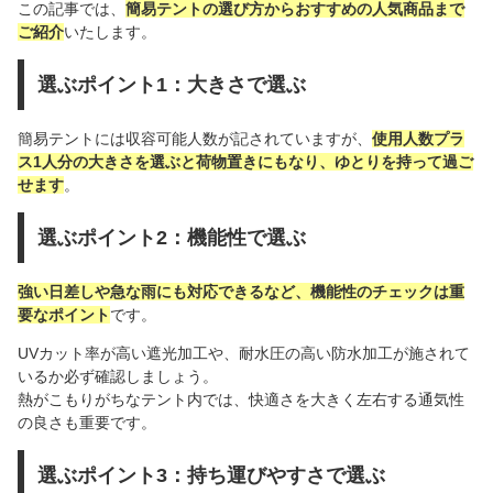
この記事では、
簡易テントの選び方からおすすめの人気商品まで
ご紹介
いたします。
選ぶポイント1：大きさで選ぶ
簡易テントには収容可能人数が記されていますが、
使用人数プラ
ス1人分の大きさを選ぶと荷物置きにもなり、ゆとりを持って過ご
せます
。
選ぶポイント2：機能性で選ぶ
強い日差しや急な雨にも対応できるなど、機能性のチェックは重
要なポイント
です。
UVカット率が高い遮光加工や、耐水圧の高い防水加工が施されて
いるか必ず確認しましょう。
熱がこもりがちなテント内では、快適さを大きく左右する通気性
の良さも重要です。
選ぶポイント3：持ち運びやすさで選ぶ