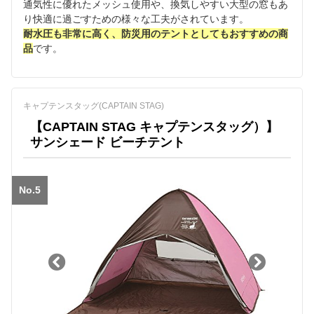
通気性に優れたメッシュ使用や、換気しやすい大型の窓もあ
り快適に過ごすための様々な工夫がされています。
耐水圧も非常に高く、防災用のテントとしてもおすすめの商
品
です。
キャプテンスタッグ(CAPTAIN STAG)
【CAPTAIN STAG キャプテンスタッグ）】
サンシェード ビーチテント
No.5