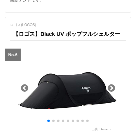
簡易テントです。
ロゴス(LOGOS)
【ロゴス】Black UV ポップフルシェルター
No.6
出典：
Amazon