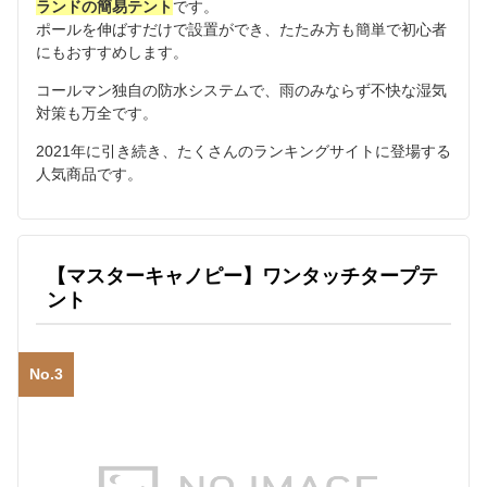
ランドの簡易テント
です。
ポールを伸ばすだけで設置ができ、たたみ方も簡単で初心者
にもおすすめします。
コールマン独自の防水システムで、雨のみならず不快な湿気
対策も万全です。
2021年に引き続き、たくさんのランキングサイトに登場する
人気商品です。
【マスターキャノピー】ワンタッチタープテ
ント
No.3