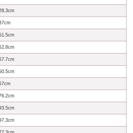
28.3cm
37cm
51.5cm
62.8cm
57.7cm
50.5cm
57cm
76.2cm
93.5cm
97.3cm
77.3cm