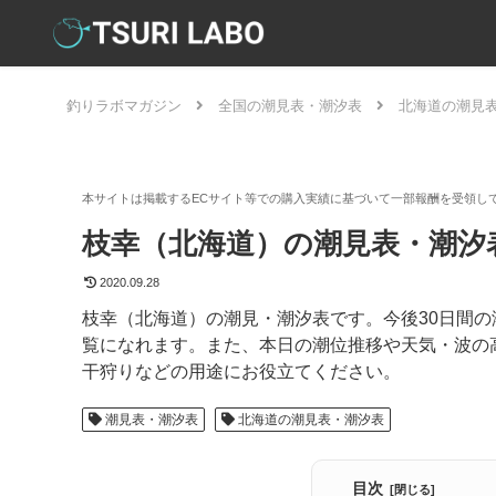
釣りラボマガジン
全国の潮見表・潮汐表
北海道の潮見
枝幸（北海道）の潮見表・潮汐表
2020.09.28
枝幸（北海道）の潮見・潮汐表です。今後30日間
覧になれます。また、本日の潮位推移や天気・波の
干狩りなどの用途にお役立てください。
潮見表・潮汐表
北海道の潮見表・潮汐表
目次