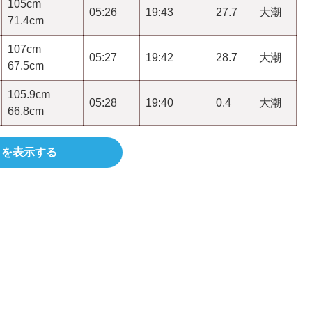
105cm
05:26
19:43
27.7
大潮
71.4cm
107cm
05:27
19:42
28.7
大潮
67.5cm
105.9cm
05:28
19:40
0.4
大潮
66.8cm
きを表示する