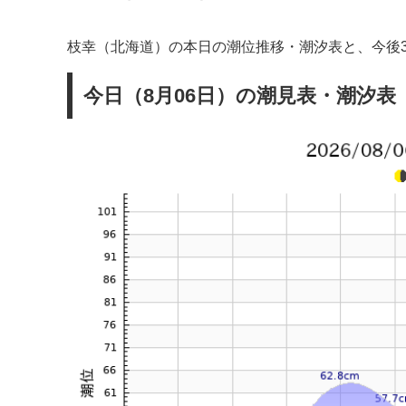
枝幸（北海道）の本日の潮位推移・潮汐表と、今後
今日（8月06日）の潮見表・潮汐表