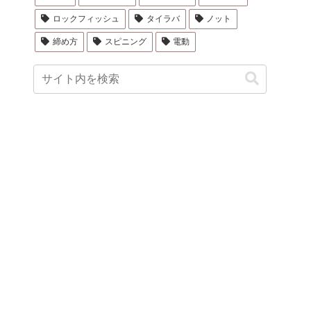
ロックフィッシュ
タイラバ
ノット
締め方
スピニング
電動