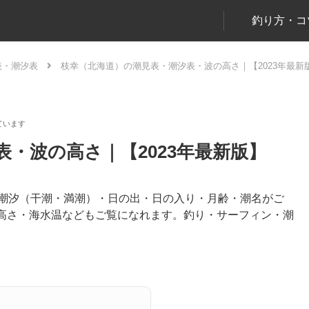
釣り方・コ
表・潮汐表
枝幸（北海道）の潮見表・潮汐表・波の高さ｜【2023年最新
・波の高さ｜【2023年最新版】
の潮汐（干潮・満潮）・日の出・日の入り・月齢・潮名がご
高さ・海水温などもご覧になれます。釣り・サーフィン・潮