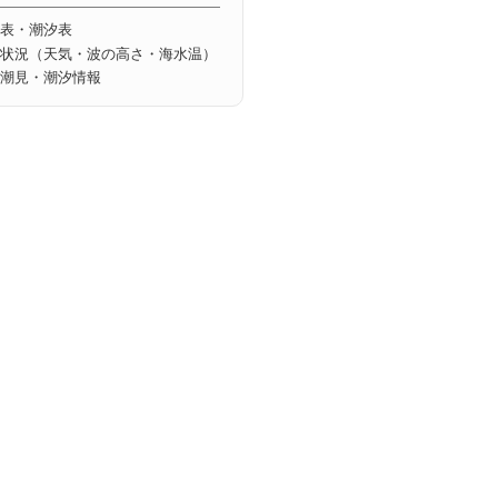
表・潮汐表
状況（天気・波の高さ・海水温）
潮見・潮汐情報