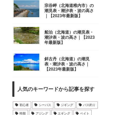
宗谷岬（北海道稚内市）の
潮見表・潮汐表・波の高さ
｜【2023年最新版】
船泊（北海道）の潮見表・
潮汐表・波の高さ｜【2023
年最新版】
斜古丹（北海道）の潮見
表・潮汐表・波の高さ｜
【2023年最新版】
人気のキーワードから記事を探す
初心者
シーバス
ジギング
バス釣り
時期
アジング
エギング
ベイト