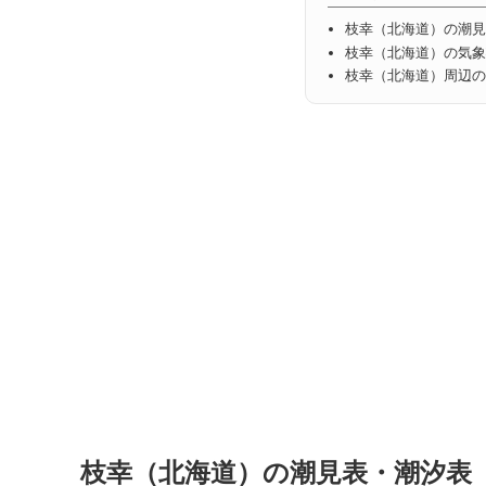
枝幸（北海道）の潮見
枝幸（北海道）の気象
枝幸（北海道）周辺の
枝幸（北海道）の潮見表・潮汐表