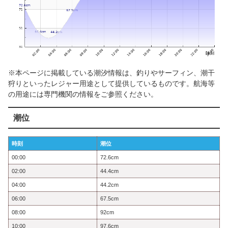
※本ページに掲載している潮汐情報は、釣りやサーフィン、潮干
狩りといったレジャー用途として提供しているものです。航海等
の用途には専門機関の情報をご参照ください。
潮位
時刻
潮位
00:00
72.6cm
02:00
44.4cm
04:00
44.2cm
06:00
67.5cm
08:00
92cm
10:00
97.6cm