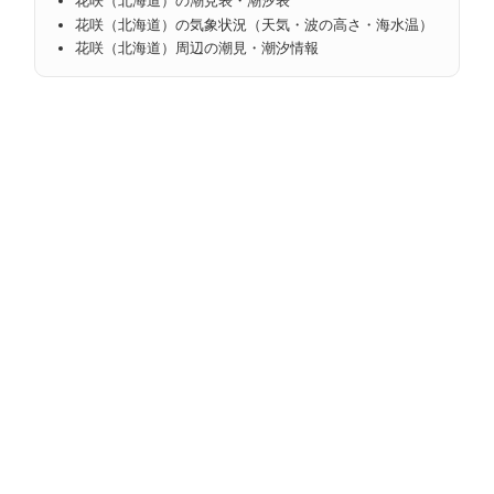
花咲（北海道）の潮見表・潮汐表
花咲（北海道）の気象状況（天気・波の高さ・海水温）
花咲（北海道）周辺の潮見・潮汐情報