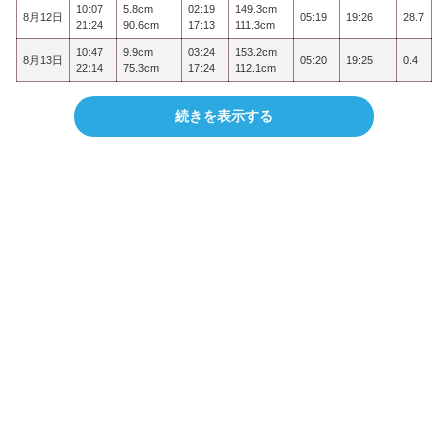
10:07
5.8cm
02:19
149.3cm
8月12日
05:19
19:26
28.7
21:24
90.6cm
17:13
111.3cm
10:47
9.9cm
03:24
153.2cm
8月13日
05:20
19:25
0.4
22:14
75.3cm
17:24
112.1cm
続きを表示する