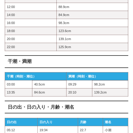
12:00
88.9cm
14:00
84.9cm
16:00
98.3cm
18:00
123.6cm
20:00
139.1cm
22:00
125.9cm
干潮・満潮
干潮（時刻・潮位）
満潮（時刻・潮位）
03:00
40.5cm
09:29
98.2cm
13:35
84.6cm
20:10
139.2cm
日の出・日の入り・月齢・潮名
日の出
日の入り
月齢
潮名
05:12
19:34
22.7
小潮