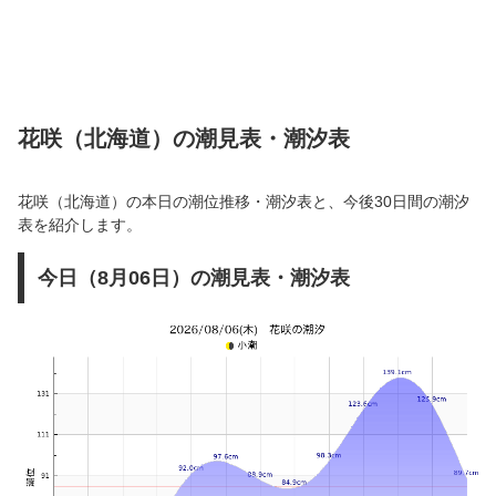
花咲（北海道）の潮見表・潮汐表
花咲（北海道）の本日の潮位推移・潮汐表と、今後30日間の潮汐
表を紹介します。
今日（8月06日）の潮見表・潮汐表