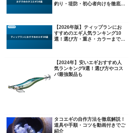
釣り・堤防・初心者向けを徹底比
較
【2026年版】ティップランにお
すすめのエギ人気ランキング10
選！選び方・重さ・カラーまで徹
底解説
【2024年】安いエギおすすめ人
気ランキング9選！選び方やコス
パ最強製品も
タコエギの自作方法を徹底解説！
道具や手順・コツを動画付きでご
紹介