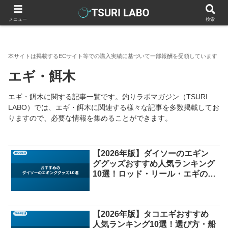
釣りラボマガジン
釣具（釣り道具）
ルアー
エギ・餌木
メニュー
検索
エギ・餌木
エギ・餌木に関する記事一覧です。釣りラボマガジン（TSURI
LABO）では、エギ・餌木に関連する様々な記事を多数掲載してお
りますので、必要な情報を集めることができます。
【2026年版】ダイソーのエギン
ググッズおすすめ人気ランキング
10選！ロッド・リール・エギの選
び方から徹底比較
【2026年版】タコエギおすすめ
人気ランキング10選！選び方・船