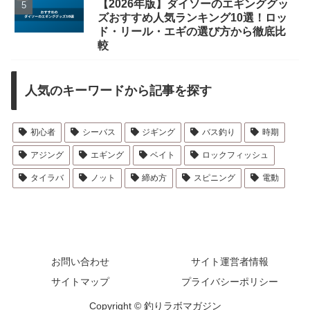
【2026年版】ダイソーのエギンググッ
ズおすすめ人気ランキング10選！ロッ
ド・リール・エギの選び方から徹底比
較
人気のキーワードから記事を探す
初心者
シーバス
ジギング
バス釣り
時期
アジング
エギング
ベイト
ロックフィッシュ
タイラバ
ノット
締め方
スピニング
電動
お問い合わせ
サイト運営者情報
サイトマップ
プライバシーポリシー
Copyright © 釣りラボマガジン