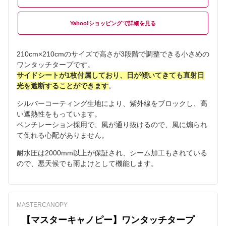
Yahoo!ショッピング
210cm×210cmのサイズで高さが3段階で調整できる小さめの
ワンタッチタープです。
サイドシートが1枚付属しており、日が傾いてきても直射日
光を遮断することができます
。
シルバーコーティング生地により、紫外線をブロックし、高
い遮熱性をもっています。
ベンチレーション採用で、風が通り抜けるので、風に煽られ
て倒れる心配がありません。
耐水圧は2000mm以上が保証され、シーム加工もされている
ので、悪天候でも雨よけとして機能します。
MASTERCANOPY
【マスターキャノピー】ワンタッチタープ