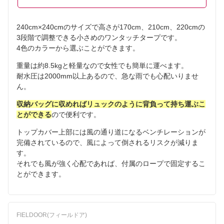
240cm×240cmのサイズで高さが170cm、210cm、220cmの
3段階で調整できる小さめのワンタッチタープです。
4色のカラーから選ぶことができます。
重量は約8.5kgと軽量なので女性でも簡単に運べます。
耐水圧は2000mm以上あるので、急な雨でも心配いりませ
ん。
収納バッグに収めればリュックのように背負って持ち運ぶこ
とができる
ので便利です。
トップカバー上部には風の通り道になるベンチレーションが
完備されているので、風によって倒されるリスクが減りま
す。
それでも風が強く心配であれば、付属のロープで固定するこ
とができます。
FIELDOOR(フィールドア)