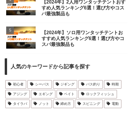
【2024年】2人用ワンタッチテントおす
すめ人気ランキング6選！選び方やコス
パ最強製品も
【2024年】ソロ用ワンタッチテントお
すすめ人気ランキング6選！選び方やコ
スパ最強製品も
人気のキーワードから記事を探す
初心者
シーバス
ジギング
バス釣り
時期
アジング
エギング
ベイト
ロックフィッシュ
タイラバ
ノット
締め方
スピニング
電動