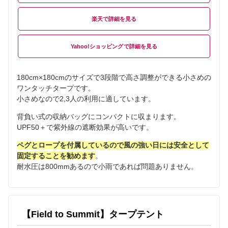
楽天
Yahoo!ショッピング
180cm×180cmのサイズで3段階で高さ調整ができる小さめの
ワンタッチタープです。
小さめなので2,3人の利用に適しています。
背負い式の収納バッグにコンパクトに収まります。
UPF50＋で紫外線の遮断効果が高いです。
ペグとロープを付属しているので風の強い日には安全として
固定することを勧めます
。
耐水圧は800mmあるので小雨であれば問題ありません。
【Field to Summit】タープテント