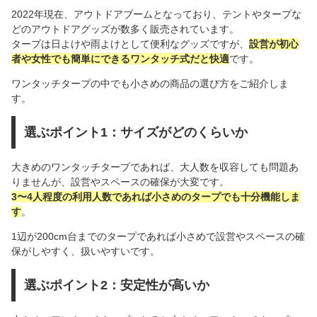
2022年現在、アウトドアブームとなっており、テントやタープな
どのアウトドアグッズが数多く販売されています。
タープは日よけや雨よけとして便利なグッズですが、
設営が初心
者や女性でも簡単にできるワンタッチ式だと快適
です。
ワンタッチタープの中でも小さめの商品の選び方をご紹介しま
す。
選ぶポイント1：サイズがどのくらいか
大きめのワンタッチタープであれば、大人数を収容しても問題あ
りませんが、設営やスペースの確保が大変です。
3〜4人程度の利用人数であれば小さめのタープでも十分機能しま
す
。
1辺が200cm台までのタープであれば小さめで設営やスペースの確
保がしやすく、扱いやすいです。
選ぶポイント2：安定性が高いか