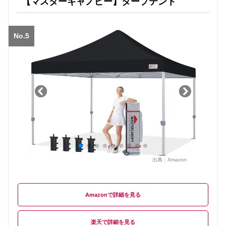
【マスターキャノピー】タープテント
No.5
出典：
Amazon
Amazon
楽天