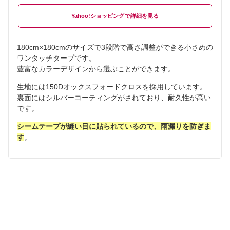
Yahoo!ショッピング
180cm×180cmのサイズで3段階で高さ調整ができる小さめの
ワンタッチタープです。
豊富なカラーデザインから選ぶことができます。
生地には150Dオックスフォードクロスを採用しています。
裏面にはシルバーコーティングがされており、耐久性が高い
です。
シームテープが縫い目に貼られているので、雨漏りを防ぎま
す
。