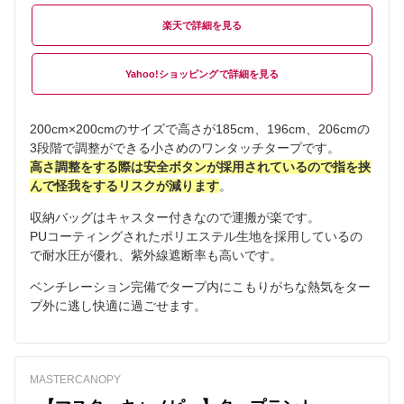
楽天
Yahoo!ショッピング
200cm×200cmのサイズで高さが185cm、196cm、206cmの
3段階で調整ができる小さめのワンタッチタープです。
高さ調整をする際は安全ボタンが採用されているので指を挟
んで怪我をするリスクが減ります
。
収納バッグはキャスター付きなので運搬が楽です。
PUコーティングされたポリエステル生地を採用しているの
で耐水圧が優れ、紫外線遮断率も高いです。
ベンチレーション完備でタープ内にこもりがちな熱気をター
プ外に逃し快適に過ごせます。
MASTERCANOPY