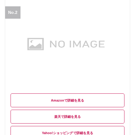
No.2
Amazon
楽天
Yahoo!ショッピング