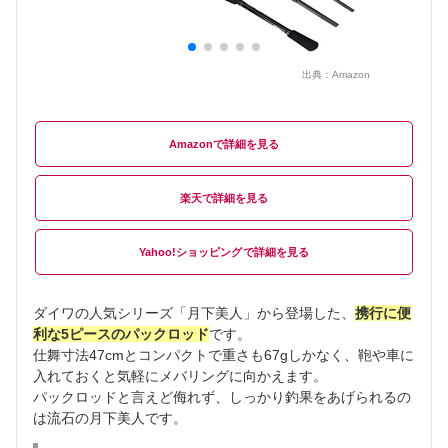
出典：
Amazon
Amazon
楽天
Yahoo!ショッピング
ダイワの人気シリーズ「月下美人」から登場した、
携行に便
利な5ピースのパックロッド
です。
仕舞寸法47cmとコンパクトで重さも67gしかなく、鞄や車に
入れておくと気軽にメバリングに向かえます。
パックロッドと言えど侮れず、しっかり釣果をあげられるの
は流石の月下美人です。