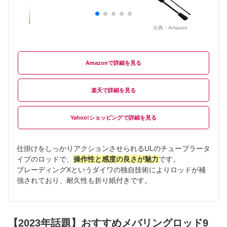
出典：
Amazon
Amazon
楽天
Yahoo!ショッピング
仕掛けをしっかりアクションさせられるULのチューブラータ
イプのロッドで、
操作性と感度の良さが魅力
です。
ブレーディングXというダイワの独自技術によりロッドが補
強されており、耐久性も折り紙付きです。
【2023年話題】おすすめメバリングロッド9