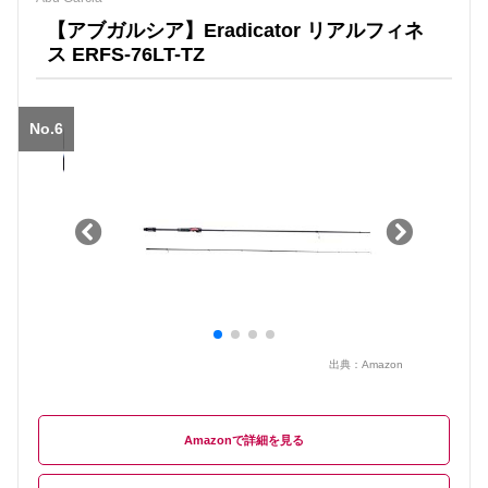
【アブガルシア】Eradicator リアルフィネ
ス ERFS-76LT-TZ
No.6
出典：
Amazon
Amazon