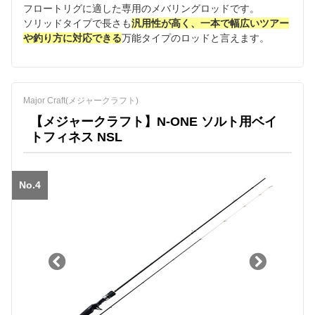
フロートリグに適した専用のメバリングロッドです。
ソリッドタイプで長さも
汎用性が高く、一本で幅広いツアー
や釣り方に対応できる
万能タイプのロッドと言えます。
Major Craft(メジャークラフト)
【メジャークラフト】N-ONE ソルト用ベイ
トフィネス NSL
No.4