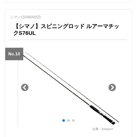
シマノ(SHIMANO)
【シマノ】スピニングロッド ルアーマチッ
クS76UL
No.10
出典：
Amazon