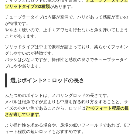
ソリッドタイプの2種類
があります。
チューブラータイプは内部が空洞で、ハリがあって感度が高いの
が特徴です。
やや太く硬いので、上手くアワセを行わないと魚を弾いてしまう
ことがあります。
ソリッドタイプは中まで素材が詰まっており、柔らかくフッキン
グしやすいのが特徴です。
バラシは少ないですが、操作性と感度の良さでチューブラータイ
プにやや劣ります。
選ぶポイント2：ロッドの長さ
ふたつめのポイントは、メバリングロッドの長さです。
メバルは根魚ですが底よりも中層を探る釣り方をすることと、サ
イズの小さい魚であることから、ロッドは
7〜8フィート程度の長
さが適しています
。
より操作性を求める場合や、足場の低いフィールドであれば、6フ
ィート程度の短いロッドもおすすめです。