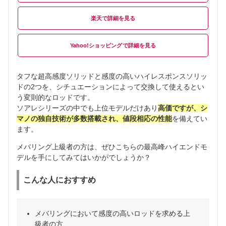
楽天
Yahoo!ショッピング
タフな超高感度ソリッドと感度の高いハイレスポンスソリッ
ドの2つを、シチュエーションによって交換して使えるとい
う変則的なロッドです。
ソアレシリーズの中でも上位モデルだけあり
高価ですが、シ
マノの独自技術が多数搭載され、値段相応の性能
を備えてい
ます。
メバリング上級者の方は、ぜひこちらの最高峰ハイエンドモ
デルを手にしてみてはいかがでしょうか？
こんな人におすすめ
メバリングにおいて感度の高いロッドを求める上
級者の方