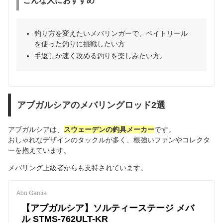
こんな人におすすめ
釣り方を変えたいメバリンガーで、ベイトリール
を使った釣りに挑戦したい方
手返しが速く攻める釣りを楽しみたい方。
アブガルシアのメバリングロッド2選
アブガルシアは、
スウェーデンの釣具メーカー
です。
おしゃれなデザインのタックルが多く、根強いファンやコレクタ
ーを抱えています。
メバリング上級者からも支持されています。
Abu Garcia
【アブガルシア】ソルティーステージ メバ
ル STMS-762ULT-KR