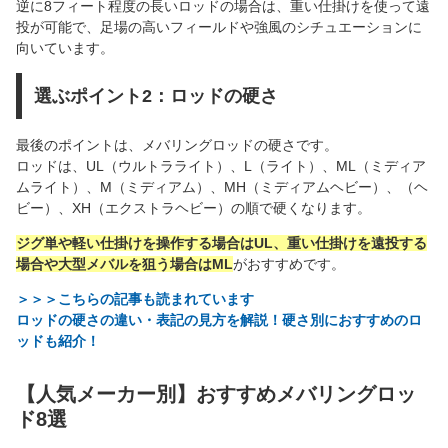
逆に8フィート程度の長いロッドの場合は、重い仕掛けを使って遠
投が可能で、足場の高いフィールドや強風のシチュエーションに
向いています。
選ぶポイント2：ロッドの硬さ
最後のポイントは、メバリングロッドの硬さです。
ロッドは、UL（ウルトラライト）、L（ライト）、ML（ミディア
ムライト）、M（ミディアム）、MH（ミディアムヘビー）、（ヘ
ビー）、XH（エクストラヘビー）の順で硬くなります。
ジグ単や軽い仕掛けを操作する場合はUL、重い仕掛けを遠投する
場合や大型メバルを狙う場合はML
がおすすめです。
＞＞＞こちらの記事も読まれています
ロッドの硬さの違い・表記の見方を解説！硬さ別におすすめのロ
ッドも紹介！
【人気メーカー別】おすすめメバリングロッ
ド8選