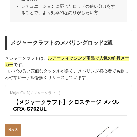
シチュエーションに応じたロッドの使い分けをす
ることで、より効率的な釣りがしたい方
メジャークラフトのメバリングロッド2選
メジャークラフトは、
ルアーフィッシング用品で人気の釣具メー
カー
です。
コスパの良い安価なタックルが多く、メバリング初心者でも親し
みやすいモデルを多くリリースしています。
Major Craft(メジャークラフト)
【メジャークラフト】クロステージ メバル
CRX-S762UL
No.3