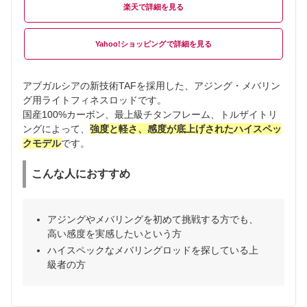
楽天
Yahoo!ショッピング
アブガルシアの新技術TAFを採用した、アジング・メバリン
グ用ライトフィネスロッドです。
国産100%カーボン、最上級チタンフレーム、トルザイトリ
ングによって、
強度と軽さ、感度が底上げされたハイスペッ
クモデル
です。
こんな人におすすめ
アジングやメバリングを初めて挑戦する方でも、
高い感度を実感したいという方
ハイスペックなメバリングロッドを探している上
級者の方