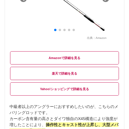
出典：
Amazon
Amazon
楽天
Yahoo!ショッピング
中級者以上のアングラーにおすすめしたいのが、こちらのメ
バリングロッドです。
カーボン含有量の高さとダイワ独自のX45構造により強度が
増したことにより、
操作性とキャスト性が上昇し、大型メバ