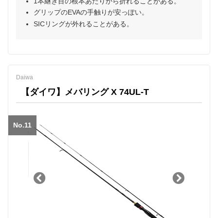
1本継ぎ目の根本あたりから折れることがある。
グリップのEVAの手触りが安っぽい。
SICリングが外れることがある。
Daiwa
【ダイワ】メバリング X 74UL-T
No.11