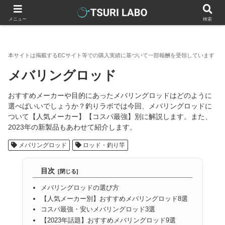
釣りラボマガジン
釣具（釣り道具）
ロッド・釣り竿
メバ
メニュー
検索
メバリングロッド
おすすめメーカーや目的にあったメバリングロッドはどのように
選べばいいでしょうか？釣りラボでは今回、メバリングロッドに
ついて【人気メーカー】【コスパ最強】別に解説します。また、
2023年の新製品もあわせて紹介します。
メバリングロッド
ロッド・釣り竿
目次
メバリングロッドの選び方
【人気メーカー別】おすすめメバリングロッド8選
コスパ最強・安いメバリングロッド3選
【2023年話題】おすすめメバリングロッド9選