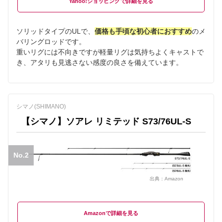
Yahoo!ショッピング
ソリッドタイプのULで、
価格も手頃な初心者におすすめ
のメ
バリングロッドです。
重いリグには不向きですが軽量リグは気持ちよくキャストで
き、アタリも見逃さない感度の良さを備えています。
シマノ(SHIMANO)
【シマノ】ソアレ リミテッド S73/76UL-S
No.2
出典：
Amazon
Amazon