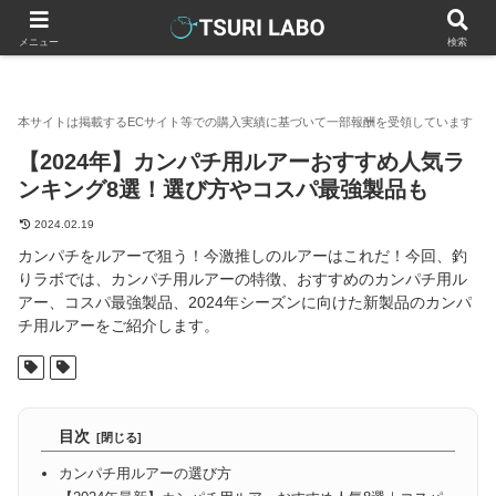
釣りラボマガジン
釣具（釣り道具）
ルアー
【2024年】
メニュー
検索
【2024年】カンパチ用ルアーおすすめ人気ラ
ンキング8選！選び方やコスパ最強製品も
2024.02.19
カンパチをルアーで狙う！今激推しのルアーはこれだ！今回、釣
りラボでは、カンパチ用ルアーの特徴、おすすめのカンパチ用ル
アー、コスパ最強製品、2024年シーズンに向けた新製品のカンパ
チ用ルアーをご紹介します。
目次
カンパチ用ルアーの選び方