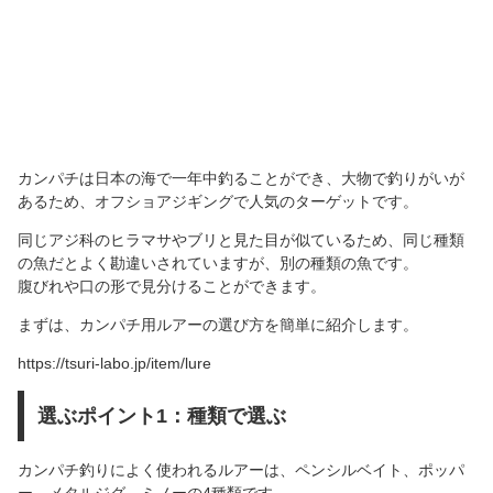
カンパチは日本の海で一年中釣ることができ、大物で釣りがいが
あるため、オフショアジギングで人気のターゲットです。
同じアジ科のヒラマサやブリと見た目が似ているため、同じ種類
の魚だとよく勘違いされていますが、別の種類の魚です。
腹びれや口の形で見分けることができます。
まずは、カンパチ用ルアーの選び方を簡単に紹介します。
https://tsuri-labo.jp/item/lure
選ぶポイント1：種類で選ぶ
カンパチ釣りによく使われるルアーは、ペンシルベイト、ポッパ
ー、メタルジグ、ミノーの4種類です。