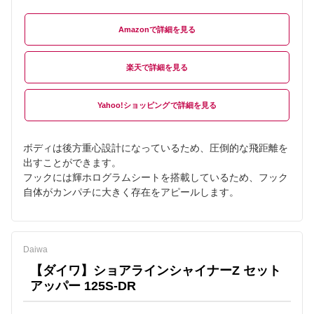
Amazon
楽天
Yahoo!ショッピング
ボディは後方重心設計になっているため、圧倒的な飛距離を
出すことができます。
フックには輝ホログラムシートを搭載しているため、フック
自体がカンパチに大きく存在をアピールします。
Daiwa
【ダイワ】ショアラインシャイナーZ セット
アッパー 125S-DR