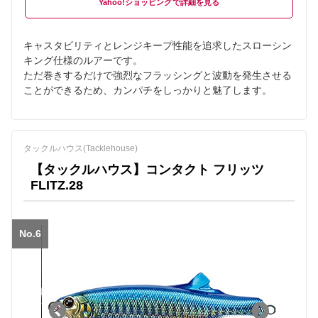
Yahoo!ショッピング
キャスタビリティとレンジキープ性能を追求したスローシン
キング仕様のルアーです。
ただ巻きするだけで強烈なフラッシングと波動を発生させる
ことができるため、カンパチをしっかりと魅了します。
タックルハウス(Tacklehouse)
【タックルハウス】コンタクト フリッツ
FLITZ.28
No.6