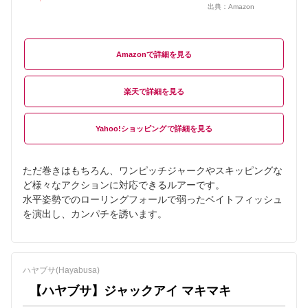
出典：
Amazon
Amazon
楽天
Yahoo!ショッピング
ただ巻きはもちろん、ワンピッチジャークやスキッピングな
ど様々なアクションに対応できるルアーです。
水平姿勢でのローリングフォールで弱ったベイトフィッシュ
を演出し、カンパチを誘います。
ハヤブサ(Hayabusa)
【ハヤブサ】ジャックアイ マキマキ