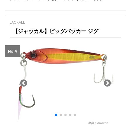
JACKALL
【ジャッカル】ビッグバッカー ジグ
No.4
出典：
Amazon