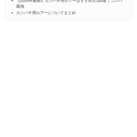
【2024年最新】カンパチ用ルアーおすすめ人気8選｜コスパ
最強
カンパチ用ルアーについてまとめ