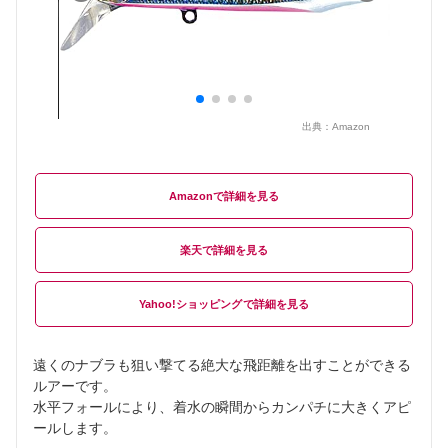
出典：
Amazon
Amazon
楽天
Yahoo!ショッピング
遠くのナブラも狙い撃てる絶大な飛距離を出すことができる
ルアーです。
水平フォールにより、着水の瞬間からカンパチに大きくアピ
ールします。