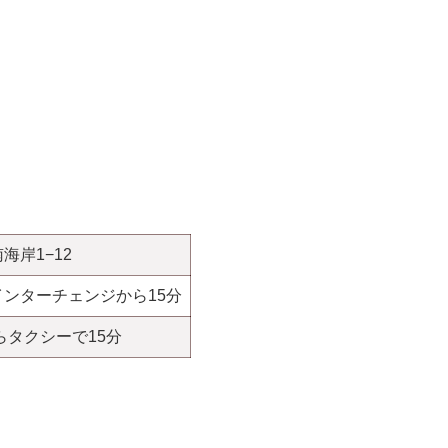
海岸1−12
ンターチェンジから15分
らタクシーで15分