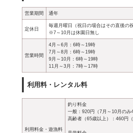
営業期間
通年
毎週月曜日（祝日の場合はその直後の
定休日
※7～10月は休園日無し
4月～6月：6時～19時
7月～8月：6時～19時
営業時間
9月～10月：6時～19時
11月～3月：7時～17時
利用料・レンタル料
釣り料金
一般：920円（7月～10月のみ4
高齢者（65歳以上）：460円（
利用料金・遊漁料
見学料金