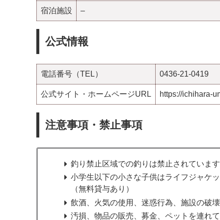
宿泊施設
–
公式情報
電話番号（TEL）
0436-21-0419
公式サイト・ホームページURL
https://ichihara-
注意事項・禁止事項
釣り禁止区域での釣りは禁止されていま
小学生以下の小さな子供はライフジャケ
（無料貸与あり）
飲酒、火気の使用、迷惑行為、施設の破
汚損、物品の販売、募金、ペットを連れ