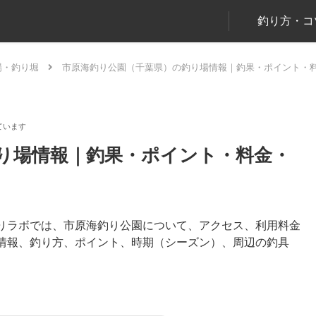
釣り方・コ
場・釣り堀
市原海釣り公園（千葉県）の釣り場情報｜釣果・ポイント・
り場情報｜釣果・ポイント・料金・
りラボでは、市原海釣り公園について、アクセス、利用料金
情報、釣り方、ポイント、時期（シーズン）、周辺の釣具