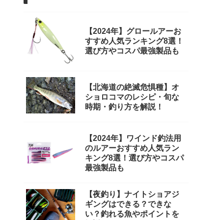
【2024年】グロールアーお
すすめ人気ランキング8選！
選び方やコスパ最強製品も
【北海道の絶滅危惧種】オ
ショロコマのレシピ・旬な
時期・釣り方を解説！
【2024年】ワインド釣法用
のルアーおすすめ人気ラン
キング8選！選び方やコスパ
最強製品も
【夜釣り】ナイトショアジ
ギングはできる？できな
い？釣れる魚やポイントを