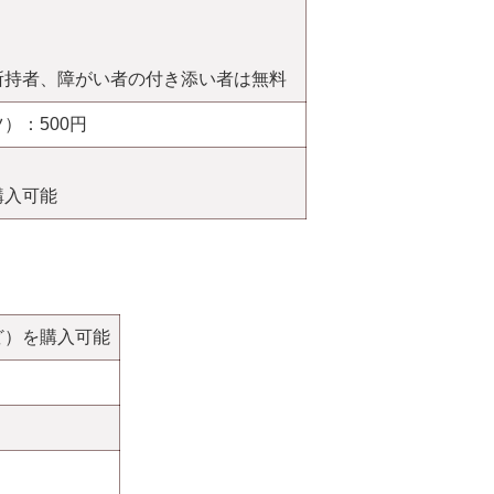
所持者、障がい者の付き添い者は無料
）：500円
購入可能
ど）を購入可能