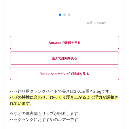
出典：
Amazon
Amazon
楽天
Yahoo!ショッピング
ハゼ釣り用クランクベイトで長さは3.0cm重さ2.5gです。
ハゼの特性に合わせ、ゆっくり浮き上がるよう浮力が調整さ
れています
。
石などの障害物もリップが回避します。
ハゼクランクにおすすめのルアーです。