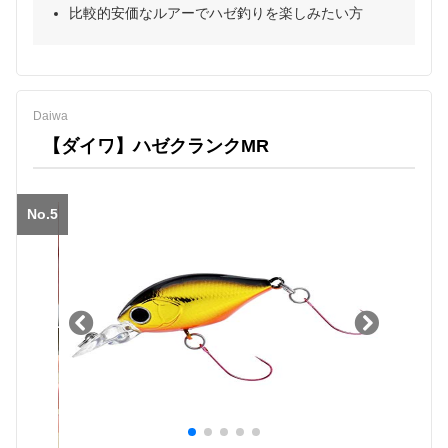
比較的安価なルアーでハゼ釣りを楽しみたい方
Daiwa
【ダイワ】ハゼクランクMR
No.5