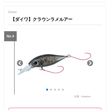
Daiwa
【ダイワ】クラウンラメルアー
No.4
出典：
Amazon