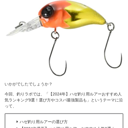
いかがでしたでしょうか？
今回、釣りラボでは、「【2024年】ハゼ釣り用ルアーおすすめ人
気ランキング9選！選び方やコスパ最強製品も」というテーマに沿
って、
ハゼ釣り用ルアーの選び方