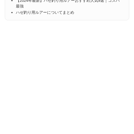
【2024年最新】ハゼ釣り用ルアーおすすめ人気9選｜コスパ
最強
ハゼ釣り用ルアーについてまとめ