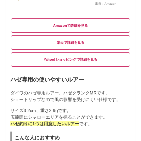
出典：
Amazon
Amazon
楽天
Yahoo!ショッピング
ハゼ専用の使いやすいルアー
ダイワのハゼ専用ルアー、ハゼクランクMRです。
ショートリップなので風の影響を受けにくい仕様です。
サイズ3.2cm、重さ2.9gです。
広範囲にシャローエリアを探ることができます。
ハゼ釣りに1つは用意したいルアー
です。
こんな人におすすめ