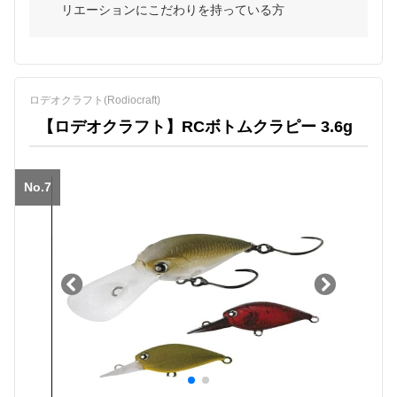
リエーションにこだわりを持っている方
ロデオクラフト(Rodiocraft)
【ロデオクラフト】RCボトムクラピー 3.6g
No.7