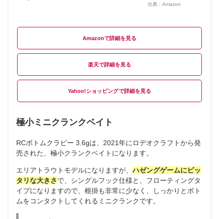
出典：
Amazon
Amazon
楽天
Yahoo!ショッピング
極小ミニクランクベイト
RCボトムクラピー 3.6gは、2021年にロデオクラフトから発
売された、極小クランクベイトになります。
エリアトラウトモデルになりますが、
ハゼングゲームにピッ
タリな大きさ
で、シングルフック仕様と、フローティングタ
イプになりますので、根掛も非常に少なく、しっかりとボト
ムをコンタクトしてくれるミニクランクです。