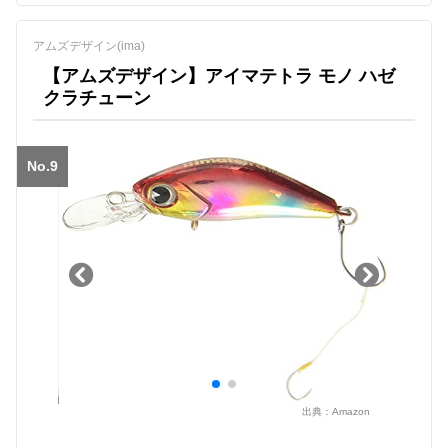
アムズデザイン(ima)
【アムズデザイン】アイマテトラ モノ ハゼ
クラチューン
No.9
出典：
Amazon