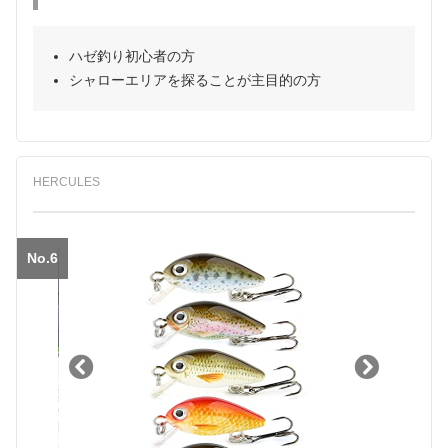
ハゼ釣り初心者の方
シャローエリアを探ることが主目的の方
HERCULES
No.6