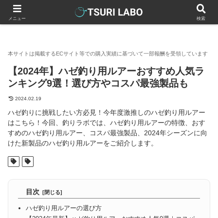
釣りラボマガジン
釣具（釣り道具）
ルアー
【2024年】
メニュー
検索
【2024年】ハゼ釣り用ルアーおすすめ人気ラ
ンキング9選！選び方やコスパ最強製品も
2024.02.19
ハゼ釣りに挑戦したい方必見！今年度激推しのハゼ釣り用ルアー
はこちら！今回、釣りラボでは、ハゼ釣り用ルアーの特徴、おす
すめのハゼ釣り用ルアー、コスパ最強製品、2024年シーズンに向
けた新製品のハゼ釣り用ルアーをご紹介します。
目次
ハゼ釣り用ルアーの選び方