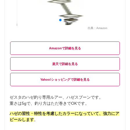
出典：
Amazon
Amazon
楽天
Yahoo!ショッピング
ゼスタのハゼ釣り専用ルアー、ハゼスプーンです。
重さは5gで、釣り方はただ巻きでOKです。
ハゼの習性・特性を考慮したカラーになっていて、強力にア
ピールします
。