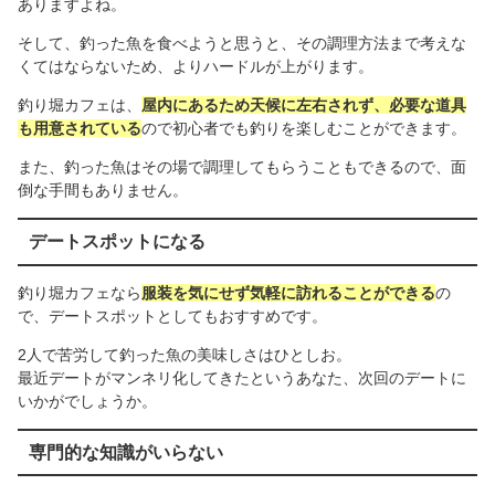
ありますよね。
そして、釣った魚を食べようと思うと、その調理方法まで考えな
くてはならないため、よりハードルが上がります。
釣り堀カフェは、
屋内にあるため天候に左右されず、必要な道具
も用意されている
ので初心者でも釣りを楽しむことができます。
また、釣った魚はその場で調理してもらうこともできるので、面
倒な手間もありません。
デートスポットになる
釣り堀カフェなら
服装を気にせず気軽に訪れることができる
の
で、デートスポットとしてもおすすめです。
2人で苦労して釣った魚の美味しさはひとしお。
最近デートがマンネリ化してきたというあなた、次回のデートに
いかがでしょうか。
専門的な知識がいらない