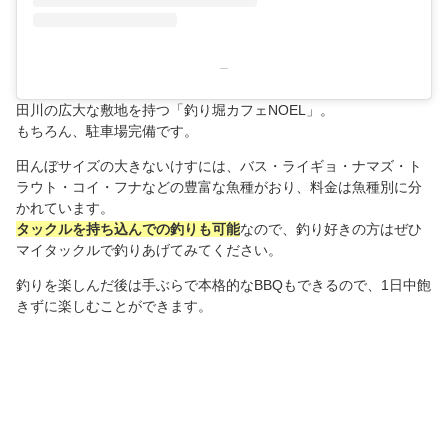
–
田川の広大な敷地を持つ「釣り堀カフェNOEL」。
もちろん、駐車場完備です。
田んぼサイズの大きないけすには、バス・ライギョ・ナマズ・ト
ラウト・コイ・フナなどの豊富な魚種がおり、料金は魚種別に分
かれています。
タックルを持ち込んでの釣りも可能
なので、釣り好きの方はぜひ
マイタックルで釣りあげてみてください。
釣りを楽しんだ後は手ぶらで本格的なBBQもできるので、1日中飽
きずに楽しむことができます。