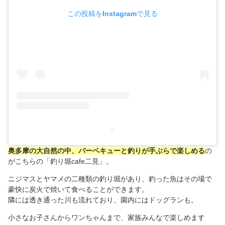
この投稿をInstagramで見る
–
奥多摩の大自然の中、バーベキューと釣りが手ぶらで楽しめる
の
がこちらの「釣り堀cafe二見」。
ニジマスとヤマメの二種類の釣り堀があり、釣った魚はその場で
豪快に炭火で焼いて食べることができます。
隣には透き通った川も流れており、園内にはドッグランも。
小さなお子さんからワンちゃんまで、家族みんなで楽しめます