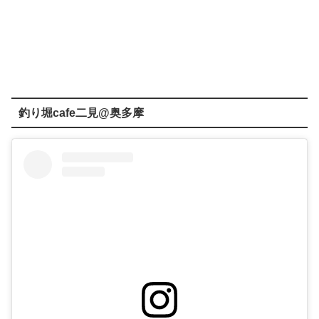
釣り堀cafe二見@奥多摩