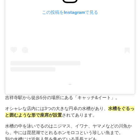
この投稿をInstagramで見る
–
吉祥寺駅から徒歩5分の場所にある「キャッチ&イート」。
オシャレな店内には3つの大きな円卓の水槽があり、
水槽をぐるっ
と囲むような形で座席が設置
されてあります。
水槽の中を泳いでるのはニジマス、イワナ、ヤマメなどの川魚か
ら、中には琵琶湖でとれるホンモロコという珍しい魚まで。
別の水槽には近年人気を集めている手長エビも。