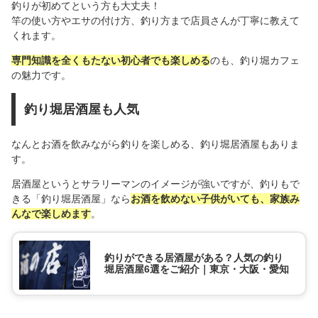
釣りが初めてという方も大丈夫！
竿の使い方やエサの付け方、釣り方まで店員さんが丁寧に教えて
くれます。
専門知識を全くもたない初心者でも楽しめる
のも、釣り堀カフェ
の魅力です。
釣り堀居酒屋も人気
なんとお酒を飲みながら釣りを楽しめる、釣り堀居酒屋もありま
す。
居酒屋というとサラリーマンのイメージが強いですが、釣りもで
きる「釣り堀居酒屋」なら
お酒を飲めない子供がいても、家族み
んなで楽しめます
。
釣りができる居酒屋がある？人気の釣り
堀居酒屋6選をご紹介｜東京・大阪・愛知