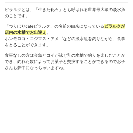
ピラルクとは、「生きた化石」とも呼ばれる世界最大級の淡水魚
のことです。
「つりぼりcafeピラルク」の名前の由来になっている
ピラルクが
店内の水槽でお出迎え
。
ホンモロコ・ニジマス・アメゴなどの淡水魚を釣りながら、食事
をとることができます。
食事なしの方は金魚とコイが泳ぐ別の水槽で釣りを楽しむことが
でき、釣れた数によってお菓子と交換することができるのでお子
さんも夢中になっちゃいますね。