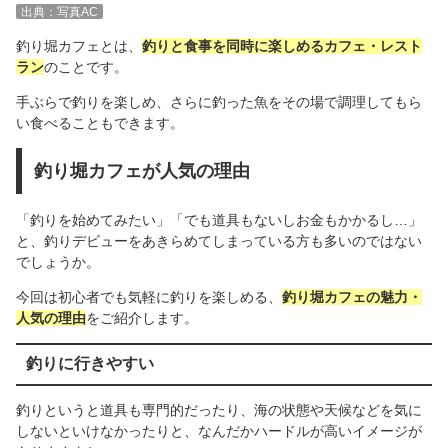
出典：写真AC
釣り堀カフェとは、
釣りと食事を同時に楽しめるカフェ・レスト
ラン
のことです。
手ぶらで釣りを楽しめ、さらに釣った魚をその場で調理してもら
い食べることもできます。
釣り堀カフェが人気の理由
「釣りを始めてみたい」「でも道具もないしお金もかかるし…」
と、釣りデビューをあきらめてしまっている方も多いのではない
でしょうか。
今回は初心者でも気軽に釣りを楽しめる、
釣り堀カフェの魅力・
人気の理由
をご紹介します。
釣りに行きやすい
釣りというと道具も専門的だったり、海の状態や天候などを気に
しないといけなかったりと、なんだかハードルが高いイメージが