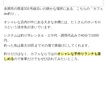
糸満市の県道331号線沿いの静かな場所にある、こちらの「カフェ
de釣り」。
オシャレな店内の中にある大きな水槽には、たくさんのホンモロ
コという淡水魚が泳いでいます。
システムは釣り竿レンタル・エサ代・調理代込みで40分で1000
円。
釣った魚は最大10匹までその場で唐揚げにしてくれます。
釣りだけはなく、カフェならではの
オシャレな手作りランチも楽
しめる
ので食事だけでもぜひ訪れてみたいところ。