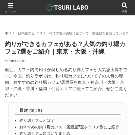
釣りラボマガジン
釣りお役立ち情報・コラム
釣りができるカフ
メニュー
検索
釣りができるカフェがある？人気の釣り堀カ
フェ7選をご紹介｜東京・大阪・沖縄
2024.01.08
最近、カフェ内で釣りが楽しめる釣り堀カフェが人気急上昇中で
す。今回、釣りラボでは、釣り堀カフェについてその人気の理
由、おすすめの釣り堀カフェ/居酒屋を東京・神奈川・大阪・京
都・沖縄・香川・福岡・仙台エリアに絞ってご紹介。ぜひご覧く
ださい。
目次
釣り堀カフェとは？
おすすめの釣り堀カフェ・居酒屋7選をエリア別にご紹介
釣り堀カフェについてまとめ