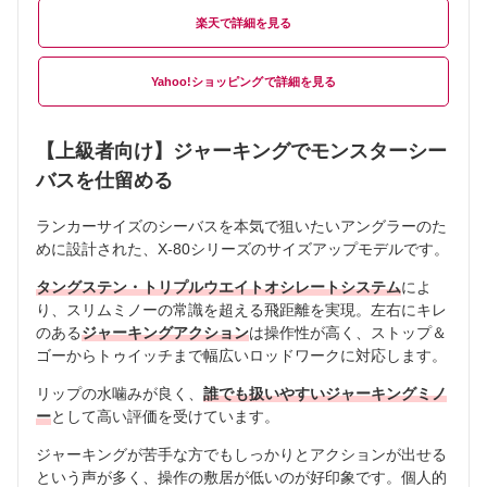
楽天
Yahoo!ショッピング
【上級者向け】ジャーキングでモンスターシー
バスを仕留める
ランカーサイズのシーバスを本気で狙いたいアングラーのた
めに設計された、X-80シリーズのサイズアップモデルです。
タングステン・トリプルウエイトオシレートシステム
によ
り、スリムミノーの常識を超える飛距離を実現。左右にキレ
のある
ジャーキングアクション
は操作性が高く、ストップ＆
ゴーからトゥイッチまで幅広いロッドワークに対応します。
リップの水噛みが良く、
誰でも扱いやすいジャーキングミノ
ー
として高い評価を受けています。
ジャーキングが苦手な方でもしっかりとアクションが出せる
という声が多く、操作の敷居が低いのが好印象です。個人的