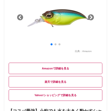
出典：
Amazon
Amazon
楽天
Yahoo!ショッピング
【コスパ最強】小粒でも水を大きく動かすシャ