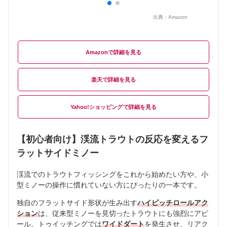
出典：
Amazon
Amazon
楽天
Yahoo!ショッピング
【初心者向け】渓流トラウトの反応を変えるフ
ラットサイドミノー
渓流でのトラウトフィッシングをこれから始めたい方や、小
型ミノーの操作に慣れていない方にぴったりの一本です。
独自のフラットサイド形状が生み出す
ハイピッチロールアク
ション
は、従来型ミノーを見切ったトラウトにも強烈にアピ
ール。トゥイッチングでは
ワイドダート
を発生させ、リアク