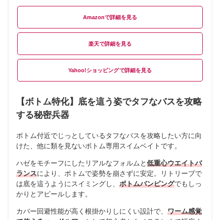
Amazon
楽天
Yahoo!ショッピング
【ボトム特化】底を這う姿でタフなバスを攻略
する秘密兵器
ボトム付近でじっとしているタフなバスを攻略したい方に向
けた、他に類を見ないボトム専用スイムベイトです。
ハゼをモチーフにしたリアルなフォルムと
低重心ウエイトバ
ランス
により、ボトムで姿勢を崩さずに安定。リトリーブで
は底を這うようにスイミングし、
ボトムバンピング
でもしっ
かりとアピールします。
カバー回避性能が高く根掛かりしにくい設計で、
ワーム感覚