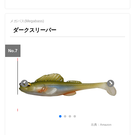
メガバス(Megabass)
ダークスリーパー
No.7
出典：
Amazon