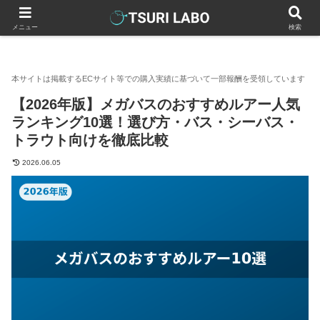
釣りラボマガジン
釣具（釣り道具）
ルアー
【2026年
メニュー
検索
【2026年版】メガバスのおすすめルアー人気
ランキング10選！選び方・バス・シーバス・
トラウト向けを徹底比較
2026.06.05