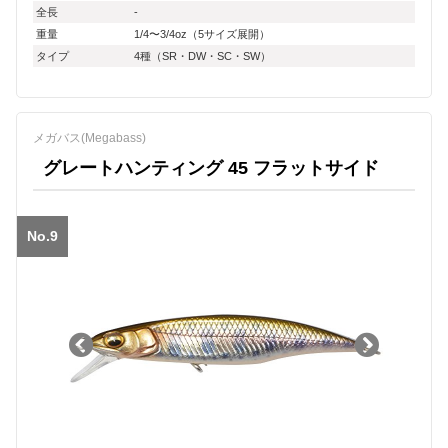
全長
-
重量
1/4〜3/4oz（5サイズ展開）
タイプ
4種（SR・DW・SC・SW）
メガバス(Megabass)
グレートハンティング 45 フラットサイド
No.9