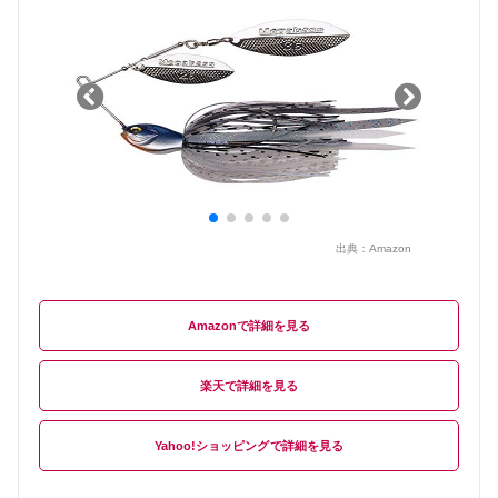
出典：
Amazon
Amazon
楽天
Yahoo!ショッピング