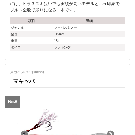
には、ヒラスズキ狙いでも実績が高いモデルという印象で、
ソルト全般で頼りになる一本です。
項目
詳細
ジャンル
シーバスミノー
全長
115mm
重量
18g
タイプ
シンキング
メガバス(Megabass)
マキッパ
No.6