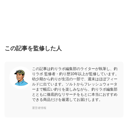
この記事を監修した人
この記事は釣りラボ編集部のライターが執筆し、釣
りラボ 監修者・釣り歴10年以上が監修しています。
幼少期から釣りが生活の一部で、週末はほぼフィー
ルドに出ています。ソルトからフレッシュウォータ
ーまで幅広い釣りを楽しみながら、釣りラボ編集部
とともに徹底的なリサーチをもとに本当におすすめ
できる商品だけを厳選してお届けします。
運営者情報