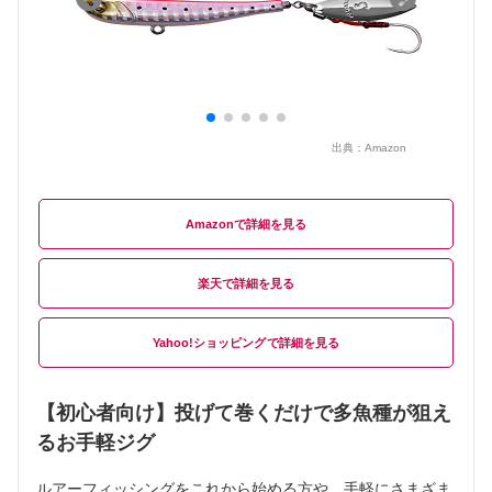
出典：
Amazon
Amazon
楽天
Yahoo!ショッピング
【初心者向け】投げて巻くだけで多魚種が狙え
るお手軽ジグ
ルアーフィッシングをこれから始める方や、手軽にさまざま