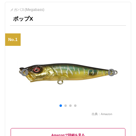
メガバス(Megabass)
ポップX
No.1
出典：
Amazon
Amazon