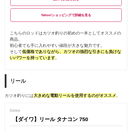
Yahoo!ショッピング
こちらのロッドはカツオ釣りの初めの一本としてオススメの
商品。
初心者でも手に入れやすい値段が大きな魅力です。
そして
低価格でありながら、カツオの強烈な引きにも負けな
いパワーを持っています
。
リール
カツオ釣りには
大きめな電動リールを使用するのがオススメ
。
Daiwa
【ダイワ】リール タナコン 750