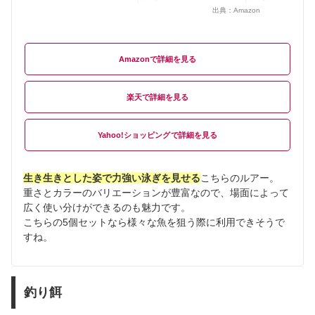
出典：
Amazon
Amazon
楽天
Yahoo!ショッピング
生き生きとした姿で力強い泳ぎを見せる
こちらのルアー。
重さとカラーのバリエーションが豊富なので、場面によって
広く使い分けができるのも魅力です。
こちらの5個セットなら様々な魚を狙う際に利用できそうで
すね。
釣り餌