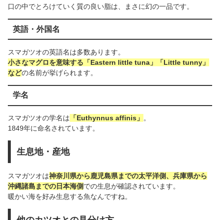
口の中でとろけていく質の良い脂は、まさに幻の一品です。
英語・外国名
スマガツオの英語名は多数あります。
小さなマグロを意味する「Eastern little tuna」「Little tunny」
など
の名前が挙げられます。
学名
スマガツオの学名は
「Euthynnus affinis」
。
1849年に命名されています。
生息地・産地
スマガツオは
神奈川県から鹿児島県までの太平洋側、兵庫県から
沖縄諸島までの日本海側
での生息が確認されています。
暖かい海を好み生息する魚なんですね。