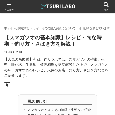
釣りラボマガジン
魚図鑑・料理
【スマガツオの基本知識】レシ
メニュー
検索
【スマガツオの基本知識】レシピ・旬な時
期・釣り方・さばき方を解説！
2024.02.18
【人気の魚図鑑】今回、釣りラボでは、スマガツオの特徴、生
態、呼び名、生息地、値段相場を徹底解説した上で、スマガツオ
の味、おすすめのレシピ、人気のお店、釣り方、さばき方などを
ご紹介します。
目次
スマガツオとは？その特徴・生態をご紹介