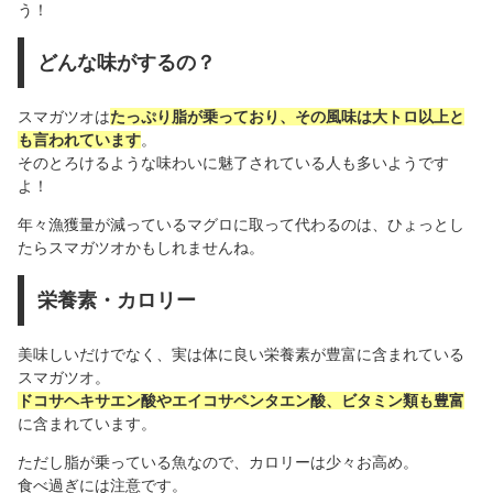
う！
どんな味がするの？
スマガツオは
たっぷり脂が乗っており、その風味は大トロ以上と
も言われています
。
そのとろけるような味わいに魅了されている人も多いようです
よ！
年々漁獲量が減っているマグロに取って代わるのは、ひょっとし
たらスマガツオかもしれませんね。
栄養素・カロリー
美味しいだけでなく、実は体に良い栄養素が豊富に含まれている
スマガツオ。
ドコサヘキサエン酸やエイコサペンタエン酸、ビタミン類も豊富
に含まれています。
ただし脂が乗っている魚なので、カロリーは少々お高め。
食べ過ぎには注意です。