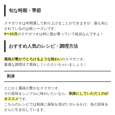
旬な時期・季節
スマガツオは年間通して釣り上げることができますが、最も旬と
されているのは秋シーズンです。
9〜10月
のスマガツオは特に脂が乗っていて絶品なんですよ！
おすすめ人気のレシピ・調理方法
風味が豊かでとろけるような味わい
のスマガツオ。
最適な調理法で美味しくいただいちゃいましょう！
刺身
とにかく風味が豊かなスマガツオ。
その旨味をシンプルに味わいたいなら、
刺身にしていただくのが
オススメ
です。
こちらのレシピでは刺身に薬味を混ぜたタレをかけ、魚の旨味を
さらに引き出しています。