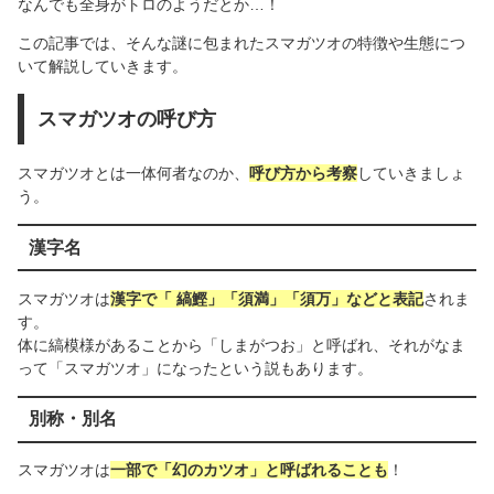
なんでも全身がトロのようだとか…！
この記事では、そんな謎に包まれたスマガツオの特徴や生態につ
いて解説していきます。
スマガツオの呼び方
スマガツオとは一体何者なのか、
呼び方から考察
していきましょ
う。
漢字名
スマガツオは
漢字で「 縞鰹」「須満」「須万」などと表記
されま
す。
体に縞模様があることから「しまがつお」と呼ばれ、それがなま
って「スマガツオ」になったという説もあります。
別称・別名
スマガツオは
一部で「幻のカツオ」と呼ばれることも
！