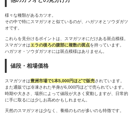
他のカツオとの見分け方
様々な種類があるカツオ。
その中で特にスマガツオと似ているのが、ハガツオとソウダガツ
オです。
これらを見分けるポイントは、スマガツオにだけある斑点模様。
スマガツオは
エラの後ろの腹部に複数の斑点
を持っています。
ハガツオ・ソウダガツオには斑点模様はありません。
値段・相場価格
スマガツオは
豊洲市場で1本5,000円ほどで販売
されています。
また通販では冷凍された半身が6,000円ほどで売られています。
時期や大きさ、場所によって値段が大きく変動しますが、日常的
に手に取るには少しお高めかもしれません。
天然のスマガツオは少なく、養殖のものが多いのも特徴です。