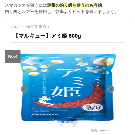
スマガツオを狙うには
定番の釣り餌を使うのも有効
。
釣り餌とルアーを併用し、効率よくヒットを狙いましょう。
マルキュー(MARUKYU)
【マルキュー】アミ姫 600g
No.4
出典：
Amazon