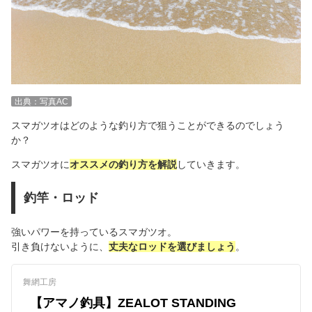
出典：写真AC
スマガツオはどのような釣り方で狙うことができるのでしょう
か？
スマガツオに
オススメの釣り方を解説
していきます。
釣竿・ロッド
強いパワーを持っているスマガツオ。
引き負けないように、
丈夫なロッドを選びましょう
。
舞網工房
【アマノ釣具】ZEALOT STANDING