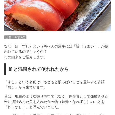
出典：写真AC
なぜ、鮨（すし）という魚へんの漢字には「旨（うまい）」が使
われているのでしょうか？
その由来をご紹介します。
鮓と混同されて使われたから
「すし」という名前は、もともと酸っぱいことを意味する古語
「酸し」から来ています。
昔は、現在のような握り寿司ではなく、保存食として発酵させた
米に漬け込んだ魚を入れた食べ物（熟鮓・なれずし）のことを
「鮓（すし）」と呼んでいました。