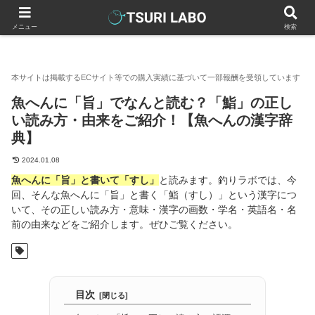
釣りラボマガジン
魚へんの漢字一覧
魚へんに「旨」でなんと読
メニュー
検索
魚へんに「旨」でなんと読む？「鮨」の正し
い読み方・由来をご紹介！【魚へんの漢字辞
典】
2024.01.08
魚へんに「旨」と書いて「すし」
と読みます。釣りラボでは、今
回、そんな魚へんに「旨」と書く「鮨（すし）」という漢字につ
いて、その正しい読み方・意味・漢字の画数・学名・英語名・名
前の由来などをご紹介します。ぜひご覧ください。
目次