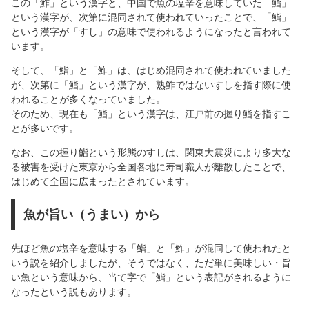
この「鮓」という漢字と、中国で魚の塩辛を意味していた「鮨」
という漢字が、次第に混同されて使われていったことで、「鮨」
という漢字が「すし」の意味で使われるようになったと言われて
います。
そして、「鮨」と「鮓」は、はじめ混同されて使われていました
が、次第に「鮨」という漢字が、熟鮓ではないすしを指す際に使
われることが多くなっていました。
そのため、現在も「鮨」という漢字は、江戸前の握り鮨を指すこ
とが多いです。
なお、この握り鮨という形態のすしは、関東大震災により多大な
る被害を受けた東京から全国各地に寿司職人が離散したことで、
はじめて全国に広まったとされています。
魚が旨い（うまい）から
先ほど魚の塩辛を意味する「鮨」と「鮓」が混同して使われたと
いう説を紹介しましたが、そうではなく、ただ単に美味しい・旨
い魚という意味から、当て字で「鮨」という表記がされるように
なったという説もあります。