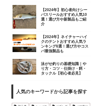
【2024年】初心者向けシー
バスリールおすすめ人気10
選！選び方や新製品もご紹
介
【2024年】ネイチャーハイ
クのテントおすすめ人気ラ
ンキング6選！選び方やコス
パ最強製品も
泳がせ釣りの基礎知識｜や
り方・コツ・仕掛け・餌・
タックル【初心者必見】
人気のキーワードから記事を探す