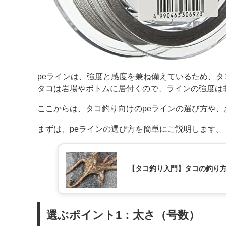
peラインは、強度と感度を兼ね備えているため、
タコは岩場やボトムに居付くので、ラインの強度は
ここからは、タコ釣り向けのpeラインの選び方や
まずは、peラインの選び方を簡単にご説明します。
【タコ釣り入門】タコの釣り
選ぶポイント1：太さ（号数）