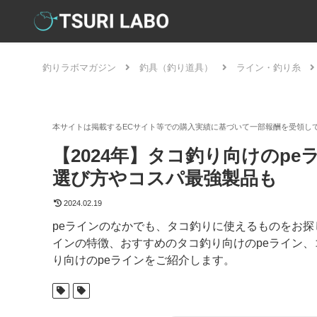
釣りラボマガジン
釣具（釣り道具）
ライン・釣り糸
【2024年】タコ釣り向けのp
選び方やコスパ最強製品も
2024.02.19
peラインのなかでも、タコ釣りに使えるものをお探
インの特徴、おすすめのタコ釣り向けのpeライン、
り向けのpeラインをご紹介します。