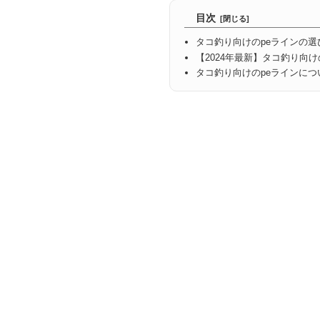
目次
タコ釣り向けのpeラインの選
【2024年最新】タコ釣り向
タコ釣り向けのpeラインにつ