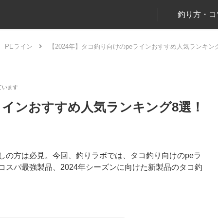
釣り方・コ
PEライン
【2024年】タコ釣り向けのpeラインおすすめ人気ランキ
eラインおすすめ人気ランキング8選！
しの方は必見。今回、釣りラボでは、タコ釣り向けのpeラ
コスパ最強製品、2024年シーズンに向けた新製品のタコ釣