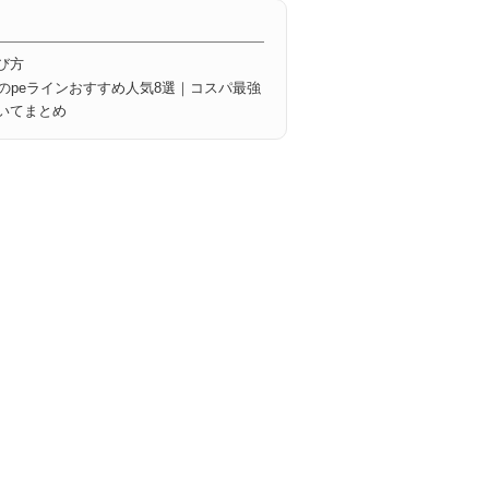
び方
けのpeラインおすすめ人気8選｜コスパ最強
いてまとめ