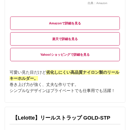
出典：
Amazon
Amazon
楽天
Yahoo!ショッピング
可愛い見た目だけど
劣化しにくい高品質ナイロン製のリール
キーホルダー。
巻き上げ力が強く、丈夫な作りです。
シンプルなデザインはプライベートでも仕事用でも活躍！
【Lelotte】リールストラップ GOLD-STP