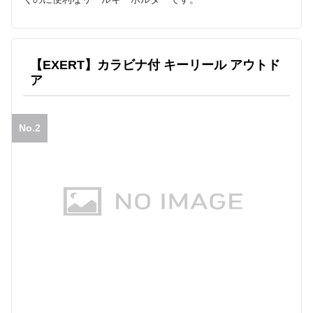
【EXERT】カラビナ付 キーリール アウトド
ア
No.2