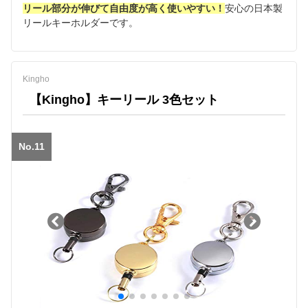
リール部分が伸びて自由度が高く使いやすい！
安心の日本製
リールキーホルダーです。
Kingho
【Kingho】キーリール 3色セット
No.11