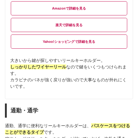
Amazon
楽天
Yahoo!ショッピング
大きいから鍵が探しやすいリールキーホルダー。
しっかりしたワイヤーリール
なので鍵をいくつもつけられま
す。
カラビナのバネが強く戻りが強いので大事なものが外れにく
いです。
通勤・通学
通勤、通学に便利なリールキーホルダーは、
パスケースをつける
ことができるタイプ
です。