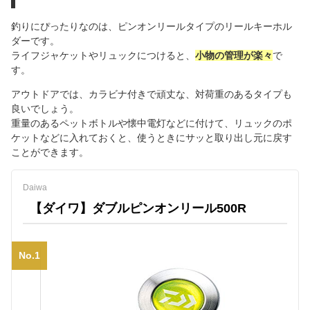
釣りにぴったりなのは、ピンオンリールタイプのリールキーホル
ダーです。
ライフジャケットやリュックにつけると、
小物の管理が楽々
で
す。
アウトドアでは、カラビナ付きで頑丈な、対荷重のあるタイプも
良いでしょう。
重量のあるペットボトルや懐中電灯などに付けて、リュックのポ
ケットなどに入れておくと、使うときにサッと取り出し元に戻す
ことができます。
Daiwa
【ダイワ】ダブルピンオンリール500R
No.1