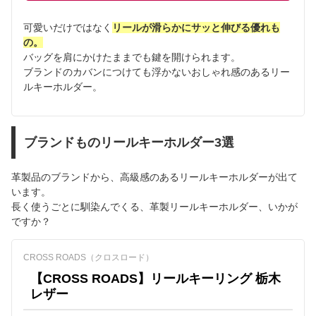
可愛いだけではなく
リールが滑らかにサッと伸びる優れも
の。
バッグを肩にかけたままでも鍵を開けられます。
ブランドのカバンにつけても浮かないおしゃれ感のあるリー
ルキーホルダー。
ブランドものリールキーホルダー3選
革製品のブランドから、高級感のあるリールキーホルダーが出て
います。
長く使うごとに馴染んでくる、革製リールキーホルダー、いかが
ですか？
CROSS ROADS（クロスロード）
【CROSS ROADS】リールキーリング 栃木
レザー