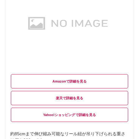
Amazon
楽天
Yahoo!ショッピング
約85cmまで伸び縮み可能なリール紐が吊り下げられる重さ