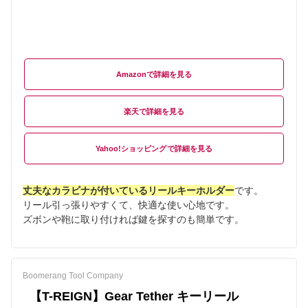
Amazon
楽天
Yahoo!ショッピング
丈夫なカラビナが付いているリールキーホルダー
です。
リール引っ張りやすくて、快適な使い心地です。
ズボンや鞄に取り付ければ鍵を探すのも簡単です。
Boomerang Tool Company
【T-REIGN】Gear Tether キーリール