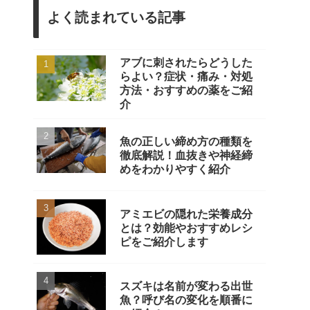
よく読まれている記事
アブに刺されたらどうした
らよい？症状・痛み・対処
方法・おすすめの薬をご紹
介
魚の正しい締め方の種類を
徹底解説！血抜きや神経締
めをわかりやすく紹介
アミエビの隠れた栄養成分
とは？効能やおすすめレシ
ピをご紹介します
スズキは名前が変わる出世
魚？呼び名の変化を順番に