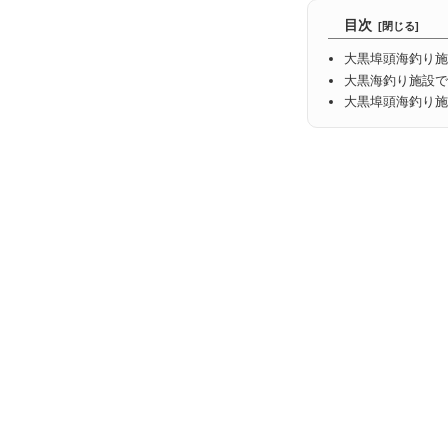
目次
大黒埠頭海釣り施
大黒海釣り施設で
大黒埠頭海釣り施