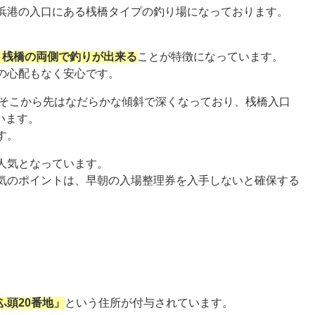
浜港の入口にある桟橋タイプの釣り場になっております。
り、桟橋の両側で釣りが出来る
ことが特徴になっています。
の心配もなく安心です。
、そこから先はなだらかな傾斜で深くなっており、桟橋入口
います。
す。
人気となっています。
気のポイントは、早朝の入場整理券を入手しないと確保する
ふ頭20番地」
という住所が付与されています。