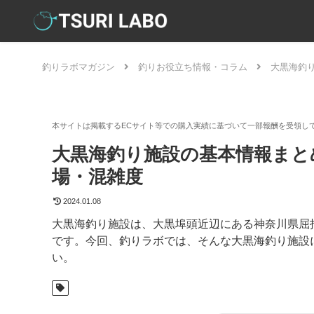
釣りラボマガジン
釣りお役立ち情報・コラム
大黒海釣
大黒海釣り施設の基本情報まと
場・混雑度
2024.01.08
大黒海釣り施設は、大黒埠頭近辺にある神奈川県屈
です。今回、釣りラボでは、そんな大黒海釣り施設
い。