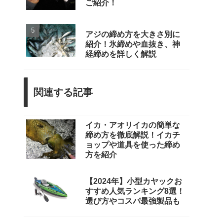
ご紹介！
アジの締め方を大きさ別に
紹介！氷締めや血抜き、神
経締めを詳しく解説
関連する記事
イカ・アオリイカの簡単な
締め方を徹底解説！イカチ
ョップや道具を使った締め
方を紹介
【2024年】小型カヤックお
すすめ人気ランキング8選！
選び方やコスパ最強製品も