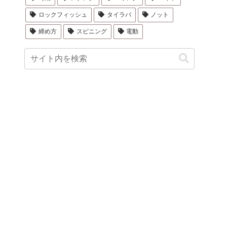
ロックフィッシュ
タイラバ
ノット
締め方
スピニング
電動