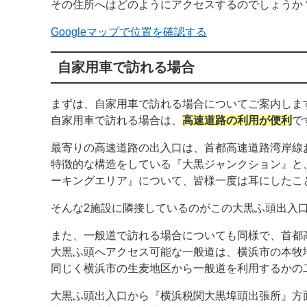
その住所へはどのようにアクセスするのでしょうか
Googleマップで位置を確認する
自家用車で訪れる場合
まずは、自家用車で訪れる場合についてご案内しま
自家用車で訪れる場合は、
高速道路の利用が便利
で
最寄りの高速道路の出入口は、首都高速道路湾岸線
特徴的な構造をしている『大黒ジャンクション』と
ーキングエリア』について、皆様一度は耳にしたこ
そんな2施設に隣接しているのがこの大黒ふ頭出入
また、一般道で訪れる場合についても同様で、首都
大黒ふ頭へアクセス可能な一般道は、横浜市の本牧
同じく横浜市の生麦地区から一般道を利用するかの
大黒ふ頭出入口から『横浜税関大黒埠頭出張所』方