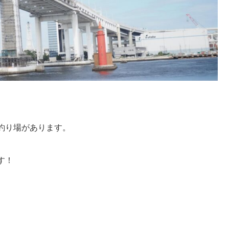
釣り場があります。
す！
ト