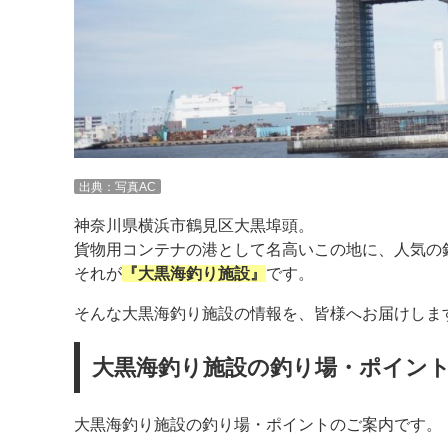
出典：写真AC
神奈川県横浜市鶴見区大黒埠頭。
貨物用コンテナの港として名高いこの地に、人気の
それが
『大黒海釣り施設』
です。
そんな大黒海釣り施設の情報を、皆様へお届けしま
大黒海釣り施設の釣り場・ポイン
大黒海釣り施設の釣り場・ポイントのご案内です。