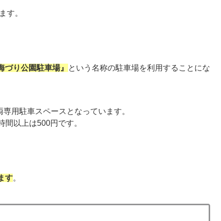
します。
海づり公園駐車場』
という名称の駐車場を利用することにな
車両専用駐車スペースとなっています。
時間以上は500円です。
ます
。