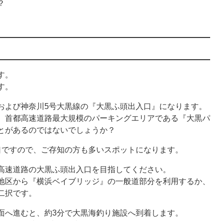
？
す。
す。
および神奈川5号大黒線の『大黒ふ頭出入口』になります。
、首都高速道路最大規模のパーキングエリアである『大黒パ
とがあるのではないでしょうか？
口ですので、ご存知の方も多いスポットになります。
高速道路の大黒ふ頭出入口を目指してください。
地区から『横浜ベイブリッジ』の一般道部分を利用するか、
二択です。
面へ進むと、約3分で大黒海釣り施設へ到着します。