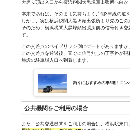
大黒ふ頭出入口から横浜税関大黒埠頭出張所へ向か
本来であれば、そのまま気持ちよく片側3車線の道
しかし、実は横浜税関大黒埠頭出張所より先のこの
そのため、横浜税関大黒埠頭出張所前の信号付き交
す。
この交差点のベイブリッジ側にゲートがありますが
この交差点を通過後、直ぐに信号無しの丁字路が現
施設の駐車場入口へ到着します。
釣りにおすすめの車5選！コン
公共機関をご利用の場合
また、公共交通機関をご利用の場合は、横浜駅東口