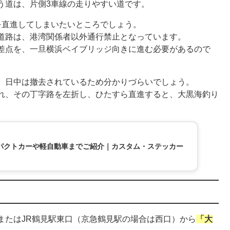
う道は、片側3車線の走りやすい道です。
を直進してしまいたいところでしょう。
道路は、港湾関係者以外通行禁止となっています。
差点を、一旦横浜ベイブリッジ向きに進む必要があるので
、日中は撤去されているため分かりづらいでしょう。
れ、その丁字路を左折し、ひたすら直進すると、大黒海釣り
パクトカーや軽自動車までご紹介｜カスタム・ステッカー
またはJR鶴見駅東口（京急鶴見駅の場合は西口）から
「大