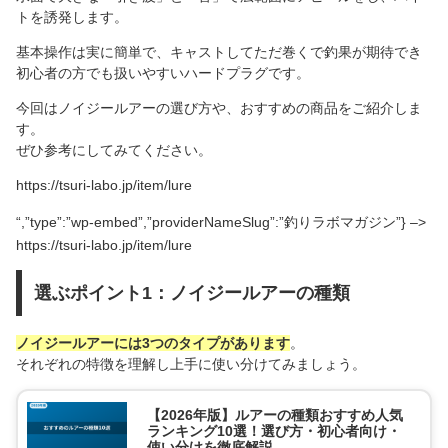
トを誘発します。
基本操作は実に簡単で、キャストしてただ巻くで釣果が期待でき
初心者の方でも扱いやすいハードプラグです。
今回はノイジールアーの選び方や、おすすめの商品をご紹介しま
す。
ぜひ参考にしてみてください。
https://tsuri-labo.jp/item/lure
“,”type”:”wp-embed”,”providerNameSlug”:”釣りラボマガジン”} –>
https://tsuri-labo.jp/item/lure
選ぶポイント1：ノイジールアーの種類
ノイジールアーには3つのタイプがあります
。
それぞれの特徴を理解し上手に使い分けてみましょう。
【2026年版】ルアーの種類おすすめ人気
ランキング10選！選び方・初心者向け・
使い分けを徹底解説