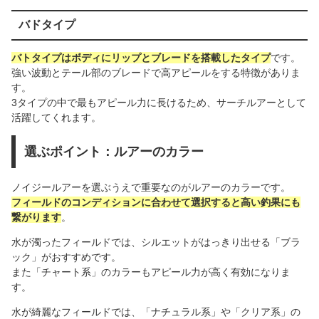
バドタイプ
バトタイプはボディにリップとブレードを搭載したタイプ
です。
強い波動とテール部のブレードで高アピールをする特徴がありま
す。
3タイプの中で最もアピール力に長けるため、サーチルアーとして
活躍してくれます。
選ぶポイント：ルアーのカラー
ノイジールアーを選ぶうえで重要なのがルアーのカラーです。
フィールドのコンディションに合わせて選択すると高い釣果にも
繋がります
。
水が濁ったフィールドでは、シルエットがはっきり出せる「ブラ
ック」がおすすめです。
また「チャート系」のカラーもアピール力が高く有効になりま
す。
水が綺麗なフィールドでは、「ナチュラル系」や「クリア系」の