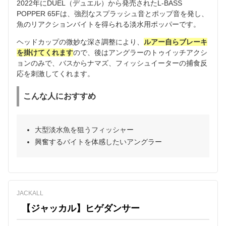
2022年にDUEL（デュエル）から発売されたL-BASS
POPPER 65Fは、強烈なスプラッシュ音とポップ音を発し、
魚のリアクションバイトを得られる淡水用ポッパーです。
ヘッドカップの微妙な深さ調整により、
ルアー自らブレーキ
を掛けてくれます
ので、後はアングラーのトゥイッチアクシ
ョンのみで、バスからナマズ、フィッシュイーターの捕食反
応を刺激してくれます。
こんな人におすすめ
大型淡水魚を狙うフィッシャー
興奮するバイトを体感したいアングラー
JACKALL
【ジャッカル】ヒゲダンサー