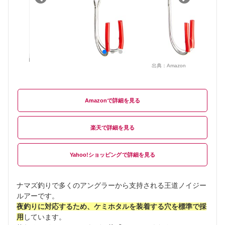
出典：
Amazon
Amazon
楽天
Yahoo!ショッピング
ナマズ釣りで多くのアングラーから支持される王道ノイジー
ルアーです。
夜釣りに対応するため、ケミホタルを装着する穴を標準で採
用
しています。