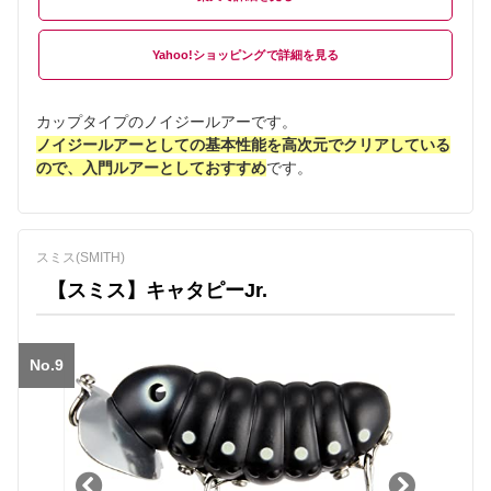
Yahoo!ショッピング
カップタイプのノイジールアーです。
ノイジールアーとしての基本性能を高次元でクリアしている
ので、入門ルアーとしておすすめ
です。
スミス(SMITH)
【スミス】キャタピーJr.
No.9