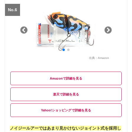
No.6
出典：
Amazon
Amazon
楽天
Yahoo!ショッピング
ノイジールアーではあまり見かけないジョイント式を採用し