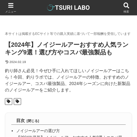
釣りラボマガジン
釣具（釣り道具）
ルアー
【2024年】
メニュー
検索
【2024年】ノイジールアーおすすめ人気ラン
キング9選！選び方やコスパ最強製品も
2024.02.19
釣り師さん必見！今ぜひ手に入れてほしいノイジールアーはこち
ら！今回、釣りラボでは、ノイジールアーの特徴、おすすめのノ
イジールアー、コスパ最強製品、2024年シーズンに向けた新製品
のノイジールアーをご紹介します。
目次
ノイジールアーの選び方