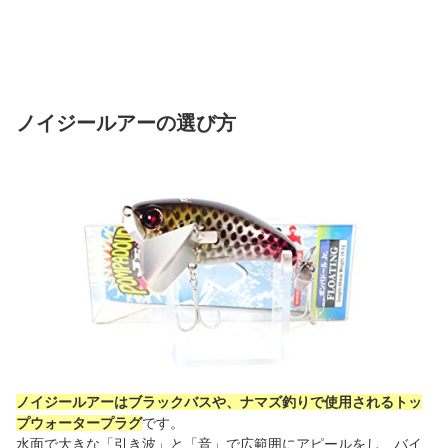
ノイジールアーの選び方
ノイジールアーはブラックバスや、ナマズ釣りで使用されるトッ
プウォータープラグ
です。
水面で大きな「引き波」と「音」で広範囲にアピールをし、バイ