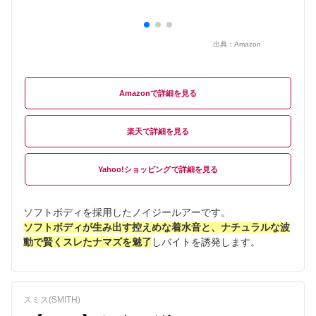
出典：
Amazon
Amazon
楽天
Yahoo!ショッピング
ソフトボディを採用したノイジールアーです。
ソフトボディが生み出す控えめな着水音と、ナチュラルな波
動で賢くスレたナマズを魅了
しバイトを誘発します。
スミス(SMITH)