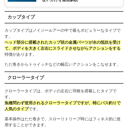
カップタイプ
カップタイプはノイジールアーの中で最もポピュラーなタイプで
す。
ヘッド部分に搭載されたカップ状の金属パーツが水の抵抗を受け
て、ボディを大きく左右にスライドさせながらアクションをする
特徴があります。
ただ巻きからトゥイッチなどの幅広いアクションをこなせます。
クローラータイプ
クローラータイプは、ボディの左右に羽根を搭載したタイプで
す。
魚種問わず使用されるクローラータイプですが、特にバス釣りで
人気のタイプ
です。
基本操作はただ巻きで、スローリトリーブ時にはフィネス的に使
用することができます。