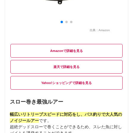
出典：
Amazon
Amazon
楽天
Yahoo!ショッピング
スロー巻き最強ルアー
幅広いリトリーブスピードに対応をし、バス釣りで大人気の
ノイジールアー
です。
超絶デッドスローで巻くことができるため、スレた魚に対し