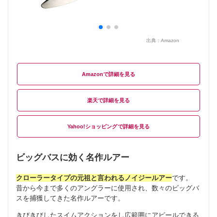
出典：
Amazon
Amazon
楽天
Yahoo!ショッピング
ビッグバスに効く名作ルアー
クローラータイプの元祖と言われるノイジールアー
です。
昔から今まで多くのアングラーに使用され、数々のビッグバ
スを捕獲してきた名作ルアーです。
きびきびしたスイムアクションをし広範囲にアピールできる