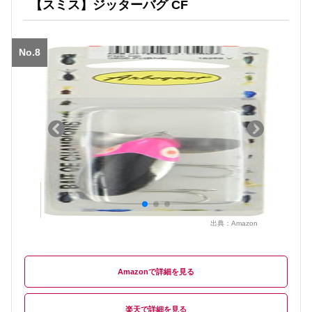
【スミス】ジッターバグ CF
No.8
出典：
Amazon
Amazon
楽天