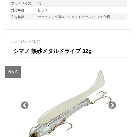
フックサイズ
#5
対応魚種
ヒラメ
主な特徴
セッティング済み・シャッドテール4インチ付属
シマノ(SHIMANO)
シマノ 熱砂メタルドライブ 32g
No.6