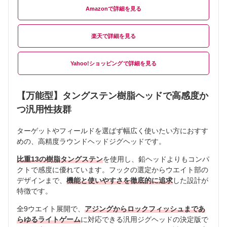
Amazon
楽天
Yahoo!ショッピング
【万能型】タングステン樹脂ヘッドで高感度か
つ汎用性抜群
ターゲットやフィールドを選ばず幅広く使いたい方におすす
めの、高精度ラウンドヘッドジグヘッドです。
比重13の樹脂タングステン
を使用し、鉛ヘッドよりもコンパ
クトで感度に優れています。フックの選定からウエイト部の
デザインまで、
機能と使いやすさを徹底的に追求
した設計が
特徴です。
全9ウエイト展開で、
アジングからロックフィッシュまであ
らゆるライトゲーム
に対応できる汎用ジグヘッドの決定版で