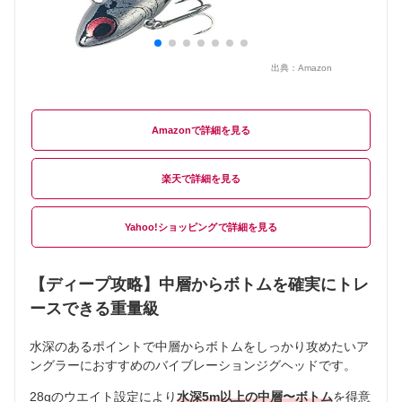
出典：
Amazon
Amazon
楽天
Yahoo!ショッピング
【ディープ攻略】中層からボトムを確実にトレ
ースできる重量級
水深のあるポイントで中層からボトムをしっかり攻めたいア
ングラーにおすすめのバイブレーションジグヘッドです。
28gのウエイト設定により
水深5m以上の中層〜ボトム
を得意