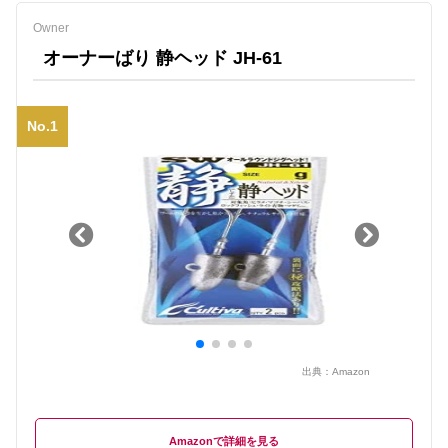
Owner
オーナーばり 静ヘッド JH-61
No.1
出典：
Amazon
Amazon