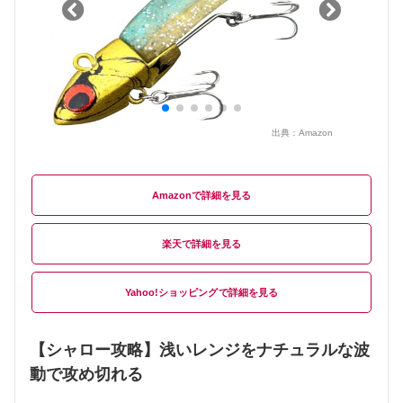
出典：
Amazon
Amazon
楽天
Yahoo!ショッピング
【シャロー攻略】浅いレンジをナチュラルな波
動で攻め切れる