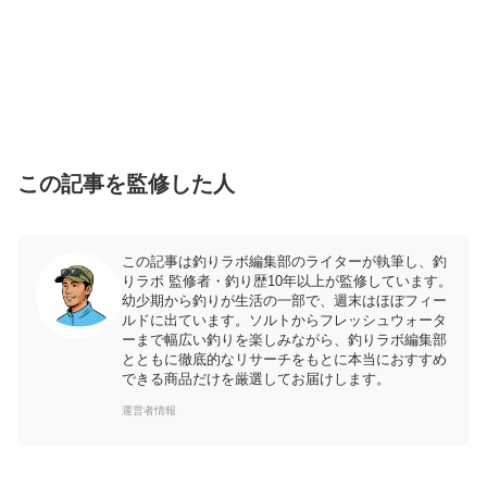
この記事を監修した人
この記事は釣りラボ編集部のライターが執筆し、釣
りラボ 監修者・釣り歴10年以上が監修しています。
幼少期から釣りが生活の一部で、週末はほぼフィー
ルドに出ています。ソルトからフレッシュウォータ
ーまで幅広い釣りを楽しみながら、釣りラボ編集部
とともに徹底的なリサーチをもとに本当におすすめ
できる商品だけを厳選してお届けします。
運営者情報