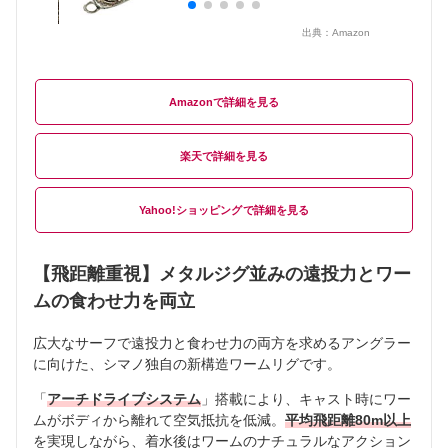
出典：
Amazon
Amazon
楽天
Yahoo!ショッピング
【飛距離重視】メタルジグ並みの遠投力とワー
ムの食わせ力を両立
広大なサーフで遠投力と食わせ力の両方を求めるアングラー
に向けた、シマノ独自の新構造ワームリグです。
「
アーチドライブシステム
」搭載により、キャスト時にワー
ムがボディから離れて空気抵抗を低減。
平均飛距離80m以上
を実現しながら、着水後はワームのナチュラルなアクション