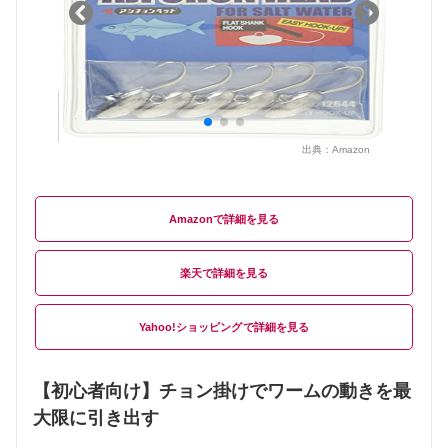
出典：
Amazon
Amazon
楽天
Yahoo!ショッピング
【初心者向け】チョン掛けでワームの動きを最
大限に引き出す