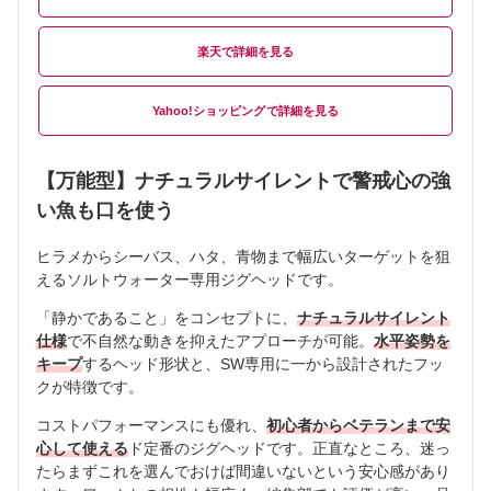
楽天
Yahoo!ショッピング
【万能型】ナチュラルサイレントで警戒心の強
い魚も口を使う
ヒラメからシーバス、ハタ、青物まで幅広いターゲットを狙
えるソルトウォーター専用ジグヘッドです。
「静かであること」をコンセプトに、
ナチュラルサイレント
仕様
で不自然な動きを抑えたアプローチが可能。
水平姿勢を
キープ
するヘッド形状と、SW専用に一から設計されたフッ
クが特徴です。
コストパフォーマンスにも優れ、
初心者からベテランまで安
心して使える
ド定番のジグヘッドです。正直なところ、迷っ
たらまずこれを選んでおけば間違いないという安心感があり