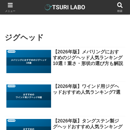
釣りラボマガジン
釣具（釣り道具）
オモリ・シンカー
ジ
メニュー
検索
ジグヘッド
【2026年版】メバリングにおす
すめのジグヘッド人気ランキング
10選！重さ・形状の選び方も解説
【2026年版】ワインド用ジグヘ
ッドおすすめ人気ランキング7選
【2026年版】タングステン製ジ
グヘッドおすすめ人気ランキング