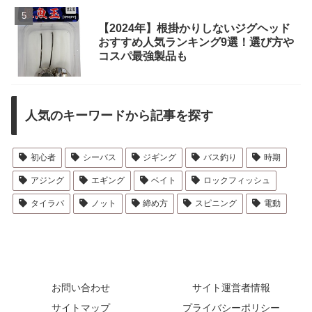
【2024年】根掛かりしないジグヘッド
おすすめ人気ランキング9選！選び方や
コスパ最強製品も
人気のキーワードから記事を探す
初心者
シーバス
ジギング
バス釣り
時期
アジング
エギング
ベイト
ロックフィッシュ
タイラバ
ノット
締め方
スピニング
電動
お問い合わせ
サイト運営者情報
サイトマップ
プライバシーポリシー