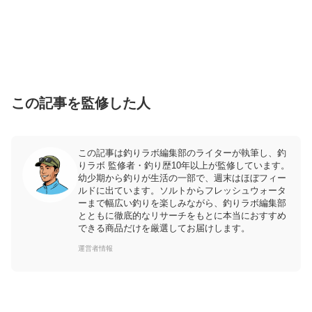
この記事を監修した人
この記事は釣りラボ編集部のライターが執筆し、釣
りラボ 監修者・釣り歴10年以上が監修しています。
幼少期から釣りが生活の一部で、週末はほぼフィー
ルドに出ています。ソルトからフレッシュウォータ
ーまで幅広い釣りを楽しみながら、釣りラボ編集部
とともに徹底的なリサーチをもとに本当におすすめ
できる商品だけを厳選してお届けします。
運営者情報