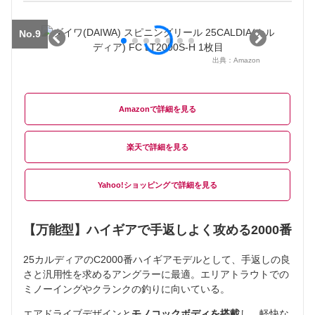
No.9
出典：
Amazon
Amazon
楽天
Yahoo!ショッピング
【万能型】ハイギアで手返しよく攻める2000番
25カルディアのC2000番ハイギアモデルとして、手返しの良
さと汎用性を求めるアングラーに最適。エリアトラウトでの
ミノーイングやクランクの釣りに向いている。
エアドライブデザインと
モノコックボディを搭載
し、軽快な