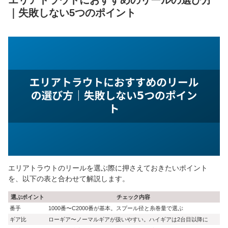
エリアトラウトにおすすめのリールの選び方
｜失敗しない5つのポイント
エリアトラウトのリールを選ぶ際に押さえておきたいポイント
を、以下の表と合わせて解説します。
選ぶポイント
チェック内容
番手
1000番〜C2000番が基本。スプール径と糸巻量で選ぶ
ギア比
ローギア〜ノーマルギアが扱いやすい。ハイギアは2台目以降に