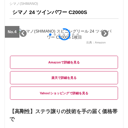
シマノ(SHIMANO)
シマノ 24 ツインパワー C2000S
No.4
出典：
Amazon
Amazon
楽天
Yahoo!ショッピング
【高剛性】ステラ譲りの技術を手の届く価格帯
で