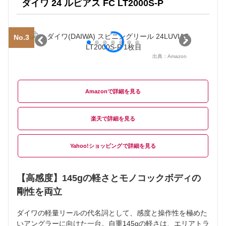
ダイワ 24 ルビアス FC LT2000S-P
No.3
出典：
Amazon
Amazon
楽天
Yahoo!ショッピング
【高感度】145gの軽さとモノコックボディの
剛性を両立
ダイワの軽量リールの代名詞として、感度と操作性を極めた
いアングラーに向けた一台。自重145gの軽さは、エリアトラ