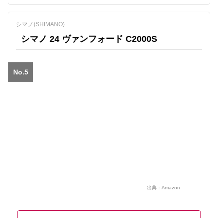
シマノ(SHIMANO)
シマノ 24 ヴァンフォード C2000S
No.5
出典：
Amazon