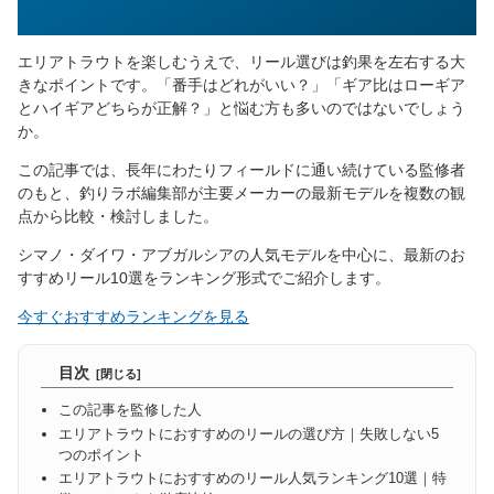
エリアトラウトを楽しむうえで、リール選びは釣果を左右する大
きなポイントです。「番手はどれがいい？」「ギア比はローギア
とハイギアどちらが正解？」と悩む方も多いのではないでしょう
か。
この記事では、長年にわたりフィールドに通い続けている監修者
のもと、釣りラボ編集部が主要メーカーの最新モデルを複数の観
点から比較・検討しました。
シマノ・ダイワ・アブガルシアの人気モデルを中心に、最新のお
すすめリール10選をランキング形式でご紹介します。
今すぐおすすめランキングを見る
目次
この記事を監修した人
エリアトラウトにおすすめのリールの選び方｜失敗しない5
つのポイント
エリアトラウトにおすすめのリール人気ランキング10選｜特