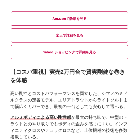
Amazon
楽天
Yahoo!ショッピング
【コスパ重視】実売2万円台で質実剛健な巻き
を体感
高い剛性とコストパフォーマンスを両立した、シマノのミド
ルクラスの定番モデル。エリアトラウトからライトソルトま
で幅広くカバーでき、最初の一台としても安心して選べる。
アルミボディによる高い剛性感
が最大の持ち味で、中型のト
ラウトとのやり取りでもボディの歪みを感じにくい。インフ
ィニティクロスやデュラクロスなど、上位機種の技術を多数
搭載している。