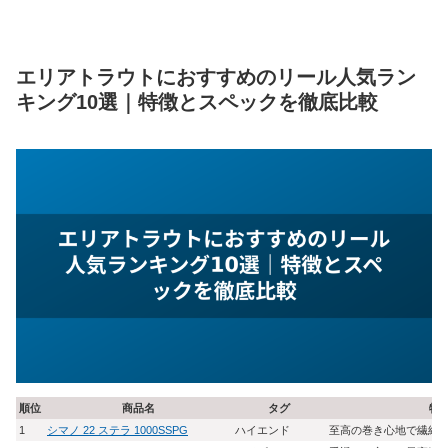
エリアトラウトにおすすめのリール人気ラン
キング10選｜特徴とスペックを徹底比較
順位
商品名
タグ
特
1
シマノ 22 ステラ 1000SSPG
ハイエンド
至高の巻き心地で繊細