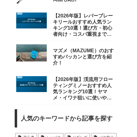
【2026年版】レバーブレー
キリールおすすめ人気ラン
キング10選！選び方・初心
者向け・コスパ重視まで徹
底比較
マズメ（MAZUME）のおす
すめバッカンと選び方を紹
介！
【2026年版】渓流用フロー
ティングミノーおすすめ人
気ランキング10選！ヤマ
メ・イワナ狙いに使いやす
いモデルを厳選
人気のキーワードから記事を探す