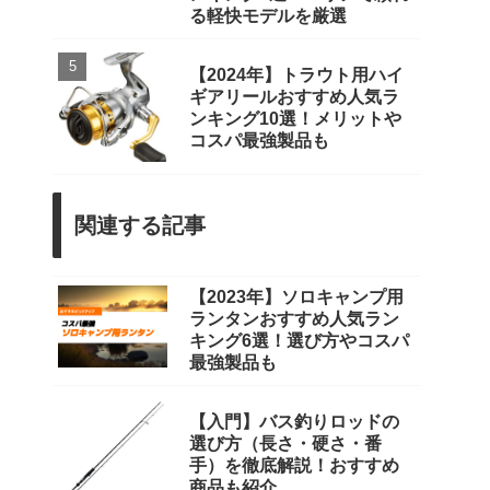
る軽快モデルを厳選
【2024年】トラウト用ハイ
ギアリールおすすめ人気ラ
ンキング10選！メリットや
コスパ最強製品も
関連する記事
【2023年】ソロキャンプ用
ランタンおすすめ人気ラン
キング6選！選び方やコスパ
最強製品も
【入門】バス釣りロッドの
選び方（長さ・硬さ・番
手）を徹底解説！おすすめ
商品も紹介