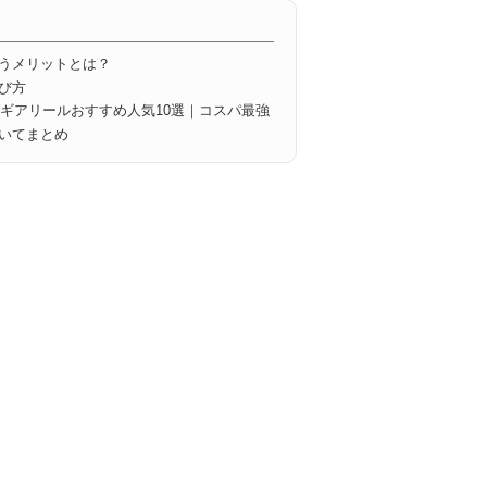
うメリットとは？
び方
イギアリールおすすめ人気10選｜コスパ最強
いてまとめ