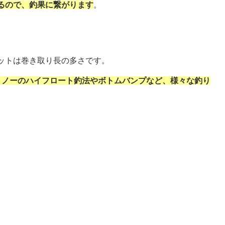
るので、釣果に繋がります
。
ットは巻き取り長の多さです。
ミノーのハイフロート釣法やボトムバンプなど、様々な釣り