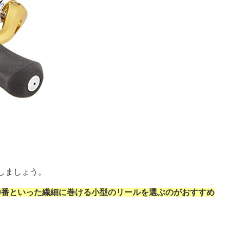
。
しましょう。
00番といった繊細に巻ける小型のリールを選ぶのがおすすめ