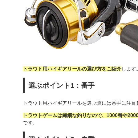
トラウト用ハイギアリールの選び方をご紹介
します
選ぶポイント1：番手
トラウト用ハイギアリールを選ぶ際には番手に注目
トラウトゲームは繊細な釣りなので、1000番や20
です。