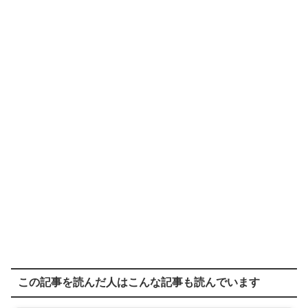
この記事を読んだ人はこんな記事も読んでいます