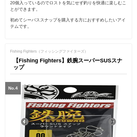
20個入っているのでロストを気にせず釣りを快適に楽しむこ
とができます。
初めてシーバススナップを購入する方におすすめしたいアイ
テムです。
Fishing Fighters（フィッシングファイターズ）
【Fishing Fighters】鉄腕スーパーSUSスナ
ップ
No.4