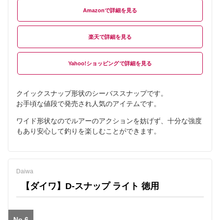
Amazon
楽天
Yahoo!ショッピング
クイックスナップ形状のシーバススナップです。
お手頃な値段で発売され人気のアイテムです。
ワイド形状なのでルアーのアクションを妨げず、十分な強度
もあり安心して釣りを楽しむことができます。
Daiwa
【ダイワ】D-スナップ ライト 徳用
No.6