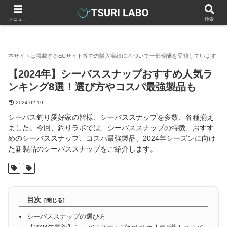
釣りラボマガジン
釣具（釣り道具）
【2024年】シーバスス
メニュー
検索
【2024年】シーバススナップおすすめ人気ラ
ンキング8選！選び方やコスパ最強製品も
2024.02.19
シーバス釣り愛好家の皆様、シーバススナップを多数、各種揃え
ました。今回、釣りラボでは、シーバススナップの特徴、おすす
めのシーバススナップ、コスパ最強製品、2024年シーズンに向け
た新製品のシーバススナップをご紹介します。
目次
シーバススナップの選び方