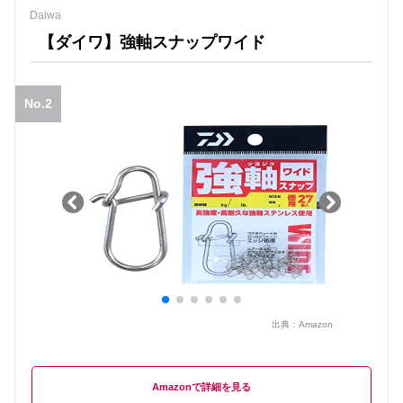
Daiwa
【ダイワ】強軸スナップワイド
No.2
出典：
Amazon
Amazon