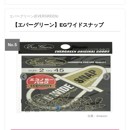
エバーグリーン(EVERGREEN)
【エバーグリーン】EGワイドスナップ
No.5
出典：
Amazon