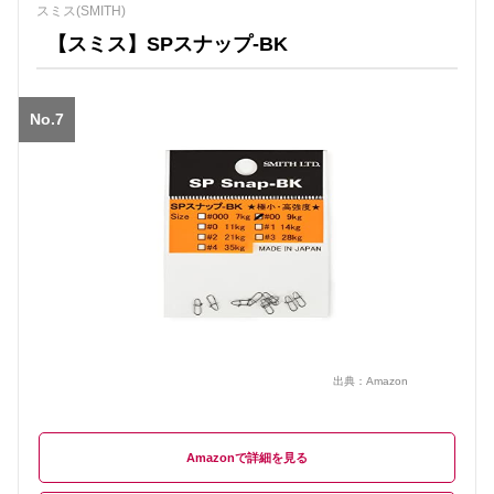
スミス(SMITH)
【スミス】SPスナップ-BK
No.7
出典：
Amazon
Amazon