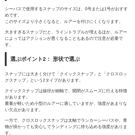
シーバスで使用するスナップのサイズは、0号または1号がおすす
めです。
このサイズより小さくなると、ルアーを付けにくくなります。
大きすぎるスナップだと、ライントラブルが増えるほか、ルアー
によってはアクションが悪くなることもあるので注意が必要で
す。
選ぶポイント2： 形状で選ぶ
スナップには大きく分けて「クイックスナップ」と「クロスロッ
クスナップ」という2タイプがあります。
クイックスナップは線径が細軸で、開閉がスムーズに行える特徴
があります。
重量が軽いため小型のルアーに適していますが、強度があまりな
い欠点があります。
一方で、クロスロックスナップは太軸でランカーシーバスや、青
物が掛かっても安心してランディングに持ち込める強度がありま
す。