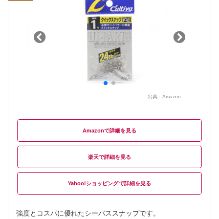
出典：
Amazon
Amazon
楽天
Yahoo!ショッピング
強度とコスパに優れたシーバススナップです。