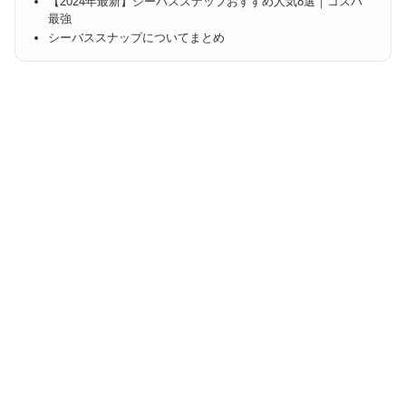
【2024年最新】シーバススナップおすすめ人気8選｜コスパ
最強
シーバススナップについてまとめ