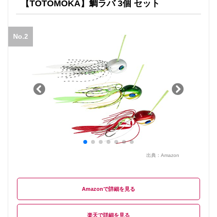
【TOTOMOKA】鯛ラバ 3個 セット
No.2
出典：
Amazon
Amazon
楽天