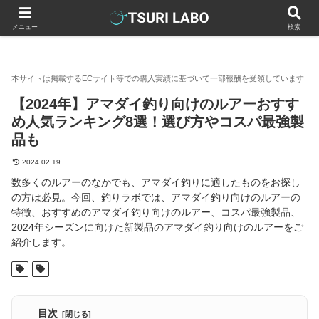
釣りラボマガジン
釣具（釣り道具）
ルアー
【2024年
メニュー
検索
【2024年】アマダイ釣り向けのルアーおすす
め人気ランキング8選！選び方やコスパ最強製
品も
2024.02.19
数多くのルアーのなかでも、アマダイ釣りに適したものをお探し
の方は必見。今回、釣りラボでは、アマダイ釣り向けのルアーの
特徴、おすすめのアマダイ釣り向けのルアー、コスパ最強製品、
2024年シーズンに向けた新製品のアマダイ釣り向けのルアーをご
紹介します。
目次