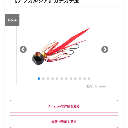
【アブガルシア】カチカチ玉
No.4
出典：
Amazon
Amazon
楽天