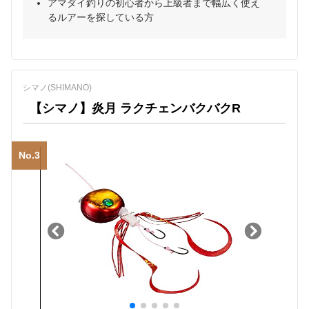
アマダイ釣りの初心者から上級者まで幅広く使え
るルアーを探している方
シマノ(SHIMANO)
【シマノ】炎月 ラクチェンバクバクR
No.3