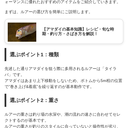
ォーマンスに優れたおすすめのアイテムをご紹介していきます。
まずは、ルアーの選び方を簡単にご説明します。
【アマダイの基本知識】レシピ・旬な時
期・釣り方・さばき方を解説！
選ぶポイント1：種類
先述した通りアマダイを狙う際に多用されるルアーは「タイラ
バ」です。
アマダイはあまり上下移動をしないため、ボトムから5m程の位置
で”巻き上げ&着底”を繰り返すのが基本動作です。
選ぶポイント2：重さ
ルアーの重さは釣り場の水深や、潮の流れの速さに合わせてセレ
クトするのが基本です。
ルアーの重さが釣りのスタイルに合っていないと操作性が劣り、