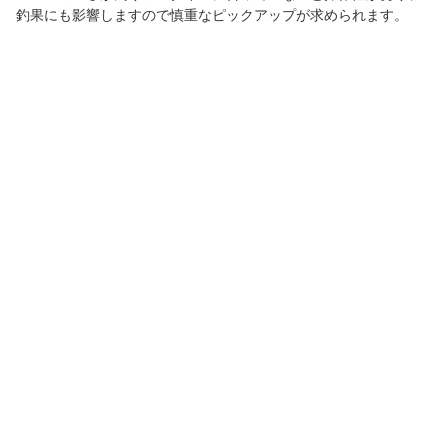
釣果にも影響しますので慎重なピックアップが求められます。