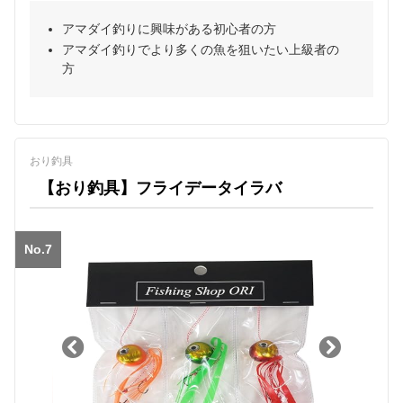
アマダイ釣りに興味がある初心者の方
アマダイ釣りでより多くの魚を狙いたい上級者の
方
おり釣具
【おり釣具】フライデータイラバ
No.7