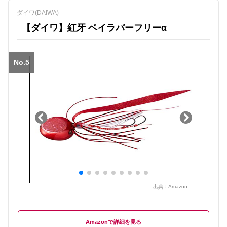
ダイワ(DAIWA)
【ダイワ】紅牙 ベイラバーフリーα
No.5
出典：
Amazon
Amazon