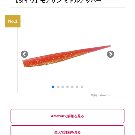
【ダイワ】モアザン ミドルアッパー
No.1
出典：
Amazon
Amazon
楽天