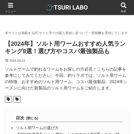
釣りラボマガジン
釣具（釣り道具）
ルアー
ワーム
【
メニュー
検索
【2024年】ソルト用ワームおすすめ人気ラン
キング8選！選び方やコスパ最強製品も
2024.04.21
ソルトゲームで釣れるワームをお探しの方必見！こちらの記事を
参考にしてみてください。今回、釣りラボでは、ソルト用ワーム
の特徴、おすすめのソルト用ワーム、コスパ最強製品、2024年シ
ーズンに向けた新製品のソルト用ワームをご紹介します。
目次
ソルト用ワームの選び方