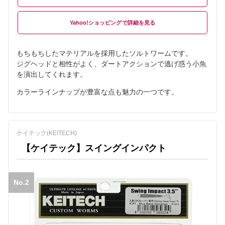
Yahoo!ショッピング
もちもちしたマテリアルを採用したソルトワームです。
ジグヘッドと相性がよく、ダートアクションで逃げ惑う小魚
を演出してくれます。
カラーラインナップが豊富な点も魅力の一つです。
ケイテック(KEITECH)
【ケイテック】スイングインパクト
No.2