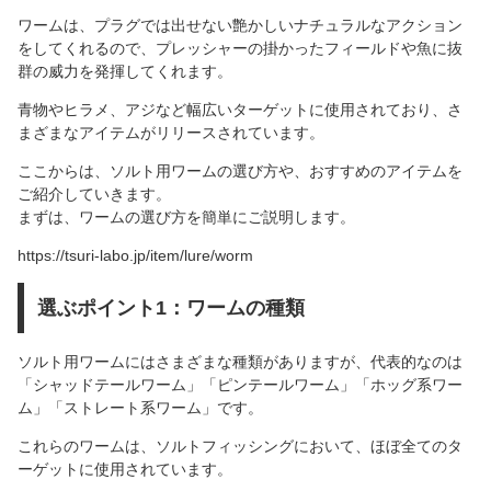
ワームは、プラグでは出せない艶かしいナチュラルなアクション
をしてくれるので、プレッシャーの掛かったフィールドや魚に抜
群の威力を発揮してくれます。
青物やヒラメ、アジなど幅広いターゲットに使用されており、さ
まざまなアイテムがリリースされています。
ここからは、ソルト用ワームの選び方や、おすすめのアイテムを
ご紹介していきます。
まずは、ワームの選び方を簡単にご説明します。
https://tsuri-labo.jp/item/lure/worm
選ぶポイント1：ワームの種類
ソルト用ワームにはさまざまな種類がありますが、代表的なのは
「シャッドテールワーム」「ピンテールワーム」「ホッグ系ワー
ム」「ストレート系ワーム」です。
これらのワームは、ソルトフィッシングにおいて、ほぼ全てのタ
ーゲットに使用されています。