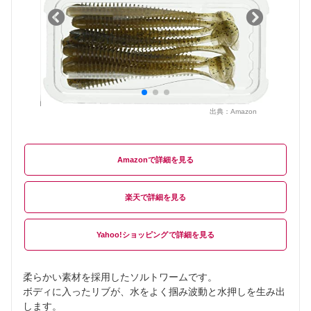
出典：
Amazon
Amazon
楽天
Yahoo!ショッピング
柔らかい素材を採用したソルトワームです。
ボディに入ったリブが、水をよく掴み波動と水押しを生み出
します。