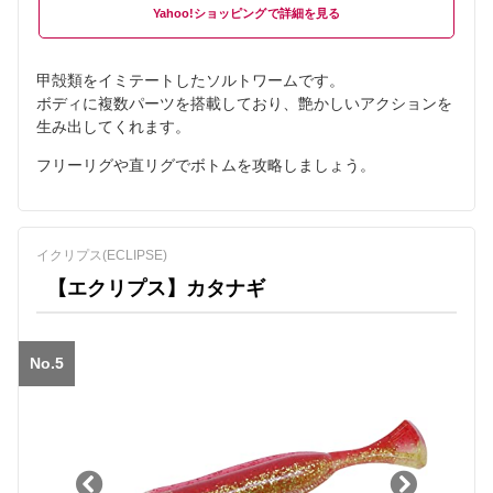
Yahoo!ショッピング
甲殻類をイミテートしたソルトワームです。
ボディに複数パーツを搭載しており、艶かしいアクションを
生み出してくれます。
フリーリグや直リグでボトムを攻略しましょう。
イクリプス(ECLIPSE)
【エクリプス】カタナギ
No.5