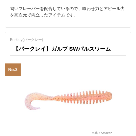
匂いフレーバーを配合しているので、喰わせ力とアピール力
を高次元で両立したアイテムです。
Berkley(バークレー)
【バークレイ】ガルプ SWパルスワーム
No.3
出典：
Amazon