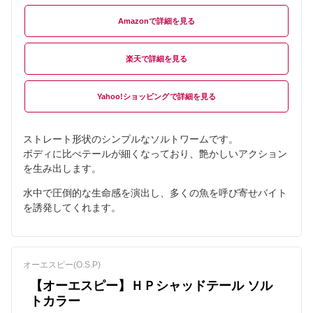
Amazon
楽天
Yahoo!ショッピング
ストレート形状のシンプルなソルトワームです。
ボディに比べテールが細くなっており、艶かしいアクション
を生み出します。
水中で圧倒的な生命感を演出し、多くの魚を呼び寄せバイト
を誘発してくれます。
オーエスピー(O.S.P)
【オーエスピー】ＨＰシャッドテール ソル
トカラー