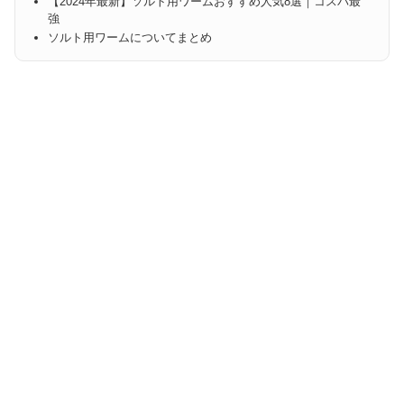
【2024年最新】ソルト用ワームおすすめ人気8選｜コスパ最
強
ソルト用ワームについてまとめ