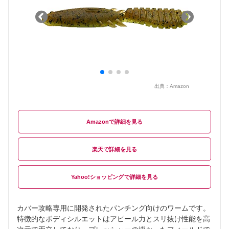
出典：
Amazon
Amazon
楽天
Yahoo!ショッピング
カバー攻略専用に開発されたパンチング向けのワームです。
特徴的なボディシルエットはアピール力とスリ抜け性能を高