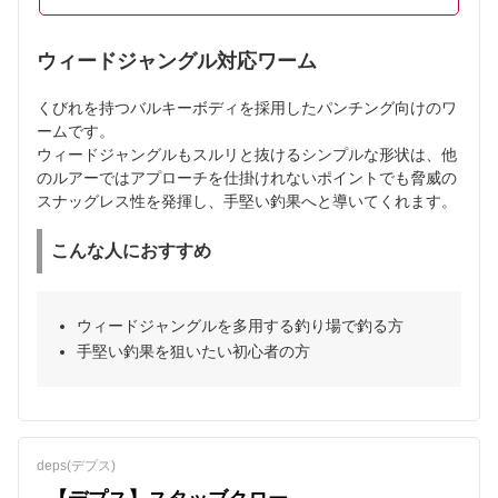
ウィードジャングル対応ワーム
くびれを持つバルキーボディを採用したパンチング向けのワ
ームです。
ウィードジャングルもスルリと抜けるシンプルな形状は、他
のルアーではアプローチを仕掛けれないポイントでも脅威の
スナッグレス性を発揮し、手堅い釣果へと導いてくれます。
こんな人におすすめ
ウィードジャングルを多用する釣り場で釣る方
手堅い釣果を狙いたい初心者の方
deps(デプス)