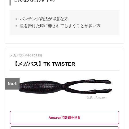
パンチング釣法が得意な方
魚を掛けた時に離されてしまうことが多い方
メガバス(Megabass)
【メガバス】TK TWISTER
No.6
出典：
Amazon
Amazon