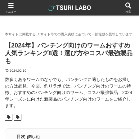
釣りラボマガジン
釣具（釣り道具）
ルアー
ワーム
【
メニュー
検索
【2024年】パンチング向けのワームおすすめ
人気ランキング8選！選び方やコスパ最強製品
も
2024.02.19
数多くあるワームのなかでも、パンチングに適したものをお探し
の方は必見。今回、釣りラボでは、パンチング向けのワームの特
徴、おすすめのパンチング向けのワーム、コスパ最強製品、2024
年シーズンに向けた新製品のパンチング向けのワームをご紹介し
ます。
目次