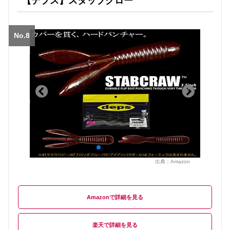
【デプス】スタッブクロー
No.8
出典：
Amazon
Amazon
楽天