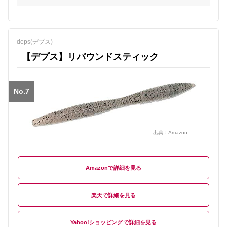
deps(デプス)
【デプス】リバウンドスティック
No.7
出典：
Amazon
Amazon
楽天
Yahoo!ショッピング