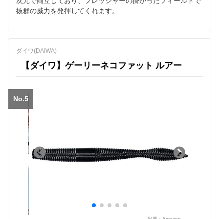
次元で両立しており、プレッシャーの掛かったフィールドで
抜群の威力を発揮してくれます。
ダイワ(DAIWA)
【ダイワ】ゲーリーネコファット ルアー
No.5
出典：
Amazon