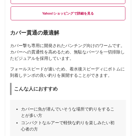
Yahoo!ショッピング
カバー貫通の最適解
カバー撃ち専用に開発されたパンチング向けのワームです。
カバーへの貫通性を高めるため、無駄なパーツを一切排除し
たビジュアルを採用しています。
フォールスピードが速いため、着水後スピーディにボトムに
到着しテンポの良い釣りを展開することができます。
こんな人におすすめ
カバーに魚が潜んでいそうな場所で釣りをするこ
とが多い方
コンパクトなルアーで軽快な釣りを楽しみたい初
心者の方