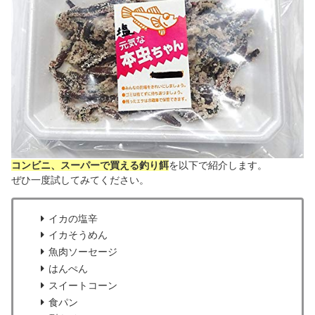
コンビニ、スーパーで買える釣り餌
を以下で紹介します。
ぜひ一度試してみてください。
イカの塩辛
イカそうめん
魚肉ソーセージ
はんぺん
スイートコーン
食パン