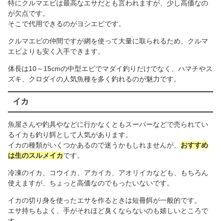
特にクルマエビは最高なエサだとも言われますが、少し高価なの
が欠点です。
そこで代用できるのがヨシエビです。
クルマエビの仲間ですが網を使って大量に取られるため、クルマ
エビよりも安く入手できます。
体長は10～15cmの中型エビでマダイ釣りだけでなく、ハマチやス
ズキ、クロダイの人気魚種を多く釣れるのが魅力です。
イカ
魚屋さんや釣具やなどに行かなくともスーパーなどで売られてい
るイカも釣り餌として人気があります。
イカの種類がいくつかあるので迷うかもしれませんが、
おすすめ
は生のスルメイカ
です。
冷凍のイカ、コウイカ、アカイカ、アオリイカなども、もちろん
使えますが、ちょっと高価なのでもったいないです。
イカの切り身を使ったエサを作るときは短冊餌が一般的です。
エサ持ちもよく、手がそれほど臭くならないのも嬉しいところで