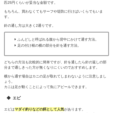
匹25円くらいが妥当な金額です。
もちろん、買わなくてもサーフや堤防に行けばいくらでもいま
す。
針の通し方は大きく2通りです。
ふんどしと呼ばれる腹から背中にかけて通す方法。
足の付け根の横の部分を針を通す方法。
どちらの方法も比較的に簡単ですが、針を通したら針の返しの部
分まで通しきった方が無くなりにくいのでおすすめします。
横から通す場合はカニの足が取れてしまわないように注意しまし
ょう。
カニは足が動くことによって魚にアピールできます。
エビ
エビは
マダイ釣りなどの餌として人気
があります。