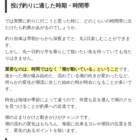
投げ釣りに適した時期・時間帯
では実際に釣りに行こうと思った時に、どのくらいの時間帯に出
たけたら釣果があがるのでしょうか。
釣り自体は早朝からから深夜までと、丸1日楽しむことができま
す。
しかし、丸一日釣り竿を垂らして狙いたい魚を待っていても当た
りはきません。
重要なのは、時間ではなく「潮が動いている」ということ
です。
速かった潮が緩み始めた、流れている潮の向きが変わったなど、
何らかの変化が潮流に生じた始めた時が時合になることが多いで
す。
時合は地域や季節によって違うので、何度も足を運んで潮のクセ
を見つけることが釣果への近道です。
潮の止まりかけと動きかけがチャンスです。
潮の流れの変化はもちろん、海面に出来るヨレや潮目の位置を見
て、変化のあるポイントを狙います。