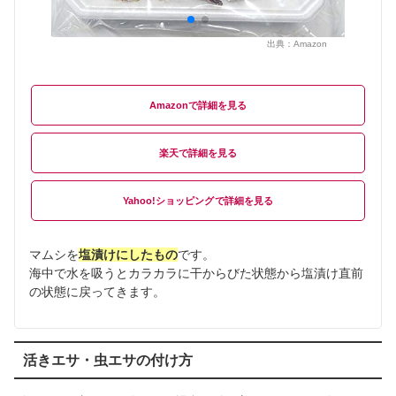
出典：
Amazon
Amazon
楽天
Yahoo!ショッピング
マムシを
塩漬けにしたもの
です。
海中で水を吸うとカラカラに干からびた状態から塩漬け直前
の状態に戻ってきます。
活きエサ・虫エサの付け方