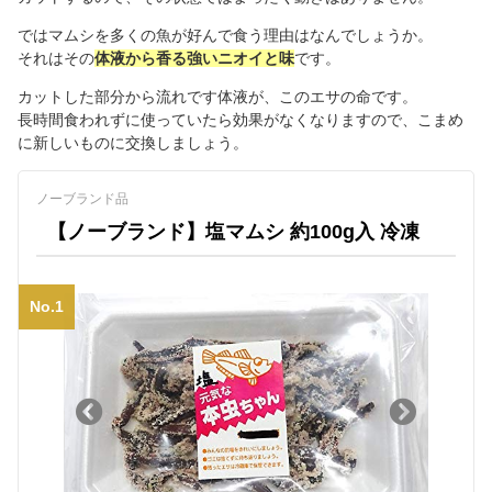
ではマムシを多くの魚が好んで食う理由はなんでしょうか。
それはその
体液から香る強いニオイと味
です。
カットした部分から流れです体液が、このエサの命です。
長時間食われずに使っていたら効果がなくなりますので、こまめ
に新しいものに交換しましょう。
ノーブランド品
【ノーブランド】塩マムシ 約100g入 冷凍
No.1