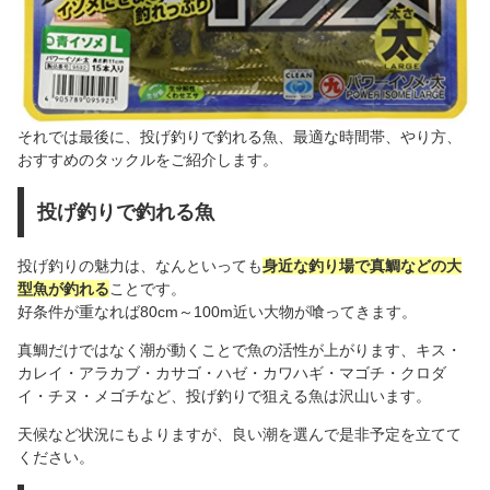
それでは最後に、投げ釣りで釣れる魚、最適な時間帯、やり方、
おすすめのタックルをご紹介します。
投げ釣りで釣れる魚
投げ釣りの魅力は、なんといっても
身近な釣り場で真鯛などの大
型魚が釣れる
ことです。
好条件が重なれば80cm～100m近い大物が喰ってきます。
真鯛だけではなく潮が動くことで魚の活性が上がります、キス・
カレイ・アラカブ・カサゴ・ハゼ・カワハギ・マゴチ・クロダ
イ・チヌ・メゴチなど、投げ釣りで狙える魚は沢山います。
天候など状況にもよりますが、良い潮を選んで是非予定を立てて
ください。