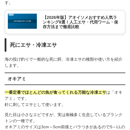
す。
【2026年版】アオイソメおすすめ人気ラ
ンキング8選！人工エサ・代用ワーム・保
存方法まで徹底比較
死にエサ・冷凍エサ
海の投げ釣りで一般的な死に餌、冷凍エサの種類や使い方を紹介
します。
オキアミ
一番定番でほとんどの魚が食ってくれる万能な冷凍エサ
は「オキ
アミ」です。
針に刺してエサとして使います。
見た目は小さなエビですが、実は南極多く生息しているプランク
トンの一種です。
オキアミのサイズは3cm～5cm前後とバラつきがあるのでS～LLの