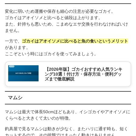
変化に弱いため運搬や保存も細心の注意が必要なゴカイ。
ゴカイはアオイソメと比べると値段は上がります。
また、針持ちも悪いため、こまめなエサ交換を行わなければいけ
ません。
一方で、
ゴカイはアオイソメに比べると魚の食いというメリット
があります。
ここぞという時にはゴカイを使ってみましょう。
【2026年版】ゴカイおすすめ人気ランキ
ング10選！付け方・保存方法・便利グッ
ズまで徹底解説
マムシ
マムシは最大で体長50cmほどもあり、イシゴカイやアオイソメに
くらべると大きくて太いのが特徴。
釣具屋で見るマムシは動きが少なく、またハリに通す時も、短く
カットするので、その状態ではまったく動きはありません。