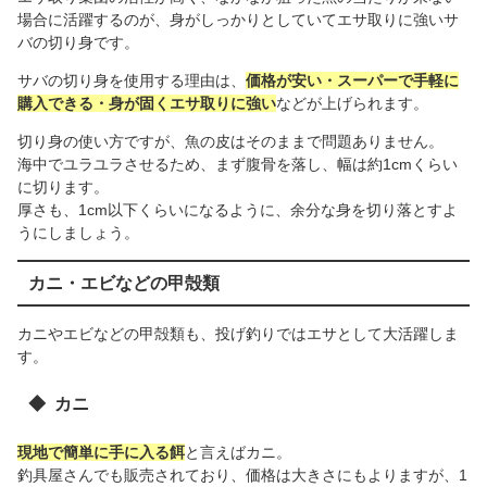
場合に活躍するのが、身がしっかりとしていてエサ取りに強いサ
バの切り身です。
サバの切り身を使用する理由は、
価格が安い・スーパーで手軽に
購入できる・身が固くエサ取りに強い
などが上げられます。
切り身の使い方ですが、魚の皮はそのままで問題ありません。
海中でユラユラさせるため、まず腹骨を落し、幅は約1cmくらい
に切ります。
厚さも、1cm以下くらいになるように、余分な身を切り落とすよ
うにしましょう。
カニ・エビなどの甲殻類
カニやエビなどの甲殻類も、投げ釣りではエサとして大活躍しま
す。
カニ
現地で簡単に手に入る餌
と言えばカニ。
釣具屋さんでも販売されており、価格は大きさにもよりますが、1