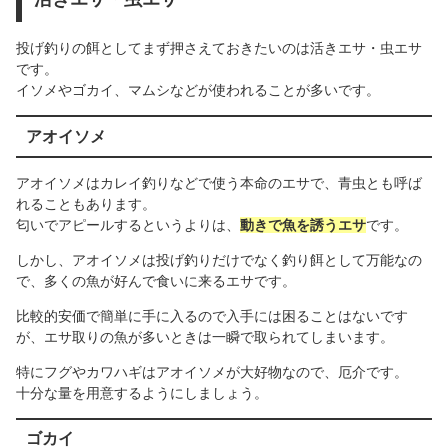
投げ釣りの餌としてまず押さえておきたいのは活きエサ・虫エサ
です。
イソメやゴカイ、マムシなどが使われることが多いです。
アオイソメ
アオイソメはカレイ釣りなどで使う本命のエサで、青虫とも呼ば
れることもあります。
匂いでアピールするというよりは、
動きで魚を誘うエサ
です。
しかし、アオイソメは投げ釣りだけでなく釣り餌として万能なの
で、多くの魚が好んで食いに来るエサです。
比較的安価で簡単に手に入るので入手には困ることはないです
が、エサ取りの魚が多いときは一瞬で取られてしまいます。
特にフグやカワハギはアオイソメが大好物なので、厄介です。
十分な量を用意するようにしましょう。
ゴカイ