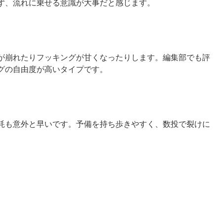
ず、流れに乗せる意識が大事だと感じます。
が崩れたりフッキングが甘くなったりします。編集部でも評
グの自由度が高いタイプです。
耗も意外と早いです。予備を持ち歩きやすく、数投で裂けに
。