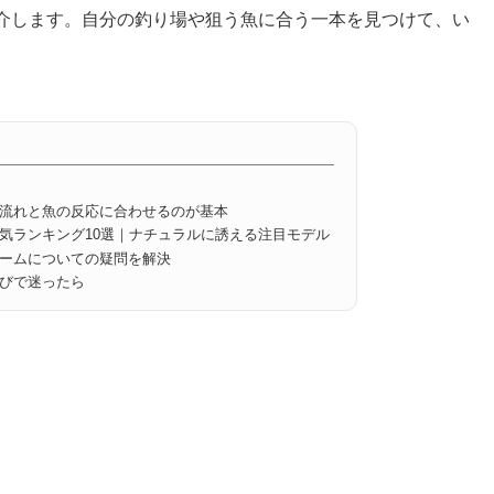
介します。自分の釣り場や狙う魚に合う一本を見つけて、い
。
流れと魚の反応に合わせるのが基本
気ランキング10選｜ナチュラルに誘える注目モデル
ームについての疑問を解決
びで迷ったら