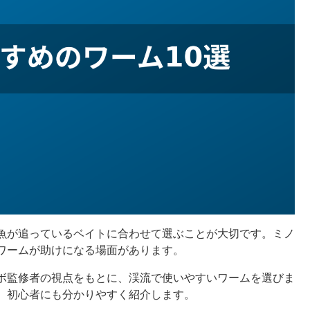
魚が追っているベイトに合わせて選ぶことが大切です。ミノ
ワームが助けになる場面があります。
ボ監修者の視点をもとに、渓流で使いやすいワームを選びま
、初心者にも分かりやすく紹介します。