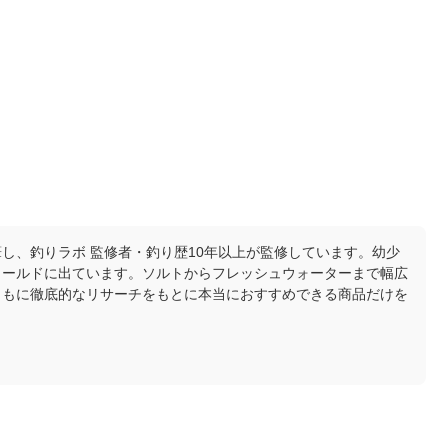
し、釣りラボ 監修者・釣り歴10年以上が監修しています。幼少
ィールドに出ています。ソルトからフレッシュウォーターまで幅広
ともに徹底的なリサーチをもとに本当におすすめできる商品だけを