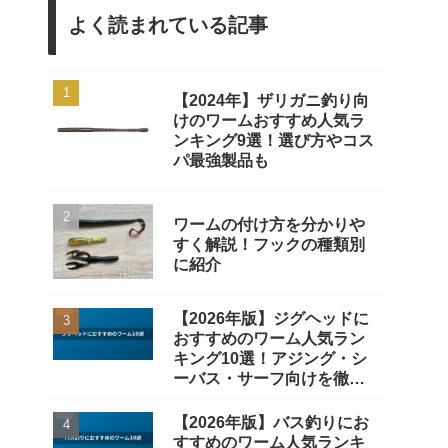
よく読まれている記事
【2024年】ザリガニ釣り向
けのワームおすすめ人気ラ
ンキング9選！選び方やコス
パ最強製品も
ワームの付け方を分かりや
すく解説！フックの種類別
に紹介
【2026年版】ジグヘッドに
おすすめのワーム人気ラン
キング10選！アジング・シ
ーバス・サーフ向けを徹底
比較
【2026年版】バス釣りにお
すすめのワーム人気ランキ