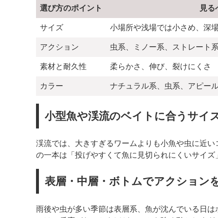
選び方のポイント
見る
サイズ
小場所や浅場では小さめ、深
アクション
虫系、ミノー系、ストレート
素材と耐久性
柔らかさ、伸び、裂けにくさ
カラー
ナチュラル系、虫系、アピー
小型魚や渓流のベイトに合うサイ
渓流では、大きすぎるワームよりも小魚や虫に近い
の一本は「投げやすくて魚に見切られにくいサイズ
表層・中層・ボトムでアクション
雨後や虫が多い季節は表層系、魚が沈んでいる日は