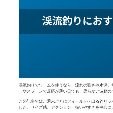
渓流釣りでワームを使うなら、流れの強さや水深、
ーやスプーンで反応が薄い日でも、柔らかい波動の
この記事では、週末ごとにフィールドへ出る釣りラ
した。サイズ感、アクション、扱いやすさを中心に