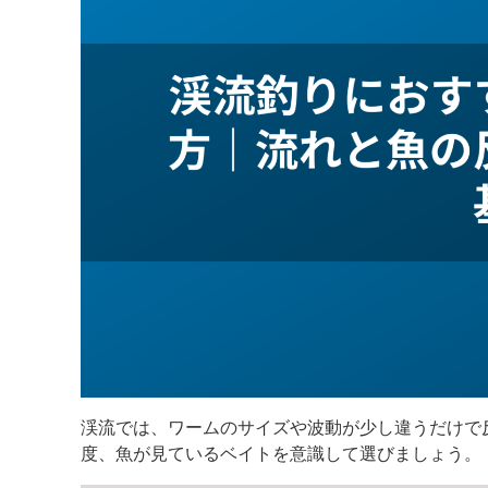
渓流では、ワームのサイズや波動が少し違うだけで
度、魚が見ているベイトを意識して選びましょう。