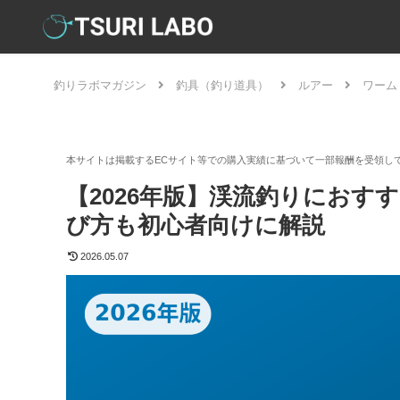
釣りラボマガジン
釣具（釣り道具）
ルアー
ワーム
【2026年版】渓流釣りにおす
び方も初心者向けに解説
2026.05.07