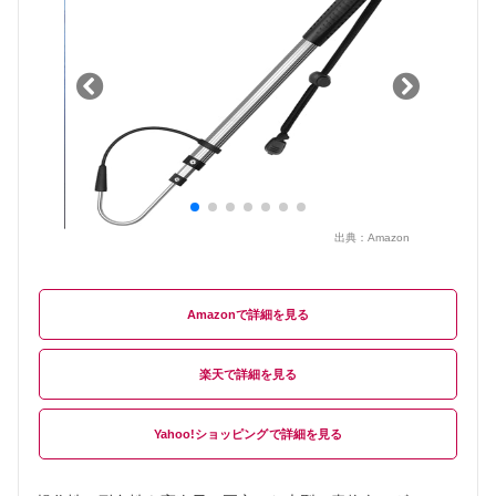
出典：
Amazon
Amazon
楽天
Yahoo!ショッピング