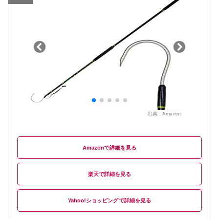
出典：
Amazon
Amazon
楽天
Yahoo!ショッピング