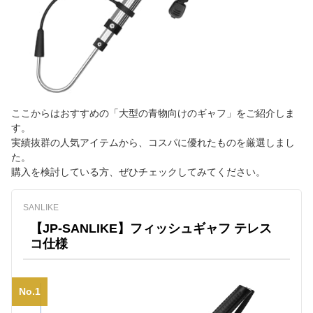
ここからはおすすめの「大型の青物向けのギャフ」をご紹介しま
す。
実績抜群の人気アイテムから、コスパに優れたものを厳選しまし
た。
購入を検討している方、ぜひチェックしてみてください。
SANLIKE
【JP-SANLIKE】フィッシュギャフ テレス
コ仕様
No.1