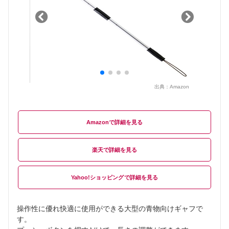
出典：
Amazon
Amazon
楽天
Yahoo!ショッピング
操作性に優れ快適に使用ができる大型の青物向けギャフで
す。