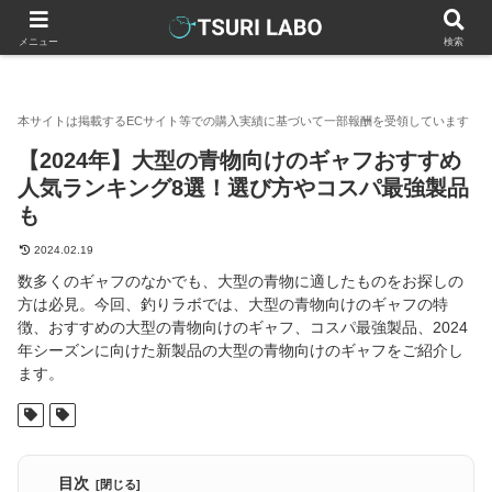
釣りラボマガジン
釣具（釣り道具）
ランディングネット・タモ
メニュー
検索
【2024年】大型の青物向けのギャフおすすめ
人気ランキング8選！選び方やコスパ最強製品
も
2024.02.19
数多くのギャフのなかでも、大型の青物に適したものをお探しの
方は必見。今回、釣りラボでは、大型の青物向けのギャフの特
徴、おすすめの大型の青物向けのギャフ、コスパ最強製品、2024
年シーズンに向けた新製品の大型の青物向けのギャフをご紹介し
ます。
目次