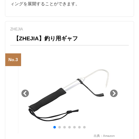
ィングを展開することができます。
ZHEJIA
【ZHEJIA】釣り用ギャフ
No.3
出典：
Amazon