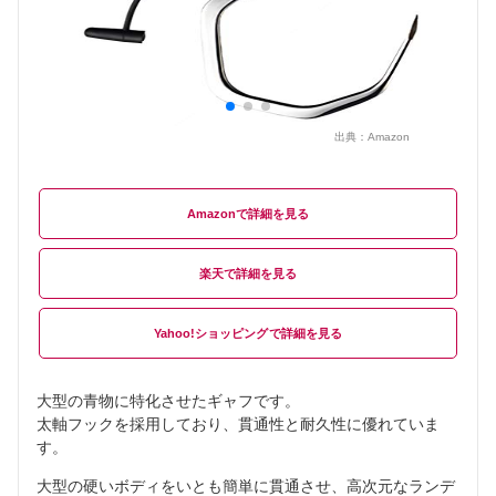
出典：
Amazon
Amazon
楽天
Yahoo!ショッピング
大型の青物に特化させたギャフです。
太軸フックを採用しており、貫通性と耐久性に優れていま
す。
大型の硬いボディをいとも簡単に貫通させ、高次元なランデ