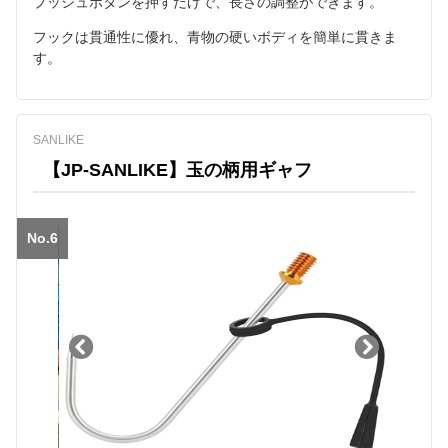
プッシュボタンを押すだけで、長さの調整ができます。
フックは貫通性に優れ、青物の硬いボディを簡単に貫きま
す。
SANLIKE
【JP-SANLIKE】玉の柄用ギャフ
No.6