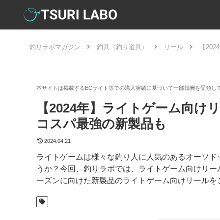
釣りラボマガジン
釣具（釣り道具）
リール
【20
【2024年】ライトゲーム向け
コスパ最強の新製品も
2024.04.21
ライトゲームは様々な釣り人に人気のあるオーソド
うか？今回、釣りラボでは、ライトゲーム向けリール
ーズンに向けた新製品のライトゲーム向けリールを