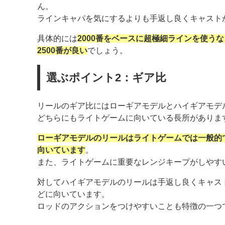
ん。
ラインキャパを気にするよりも手返し良くキャスト
具体的には
2000番をベースに超極細ラインを使う
2500番が良い
でしょう。
選ぶポイント2：ギア比
リールのギア比にはローギアモデルとハイギアモデ
どちらにもライトゲームに向いている長所がありま
ローギアモデルのリールはライトゲームでは一般的
向いています
。
また、ライトゲームに重要なレンジキープがしやす
対してハイギアモデルのリールは手返し良くキャス
どに向いています。
ロッドのアクションをつけやすいことも特徴の一つ