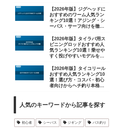
【2026年版】ジグヘッドに
おすすめのワーム人気ラン
キング10選！アジング・シ
ーバス・サーフ向けを徹底
比較
【2026年版】タイラバ用ス
ピニングロッドおすすめ人
気ランキング10選！乗せや
すく投げやすいモデルを厳
選
【2026年版】タイコリール
おすすめ人気ランキング10
選！選び方・コスパ・初心
者向けからヘチ釣り本格派
まで徹底比較
人気のキーワードから記事を探す
初心者
シーバス
ジギング
バス釣り