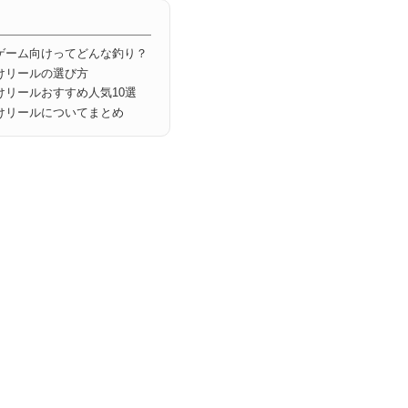
ゲーム向けってどんな釣り？
けリールの選び方
けリールおすすめ人気10選
けリールについてまとめ