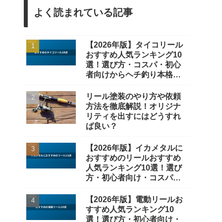
よく読まれている記事
【2026年版】タイコリール
おすすめ人気ランキング10
選！選び方・コスパ・初心
者向けからヘチ釣り本格派
まで徹底比較
リール塗装のやり方や依頼
方法を徹底解説！オリジナ
リティを出すにはどうすれ
ば良い？
【2026年版】イカメタルに
おすすめのリールおすすめ
人気ランキング10選！選び
方・初心者向け・コスパ重
視まで徹底比較
【2026年版】電動リールお
すすめ人気ランキング10
選！選び方・初心者向け・