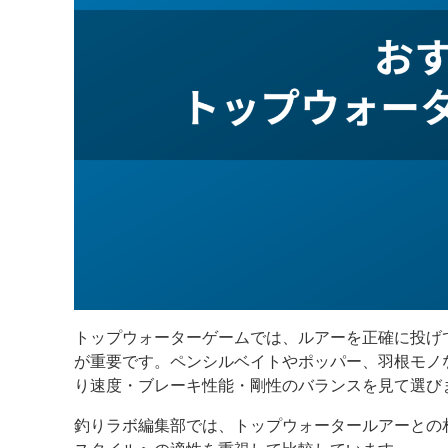
トップウォーターゲームでは、ルアーを正確に投げ
が重要です。ペンシルベイトやポッパー、羽根モノ
り速度・ブレーキ性能・剛性のバランスを見て選び
釣りラボ編集部では、トップウォータールアーとの