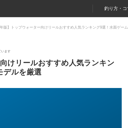
釣り方・コ
26年版】トップウォーター向けリールおすすめ人気ランキング9選！水面ゲー
ター向けリールおすすめ人気ランキン
モデルを厳選