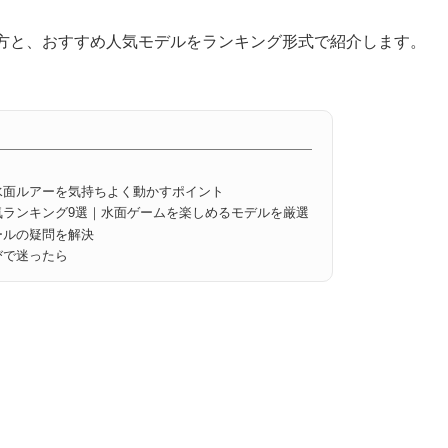
方と、おすすめ人気モデルをランキング形式で紹介します。
水面ルアーを気持ちよく動かすポイント
ランキング9選｜水面ゲームを楽しめるモデルを厳選
ールの疑問を解決
びで迷ったら