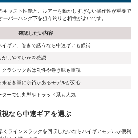
るキャスト性能と、ルアーを動かしすぎない操作性が重要で
オーバーハング下を狙う釣りと相性がよいです。
確認したい内容
ハイギア、巻きで誘うなら中速ギアも候補
ちがしやすいかを確認
、クラシック系は剛性や巻き味も重視
ら糸巻き量に余裕があるモデルが安心
ーターでは丸型やトラッド系も人気
重視なら中速ギアを選ぶ
早くラインスラックを回収したいならハイギアモデルが便利