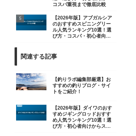
コスパ重視まで徹底比較
【2026年版】アブガルシア
のおすすめスピニングリー
ル人気ランキング10選！選
び方・コスパ・初心者向け
まで徹底比較
関連する記事
【釣りラボ編集部厳選】お
すすめの釣りブログ・サイ
トをご紹介！
【2026年版】ダイワのおす
すめジギングロッドおすす
め人気ランキング10選！選
び方・初心者向けからスロ
ージギングまで徹底比較