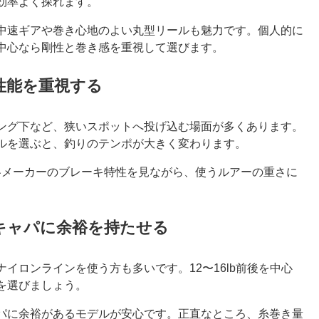
効率よく探れます。
中速ギアや巻き心地のよい丸型リールも魅力です。個人的に
中心なら剛性と巻き感を重視して選びます。
性能を重視する
ング下など、狭いスポットへ投げ込む場面が多くあります。
ルを選ぶと、釣りのテンポが大きく変わります。
各メーカーのブレーキ特性を見ながら、使うルアーの重さに
キャパに余裕を持たせる
イロンラインを使う方も多いです。12〜16lb前後を中心
を選びましょう。
パに余裕があるモデルが安心です。正直なところ、糸巻き量