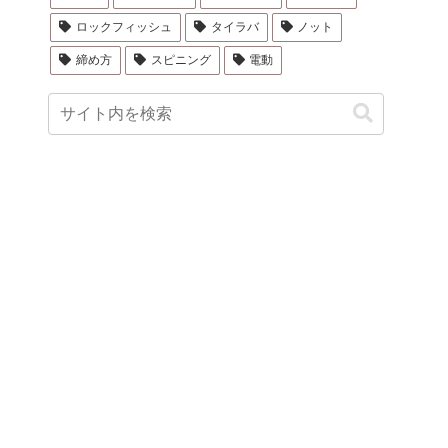
ロックフィッシュ
タイラバ
ノット
締め方
スピニング
電動