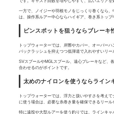
です。キャスト回数を増やしやすく、広いエリアを
一方で、ノイジーや羽根モノをじっくり巻くなら、
は、操作系ルアー中心ならハイギア、巻き系トップ
ピンスポットを狙うならブレーキ
トップウォーターでは、岸際やカバー、オーバーハ
バックラッシュを抑えつつ低弾道で入れやすいリー
SVスプールやMGLスプール、遠心ブレーキなど、
合わせるのがポイントです。
太めのナイロンを使うならライン
トップウォーターでは、浮力と扱いやすさを考えてナ
に使う場合は、必要な糸巻き量を確保できるリール
特に遠投や大型ルアーを使う釣りでは、ラインキャ