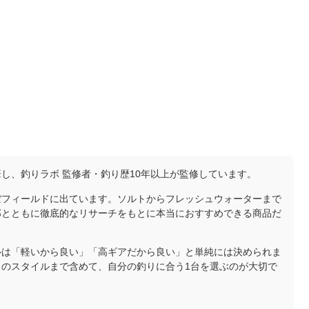
し、釣りラボ 監修者・釣り歴10年以上が監修しています。
ぼフィールドに出ています。ソルトからフレッシュウォーターまで
部とともに徹底的なリサーチをもとに本当におすすめできる商品だ
ルは「軽いから良い」「高ギアだから良い」と単純には決められま
のスタイルまで含めて、自分の釣りに合う1台を選ぶのが大切で