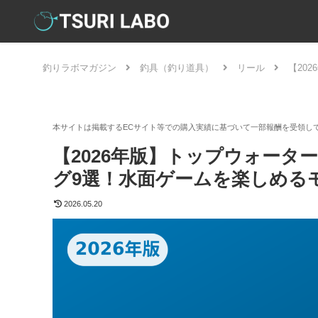
釣りラボマガジン
釣具（釣り道具）
リール
【20
【2026年版】トップウォー
グ9選！水面ゲームを楽しめる
2026.05.20