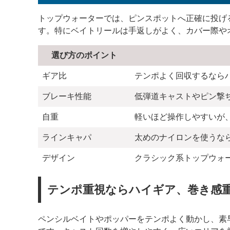
トップウォーターでは、ピンスポットへ正確に投げ
す。特にベイトリールは手返しがよく、カバー際や
選び方のポイント
ギア比
テンポよく回収するなら
ブレーキ性能
低弾道キャストやピン撃
自重
軽いほど操作しやすいが
ラインキャパ
太めのナイロンを使うな
デザイン
クラシック系トップウォ
テンポ重視ならハイギア、巻き感
ペンシルベイトやポッパーをテンポよく動かし、素