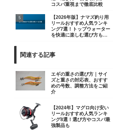
コスパ重視まで徹底比較
【2026年版】ナマズ釣り用
リールおすすめ人気ランキ
ング7選！トップウォーター
を快適に楽しむ選び方も解
説
関連する記事
エギの重さの選び方｜サイ
ズと重さの対応表、おすす
めの号数、調整方法をご紹
介
【2024年】マグロ向け安い
リールおすすめ人気ランキ
ング8選！選び方やコスパ最
強製品も