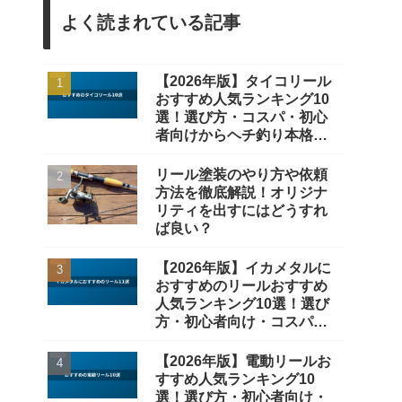
よく読まれている記事
【2026年版】タイコリール
おすすめ人気ランキング10
選！選び方・コスパ・初心
者向けからヘチ釣り本格派
まで徹底比較
リール塗装のやり方や依頼
方法を徹底解説！オリジナ
リティを出すにはどうすれ
ば良い？
【2026年版】イカメタルに
おすすめのリールおすすめ
人気ランキング10選！選び
方・初心者向け・コスパ重
視まで徹底比較
【2026年版】電動リールお
すすめ人気ランキング10
選！選び方・初心者向け・