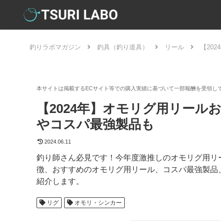
釣りラボマガジン
釣具（釣り道具）
リール
【20
【2024年】オモリグ用リール
やコスパ最強製品も
2024.06.11
釣り師さん必見です！今年度激推しのオモリグ用リ
徴、おすすめのオモリグ用リール、コスパ最強製品、
紹介します。
リグ
オモリ・シンカー