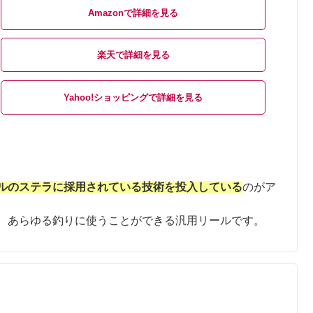
Amazon
楽天
Yahoo!ショッピング
ルのステラに採用されている技術を投入している
のがア
、あらゆる釣りに使うことができる汎用リールです。