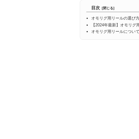
目次
オモリグ用リールの選び
【2024年最新】オモリ
オモリグ用リールについ