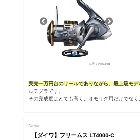
出典：
Amazon
実売一万円台のリールでありながら、最上級モデ
ルテグラです。
その完成度はとても高く、オモリグ用だけでなく
Daiwa
【ダイワ】フリームス LT4000-C