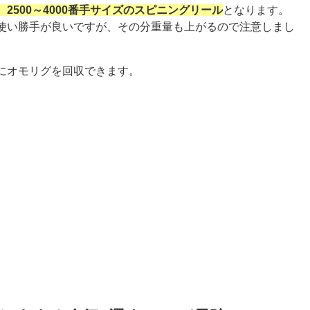
2500～4000番手サイズのスピニングリール
となります。
使い勝手が良いですが、その分重量も上がるので注意しまし
にオモリグを回収できます。