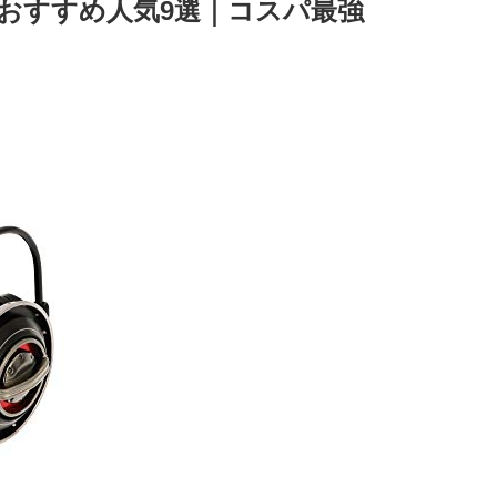
ルおすすめ人気9選｜コスパ最強