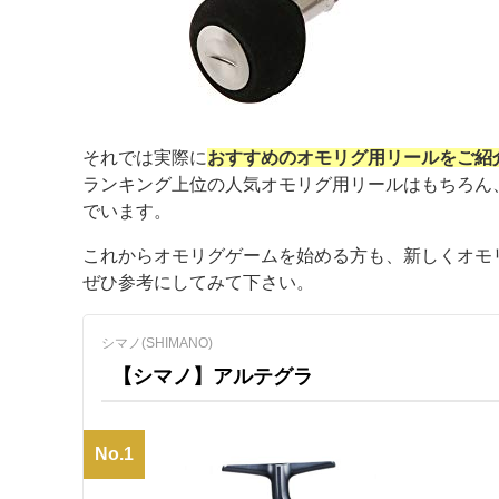
それでは実際に
おすすめのオモリグ用リールをご紹
ランキング上位の人気オモリグ用リールはもちろん
でいます。
これからオモリグゲームを始める方も、新しくオモ
ぜひ参考にしてみて下さい。
シマノ(SHIMANO)
【シマノ】アルテグラ
No.1