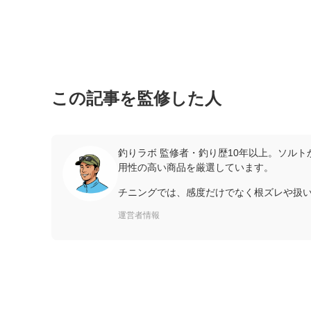
この記事を監修した人
釣りラボ 監修者・釣り歴10年以上。ソル
用性の高い商品を厳選しています。
チニングでは、感度だけでなく根ズレや扱
運営者情報