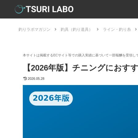
釣りラボマガジン
釣具（釣り道具）
ライン・釣り糸
【2026年版】チニングにおす
2026.05.28