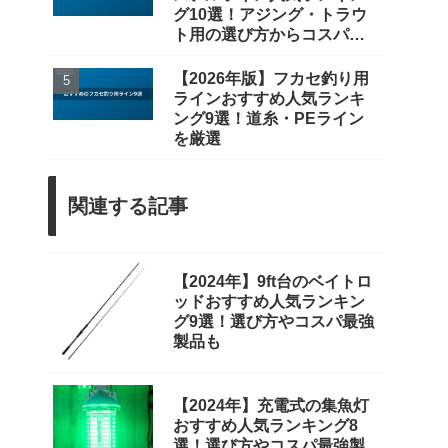
グ10選！アジング・トラウ
ト用の選び方からコスパ重
視まで徹底比較
【2026年版】フカセ釣り用
ラインおすすめ人気ランキ
ング9選！道糸・PEライン
を厳選
関連する記事
【2024年】9ft台のベイトロ
ッドおすすめ人気ランキン
グ9選！選び方やコスパ最強
製品も
【2024年】充電式の集魚灯
おすすめ人気ランキング8
選！選び方やコスパ最強製