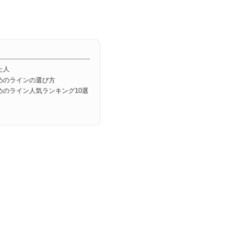
た人
めのラインの選び方
めのライン人気ランキング10選