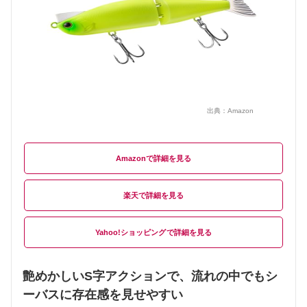
出典：
Amazon
Amazon
楽天
Yahoo!ショッピング
艶めかしいS字アクションで、流れの中でもシ
ーバスに存在感を見せやすい