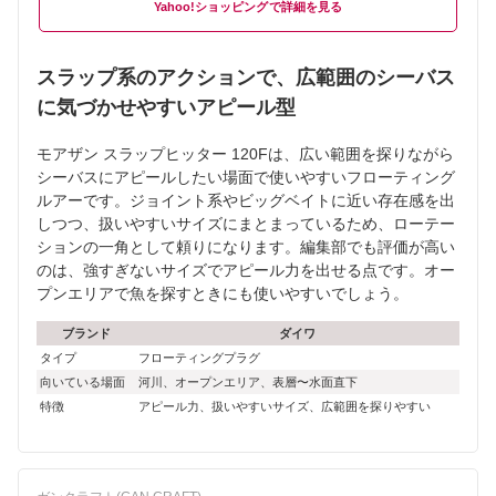
Yahoo!ショッピング
スラップ系のアクションで、広範囲のシーバス
に気づかせやすいアピール型
モアザン スラップヒッター 120Fは、広い範囲を探りながら
シーバスにアピールしたい場面で使いやすいフローティング
ルアーです。ジョイント系やビッグベイトに近い存在感を出
しつつ、扱いやすいサイズにまとまっているため、ローテー
ションの一角として頼りになります。編集部でも評価が高い
のは、強すぎないサイズでアピール力を出せる点です。オー
プンエリアで魚を探すときにも使いやすいでしょう。
ブランド
ダイワ
タイプ
フローティングプラグ
向いている場面
河川、オープンエリア、表層〜水面直下
特徴
アピール力、扱いやすいサイズ、広範囲を探りやすい