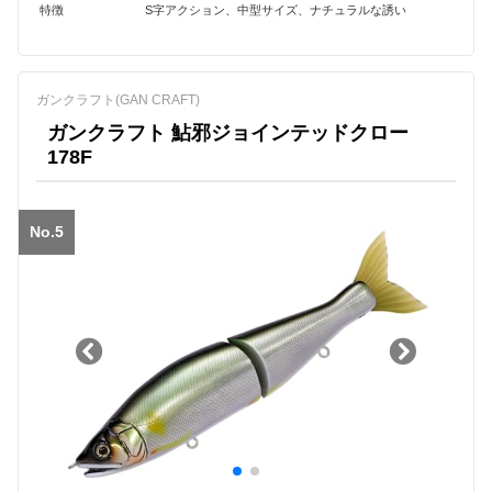
特徴
S字アクション、中型サイズ、ナチュラルな誘い
ガンクラフト(GAN CRAFT)
ガンクラフト 鮎邪ジョインテッドクロー
178F
No.5