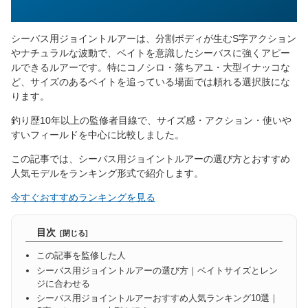
シーバス用ジョイントルアーは、分割ボディが生むS字アクション
やナチュラルな波動で、ベイトを意識したシーバスに強くアピー
ルできるルアーです。特にコノシロ・落ちアユ・大型イナッコな
ど、サイズのあるベイトを追っている場面では頼れる選択肢にな
ります。
釣り歴10年以上の監修者目線で、サイズ感・アクション・使いや
すいフィールドを中心に比較しました。
この記事では、シーバス用ジョイントルアーの選び方とおすすめ
人気モデルをランキング形式で紹介します。
今すぐおすすめランキングを見る
目次
この記事を監修した人
シーバス用ジョイントルアーの選び方｜ベイトサイズとレン
ジに合わせる
シーバス用ジョイントルアーおすすめ人気ランキング10選｜