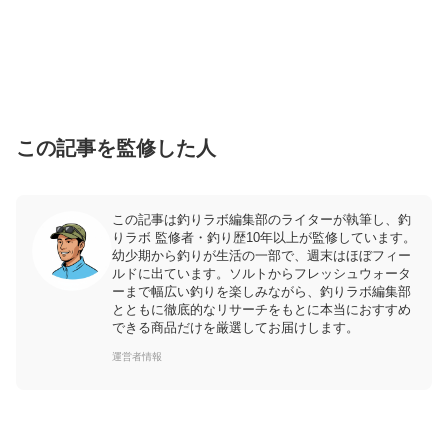
この記事を監修した人
この記事は釣りラボ編集部のライターが執筆し、釣
りラボ 監修者・釣り歴10年以上が監修しています。
幼少期から釣りが生活の一部で、週末はほぼフィー
ルドに出ています。ソルトからフレッシュウォータ
ーまで幅広い釣りを楽しみながら、釣りラボ編集部
とともに徹底的なリサーチをもとに本当におすすめ
できる商品だけを厳選してお届けします。
運営者情報