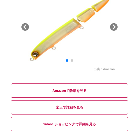
出典：
Amazon
Amazon
楽天
Yahoo!ショッピング