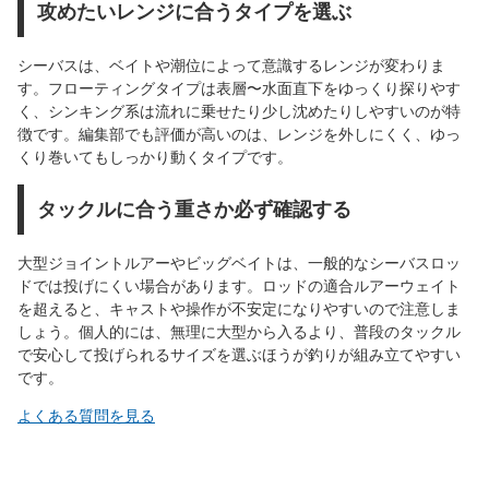
攻めたいレンジに合うタイプを選ぶ
シーバスは、ベイトや潮位によって意識するレンジが変わりま
す。フローティングタイプは表層〜水面直下をゆっくり探りやす
く、シンキング系は流れに乗せたり少し沈めたりしやすいのが特
徴です。編集部でも評価が高いのは、レンジを外しにくく、ゆっ
くり巻いてもしっかり動くタイプです。
タックルに合う重さか必ず確認する
大型ジョイントルアーやビッグベイトは、一般的なシーバスロッ
ドでは投げにくい場合があります。ロッドの適合ルアーウェイト
を超えると、キャストや操作が不安定になりやすいので注意しま
しょう。個人的には、無理に大型から入るより、普段のタックル
で安心して投げられるサイズを選ぶほうが釣りが組み立てやすい
です。
よくある質問を見る