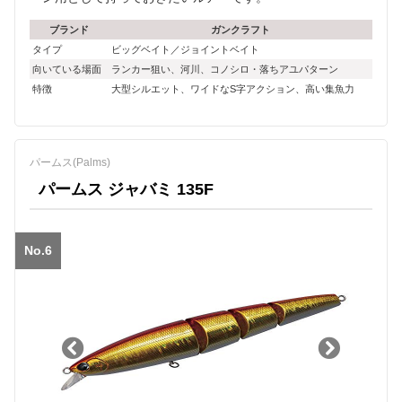
ブランド
ガンクラフト
タイプ
ビッグベイト／ジョイントベイト
向いている場面
ランカー狙い、河川、コノシロ・落ちアユパターン
特徴
大型シルエット、ワイドなS字アクション、高い集魚力
パームス(Palms)
パームス ジャバミ 135F
No.6