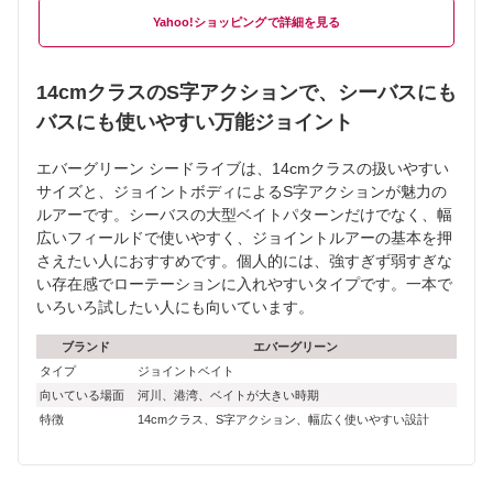
Yahoo!ショッピング
14cmクラスのS字アクションで、シーバスにも
バスにも使いやすい万能ジョイント
エバーグリーン シードライブは、14cmクラスの扱いやすい
サイズと、ジョイントボディによるS字アクションが魅力の
ルアーです。シーバスの大型ベイトパターンだけでなく、幅
広いフィールドで使いやすく、ジョイントルアーの基本を押
さえたい人におすすめです。個人的には、強すぎず弱すぎな
い存在感でローテーションに入れやすいタイプです。一本で
いろいろ試したい人にも向いています。
ブランド
エバーグリーン
タイプ
ジョイントベイト
向いている場面
河川、港湾、ベイトが大きい時期
特徴
14cmクラス、S字アクション、幅広く使いやすい設計