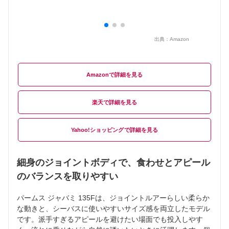
出典：
Amazon
Amazon
楽天
Yahoo!ショッピング
細身のジョイントボディで、食わせとアピール
のバランスを取りやすい
パームス ジャバミ 135Fは、ジョイントルアーらしい柔らか
な動きと、シーバスに使いやすいサイズ感を両立したモデル
です。派手すぎるアピールを避けたい場面でも投入しやす