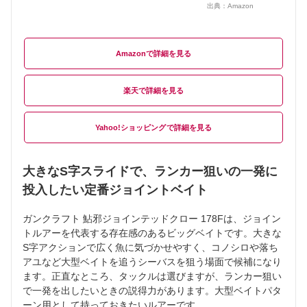
出典：
Amazon
Amazon
楽天
Yahoo!ショッピング
大きなS字スライドで、ランカー狙いの一発に
投入したい定番ジョイントベイト
ガンクラフト 鮎邪ジョインテッドクロー 178Fは、ジョイン
トルアーを代表する存在感のあるビッグベイトです。大きな
S字アクションで広く魚に気づかせやすく、コノシロや落ち
アユなど大型ベイトを追うシーバスを狙う場面で候補になり
ます。正直なところ、タックルは選びますが、ランカー狙い
で一発を出したいときの説得力があります。大型ベイトパタ
ーン用として持っておきたいルアーです。