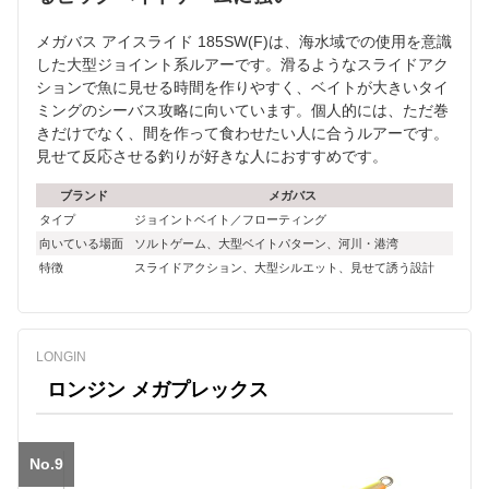
メガバス アイスライド 185SW(F)は、海水域での使用を意識
した大型ジョイント系ルアーです。滑るようなスライドアク
ションで魚に見せる時間を作りやすく、ベイトが大きいタイ
ミングのシーバス攻略に向いています。個人的には、ただ巻
きだけでなく、間を作って食わせたい人に合うルアーです。
見せて反応させる釣りが好きな人におすすめです。
ブランド
メガバス
タイプ
ジョイントベイト／フローティング
向いている場面
ソルトゲーム、大型ベイトパターン、河川・港湾
特徴
スライドアクション、大型シルエット、見せて誘う設計
LONGIN
ロンジン メガプレックス
No.9