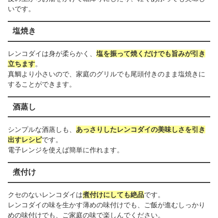
いです。
塩焼き
レンコダイは身が柔らかく、
塩を振って焼くだけでも旨みが引き
立ちます
。
真鯛より小さいので、家庭のグリルでも尾頭付きのまま塩焼きに
することができます。
酒蒸し
シンプルな酒蒸しも、
あっさりしたレンコダイの美味しさを引き
出すレシピ
です。
電子レンジを使えば簡単に作れます。
煮付け
クセのないレンコダイは
煮付けにしても絶品
です。
レンコダイの味を生かす薄めの味付けでも、ご飯が進むしっかり
めの味付けでも、ご家庭の味で楽しんでください。