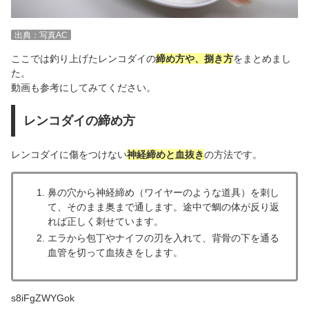
出典：写真AC
ここでは釣り上げたレンコダイの
締め方や、捌き方
をまとめまし
た。
動画も参考にしてみてください。
レンコダイの締め方
レンコダイに傷をつけない
神経締めと血抜き
の方法です。
鼻の穴から神経締め（ワイヤーのような道具）を刺し
て、そのまま奥まで通します。途中で鯛の体が反り返
れば正しく刺せています。
エラから包丁やナイフの刃を入れて、背骨の下を通る
血管を切って血抜きをします。
s8iFgZWYGok