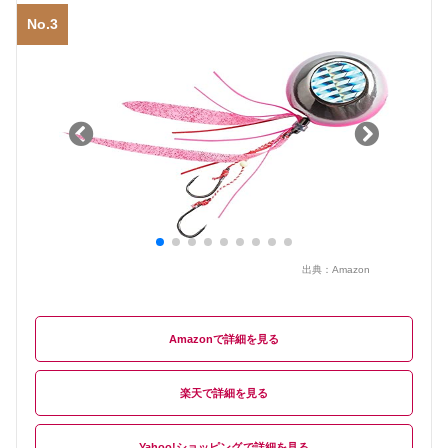
No.3
出典：
Amazon
Amazon
楽天
Yahoo!ショッピング