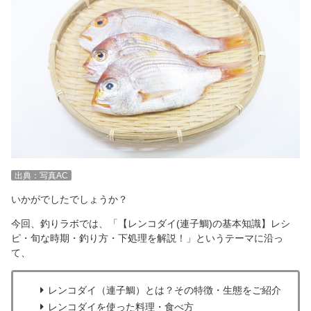
出典：写真AC
いかがでしたでしょうか？
今回、釣りラボでは、「【レンコダイ(連子鯛)の基本知識】レシ
ピ・旬な時期・釣り方・下処理を解説！」というテーマに沿っ
て、
レンコダイ（連子鯛）とは？その特徴・生態をご紹介
レンコダイを使った料理・食べ方