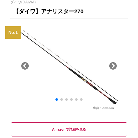
ダイワ(DAIWA)
【ダイワ】アナリスター270
No.1
出典：
Amazon
Amazon