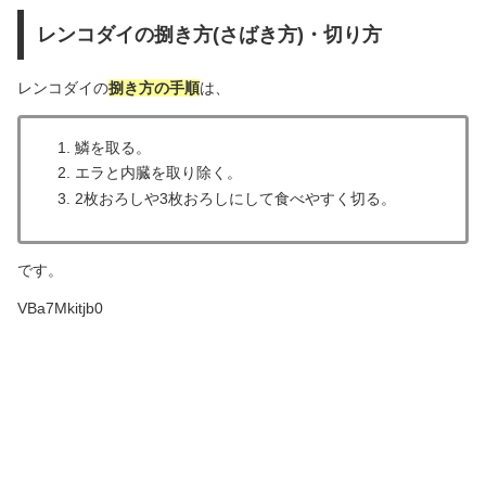
レンコダイの捌き方(さばき方)・切り方
レンコダイの
捌き方の手順
は、
鱗を取る。
エラと内臓を取り除く。
2枚おろしや3枚おろしにして食べやすく切る。
です。
VBa7Mkitjb0