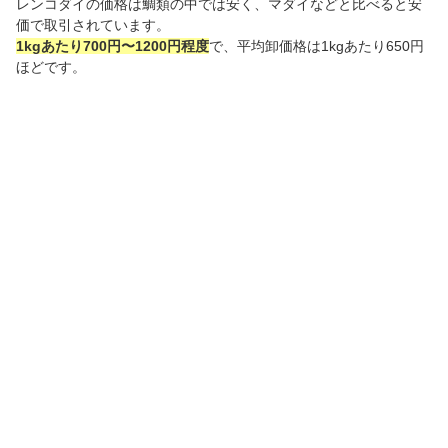
レンコダイの価格は鯛類の中では安く、マダイなどと比べると安
価で取引されています。
1kgあたり700円〜1200円程度
で、平均卸価格は1kgあたり650円
ほどです。