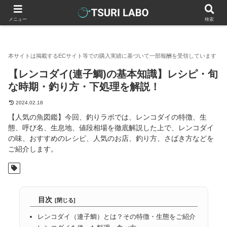
釣りラボマガジン
魚図鑑・料理
【レンコダイ(連子鯛)の基本
メニュー
検索
【レンコダイ(連子鯛)の基本知識】レシピ・旬
な時期・釣り方・下処理を解説！
2024.02.18
【人気の魚図鑑】今回、釣りラボでは、レンコダイの特徴、生
態、呼び名、生息地、値段相場を徹底解説した上で、レンコダイ
の味、おすすめのレシピ、人気のお店、釣り方、さばき方などを
ご紹介します。
目次
レンコダイ（連子鯛）とは？その特徴・生態をご紹介