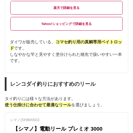
楽天
Yahoo!ショッピング
ダイワが販売している、
コマセ釣り用の真鯛専用ベイトロッ
ド
です。
しなやかな竿と見やすく塗分けられた穂先で扱いやすい一本
です。
レンコダイ釣りにおすすめのリール
タイ釣りには様々な方法があります。
使う仕掛けに合わせて最適なリール
を選びましょう。
シマノ(SHIMANO)
【シマノ】電動リール プレミオ 3000