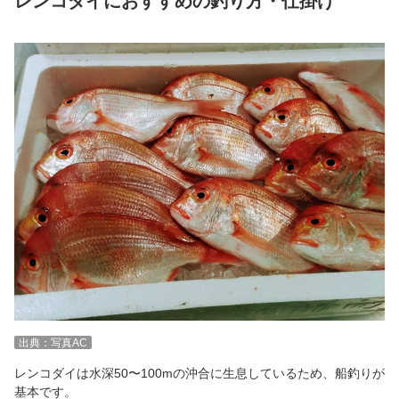
レンコダイにおすすめの釣り方・仕掛け
出典：写真AC
レンコダイは水深50〜100mの沖合に生息しているため、船釣りが
基本です。