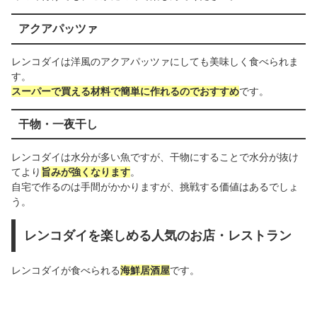
アクアパッツァ
レンコダイは洋風のアクアパッツァにしても美味しく食べられま
す。
スーパーで買える材料で簡単に作れるのでおすすめ
です。
干物・一夜干し
レンコダイは水分が多い魚ですが、干物にすることで水分が抜け
てより
旨みが強くなります
。
自宅で作るのは手間がかかりますが、挑戦する価値はあるでしょ
う。
レンコダイを楽しめる人気のお店・レストラン
レンコダイが食べられる
海鮮居酒屋
です。