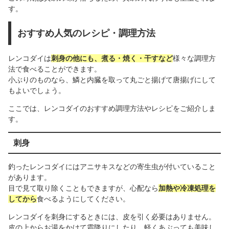
す。
おすすめ人気のレシピ・調理方法
レンコダイは
刺身の他にも、煮る・焼く・干すなど
様々な調理方
法で食べることができます。
小ぶりのものなら、鱗と内臓を取って丸ごと揚げて唐揚げにして
もよいでしょう。
ここでは、レンコダイのおすすめ調理方法やレシピをご紹介しま
す。
刺身
釣ったレンコダイにはアニサキスなどの寄生虫が付いていること
があります。
目で見て取り除くこともできますが、心配なら
加熱や冷凍処理を
してから
食べるようにしてください。
レンコダイを刺身にするときには、皮を引く必要はありません。
皮の上からお湯をかけて霜降りにしたり、軽くあぶっても美味し