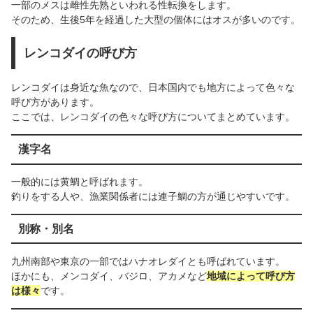
一部のメスは雌性先熟といわれる性転換をします。
そのため、生後5年を経過した大型の個体にはオスが多いのです。
レンコダイの呼び方
レンコダイは身近な魚なので、日本国内でも地方によって色々な
呼び方があります。
ここでは、レンコダイの色々な呼び方についてまとめています。
漢字名
一般的には黄鯛と呼ばれます。
釣りをする人や、漁業関係者には連子鯛の方が通じやすいです。
別称・別名
九州南部や東京の一部ではハナオレダイとも呼ばれています。
ほかにも、メンコダイ、バジロ、アカメなど
地域によって呼び方
は様々
です。