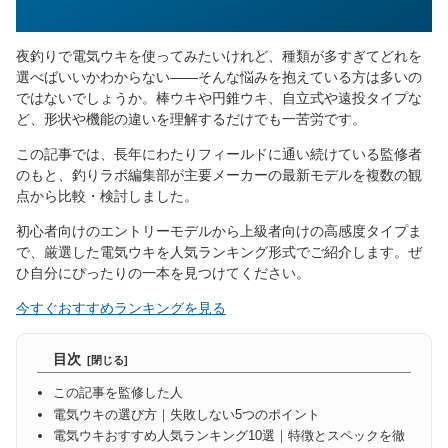
夜釣りで電気ウキを使ってみたいけれど、種類が多すぎてどれを
選べばいいかわからない——そんな悩みを抱えている方は多いの
ではないでしょうか。棒ウキや円錐ウキ、自立式や遠投タイプな
ど、形状や機能の違いを理解するだけでも一苦労です。
この記事では、長年にわたりフィールドに通い続けている監修者
のもと、釣りラボ編集部が主要メーカーの最新モデルを複数の観
点から比較・検討しました。
初心者向けのエントリーモデルから上級者向けの高感度タイプま
で、厳選した電気ウキを人気ランキング形式でご紹介します。ぜ
ひ自分にぴったりの一本を見つけてください。
今すぐおすすめランキングを見る
目次
この記事を監修した人
電気ウキの選び方｜失敗しない5つのポイント
電気ウキおすすめ人気ランキング10選｜特徴とスペックを徹