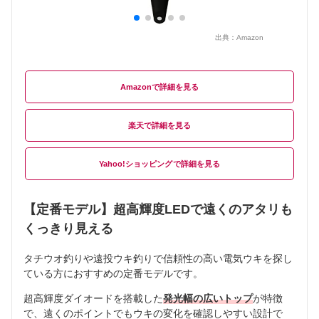
出典：
Amazon
Amazon
楽天
Yahoo!ショッピング
【定番モデル】超高輝度LEDで遠くのアタリも
くっきり見える
タチウオ釣りや遠投ウキ釣りで信頼性の高い電気ウキを探し
ている方におすすめの定番モデルです。
超高輝度ダイオードを搭載した
発光幅の広いトップ
が特徴
で、遠くのポイントでもウキの変化を確認しやすい設計で