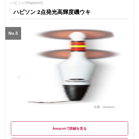
ハピソン(Hapyson)
ハピソン 2点発光高輝度磯ウキ
No.5
出典：
Amazon
Amazon