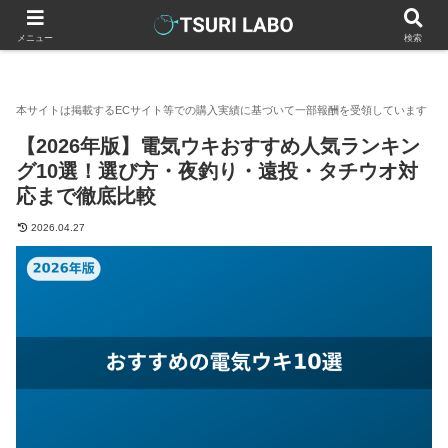
釣りラボマガジン
釣具（釣り道具）
【2026年版】電気ウキ
メニュー
検索
【2026年版】電気ウキおすすめ人気ランキン
グ10選！選び方・夜釣り・遠投・タチウオ対
応まで徹底比較
2026.04.27