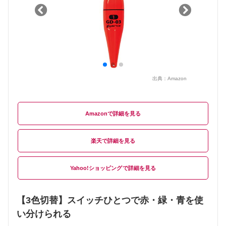
出典：
Amazon
Amazon
楽天
Yahoo!ショッピング
【3色切替】スイッチひとつで赤・緑・青を使
い分けられる