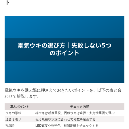
ト
電気ウキを選ぶ際に押さえておきたいポイントを、以下の表と合
わせて解説します。
選ぶポイント
チェック内容
ウキの形状
棒ウキは感度重視、円錐ウキは遠投・安定性重視で選ぶ
適合オモリ
狙う魚種や水深に合わせて号数を確認する
視認性
LED輝度や発光色、視認距離をチェックする