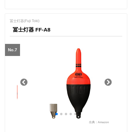
冨士灯器(Fuji Toki)
冨士灯器 FF-A8
No.7
出典：
Amazon