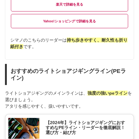
楽天
Yahoo!ショッピング
シマノのこちらのリーダーは
持ち歩きやすく、耐久性も折り
紙付き
です。
おすすめのライトショアジギングライン(PEラ
イン)
ライトショアジギングのメインラインは、
強度の強いpeライン
を
選びましょう。
アタリを感じやすく、扱いやすいです。
【2024年】ライトショアジギングにおす
すめなPEライン・リーダーを徹底解説！
選び方・結び方