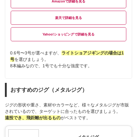
Amazon
楽天
Yahoo!ショッピング
0.6号〜3号が選べますが、
ライトショアジギングの場合は1
号
を選びましょう。
8本編みなので、1号でも十分な強度です。
おすすめのジグ（メタルジグ）
ジグの形状や重さ、素材やカラーなど、様々なメタルジグが市販
されているので、ターゲットに合ったものを選びましょう。
遠投でき、飛距離が出るもの
がベストです。