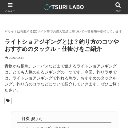
釣りラボマガジン
釣り方・コツ
ライトショアジギングとは？釣
メニュー
検索
ライトショアジギングとは？釣り方のコツや
おすすめのタックル・仕掛けをご紹介
2024.02.18
青物から根魚、シーバスなどまで狙えるライトショアジギング
は、とても人気のあるジギングの一つです。今回、釣りラボで
は、ライトショアジギングで釣れる魚や、おすすめのタックル・
ジグ、釣り方のコツなどについて紹介していきます。ぜひご覧く
ださい。
目次