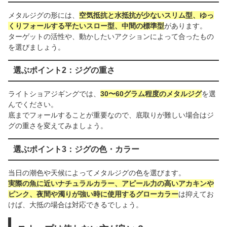
メタルジグの形には、
空気抵抗と水抵抗が少ないスリム型、ゆっ
くりフォールする平たいスロー型、中間の標準型
があります。
ターゲットの活性や、動かしたいアクションによって合ったもの
を選びましょう。
選ぶポイント2：ジグの重さ
ライトショアジギングでは、
30〜60グラム程度のメタルジグ
を選
んでください。
底までフォールすることが重要なので、底取りが難しい場合はジ
グの重さを変えてみましょう。
選ぶポイント3：ジグの色・カラー
当日の潮色や天候によってメタルジグの色を選びます。
実際の魚に近いナチュラルカラー、アピール力の高いアカキンや
ピンク、夜間や濁りが強い時に使用するグローカラー
は抑えてお
けば、大抵の場合は対応できるでしょう。