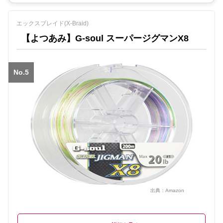
エックスブレイド(X-Braid)
【よつあみ】G-soul スーパージグマンX8
No.5
出典：
Amazon