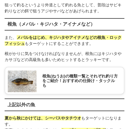
狙って釣るというより外道として釣れる魚として、普段はサビキ
釣りなどの餌で狙うアジやサバなどがあげられます。
根魚（メバル・キジハタ・アイナメなど）
また、
メバルをはじめ、キジハタやアイナメなどの根魚・ロック
フィッシュ
もターゲットにすることができます。
根がかりに気をつけなければなりませんが、根魚にはキジハタや
カサゴなどの高級魚も多いためヒットするとラッキーです。
根魚(ねうお)の種類一覧とそれぞれ釣り方
をご紹介！おすすめの仕掛け・タックル
も
上記以外の魚
夏から秋にかけては、シーバスやタチウオ
もターゲットになりま
す。