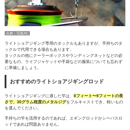
出典：写真AC
ライトショアジギング専用のタックルもありますが、手持ちのタ
ックルで代用できる場合もあります。
タックルの他にクーラーボックスやランディングネットなどの必
要なもの、ライフジャケットや手袋などの服装についても忘れず
に準備しましょう。
おすすめのライトショアジギングロッド
ライトショアジギングに適した竿は、
8フィート〜9フィートの長
さで、30グラム程度のメタルジグ
をフルキャストでき、軽いもの
を選んでください。
手持ちの竿を流用するのであれば、エギングロッドかシーバスロ
ッドであれば問題ありません。