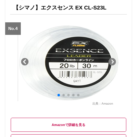
【シマノ】エクスセンス EX CL-S23L
No.4
出典：
Amazon
Amazon