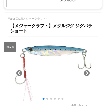
メタルジグ
Major Craft(メジャークラフト)
【メジャークラフト】メタルジグ ジグパラ
ショート
No.6
出典：
Amazon