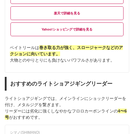
楽天
Yahoo!ショッピング
ベイトリールは
巻き取る力が強く、スロージャークなどのア
クションに向いています。
大物とのやりとりにも負けないパワフルさがあります。
おすすめのライトショアジギングリーダー
ライトショアジギングでは、メインラインにショックリーダーを
付け、メタルジグを繋ぎます。
リーダーには劣化に強くしなやかなフロロカーボンラインの
4〜6
号
がおすすめです。
シマノ(SHIMANO)