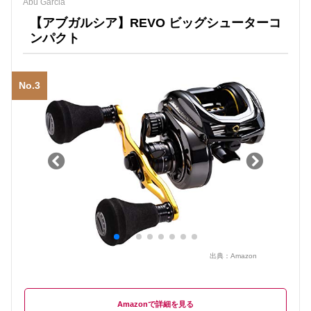
Abu Garcia
【アブガルシア】REVO ビッグシューターコ
ンパクト
No.3
出典：
Amazon
Amazon