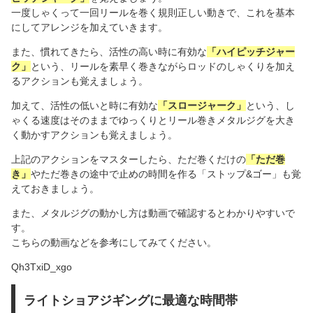
一度しゃくって一回リールを巻く規則正しい動きで、これを基本
にしてアレンジを加えていきます。
また、慣れてきたら、活性の高い時に有効な
「ハイピッチジャー
ク」
という、リールを素早く巻きながらロッドのしゃくりを加え
るアクションも覚えましょう。
加えて、活性の低いと時に有効な
「スロージャーク」
という、し
ゃくる速度はそのままでゆっくりとリール巻きメタルジグを大き
く動かすアクションも覚えましょう。
上記のアクションをマスターしたら、ただ巻くだけの
「ただ巻
き」
やただ巻きの途中で止めの時間を作る「ストップ&ゴー」も覚
えておきましょう。
また、メタルジグの動かし方は動画で確認するとわかりやすいで
す。
こちらの動画などを参考にしてみてください。
Qh3TxiD_xgo
ライトショアジギングに最適な時間帯