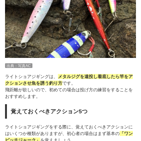
出典：写真AC
ライトショアジギングは、
メタルジグを遠投し着底したら竿をア
クションさせ魚を誘う釣り方
です。
飛距離が欲しいので、初めての場合は投げ方の練習をすることを
おすすめします。
覚えておくべきアクション5つ
ライトショアジギングをする際に、覚えておくべきアクションに
はいくつか種類がありますが、初心者の場合はまず基本の
「ワン
ピッチジャーク」
を覚えましょう。