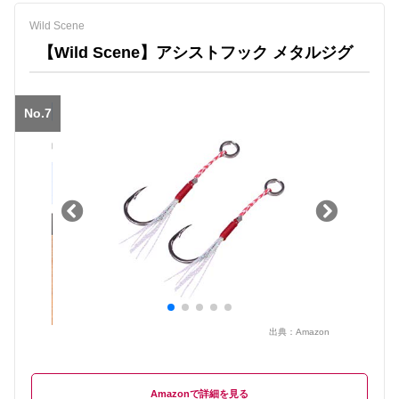
Wild Scene
【Wild Scene】アシストフック メタルジグ
No.7
出典：
Amazon
Amazon