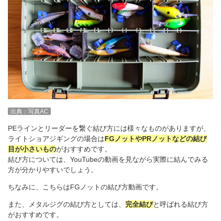
出典：写真AC
PEラインとリーダーを繋ぐ結び方には様々なものがありますが、
ライトショアジギングの場合は
FGノットやPRノットなどの結び
目が小さいもの
がおすすめです。
結び方については、YouTubeの動画を見ながら実際に結んでみる
方が分かりやすいでしょう。
ちなみに、こちらはFGノットの結び方動画です。
また、メタルジグの結び方としては、
完全結び
と呼ばれる結び方
がおすすめです。