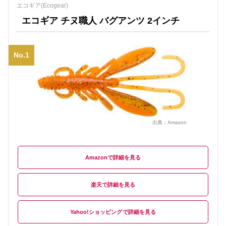
エコギア(Ecogear)
エコギア チヌ職人 バグアンツ 2インチ
No.1
出典：
Amazon
Amazon
楽天
Yahoo!ショッピング