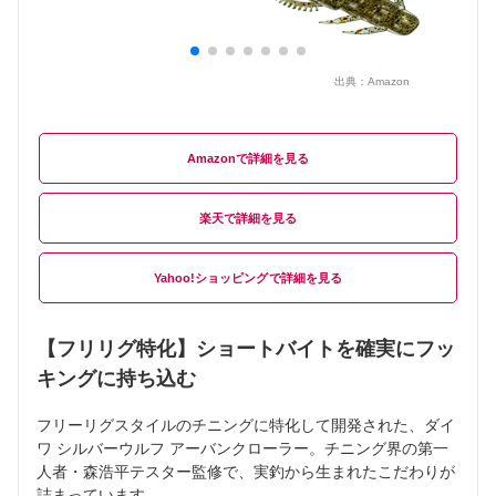
出典：
Amazon
Amazon
楽天
Yahoo!ショッピング
【フリリグ特化】ショートバイトを確実にフッ
キングに持ち込む
フリーリグスタイルのチニングに特化して開発された、ダイ
ワ シルバーウルフ アーバンクローラー。チニング界の第一
人者・森浩平テスター監修で、実釣から生まれたこだわりが
詰まっています。