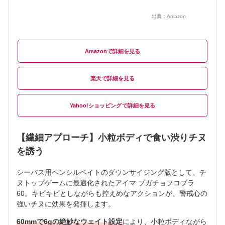
出典：
Amazon
Amazon
楽天
Yahoo!ショッピング
【繊細アプローチ】小粒ボディで食い渋りチヌ
を誘う
シーバス用ペンシルベイトのダウンサイジング版として、チ
ヌトップゲームに最適化されたアイマ プガチョフコブラ
60。キビキビとしながらも控えめなアクションが、警戒心の
強いチヌに効果を発揮します。
60mmで6gの絶妙なウェイト設定
により、小粒ボディながら