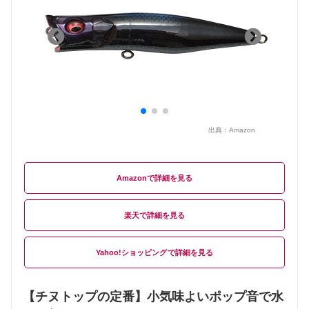
出典：
Amazon
Amazon
楽天
Yahoo!ショッピング
【チヌトップの定番】小気味よいポップ音で水