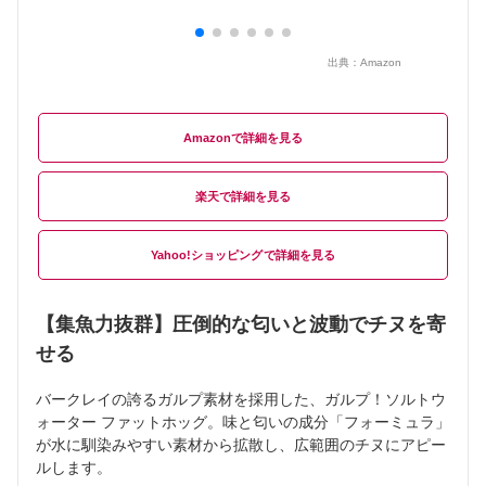
出典：
Amazon
Amazon
楽天
Yahoo!ショッピング
【集魚力抜群】圧倒的な匂いと波動でチヌを寄
せる
バークレイの誇るガルプ素材を採用した、ガルプ！ソルトウ
ォーター ファットホッグ。味と匂いの成分「フォーミュラ」
が水に馴染みやすい素材から拡散し、広範囲のチヌにアピー
ルします。