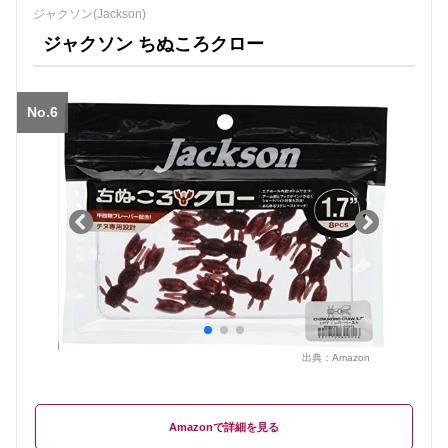
ジャクソン(Jackson)
ジャクソン ちぬころクロー
No.6
出典：
Amazon
Amazon