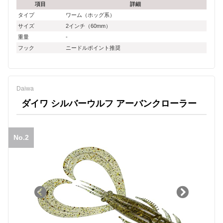
項目
詳細
タイプ
ワーム（ホッグ系）
サイズ
2インチ（60mm）
重量
-
フック
ニードルポイント推奨
Daiwa
ダイワ シルバーウルフ アーバンクローラー
No.2