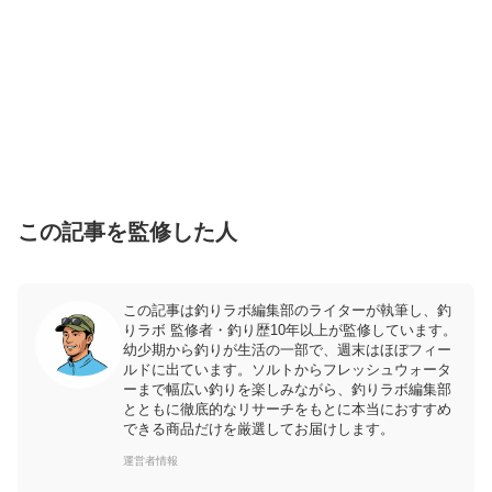
この記事を監修した人
この記事は釣りラボ編集部のライターが執筆し、釣
りラボ 監修者・釣り歴10年以上が監修しています。
幼少期から釣りが生活の一部で、週末はほぼフィー
ルドに出ています。ソルトからフレッシュウォータ
ーまで幅広い釣りを楽しみながら、釣りラボ編集部
とともに徹底的なリサーチをもとに本当におすすめ
できる商品だけを厳選してお届けします。
運営者情報