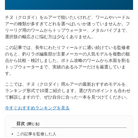
チヌ（クロダイ）をルアーで狙いたいけれど、ワームやハードル
アーの種類が多すぎてどれを選べばいいか迷っていませんか。フ
リーリグ用のワームからトップウォーター、メタルバイブまで、
選択肢の幅広さに悩む方は少なくありません。
この記事では、長年にわたりフィールドに通い続けている監修者
のもと、釣りラボ編集部が主要メーカーの人気モデルを複数の観
点から比較・検討しました。ボトム攻略のワームから水面を割る
トップウォーターまで、実績のあるルアーだけを厳選していま
す。
ここでは、チヌ（クロダイ）用ルアーの最新おすすめモデルを、
ランキング形式で10選ご紹介します。選び方のポイントも合わせ
て解説しますので、ぜひ自分に合った一本を見つけてください。
今すぐおすすめランキングを見る
目次
この記事を監修した人