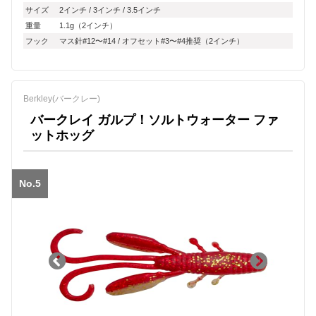
サイズ
2インチ / 3インチ / 3.5インチ
重量
1.1g（2インチ）
フック
マス針#12〜#14 / オフセット#3〜#4推奨（2インチ）
Berkley(バークレー)
バークレイ ガルプ！ソルトウォーター ファ
ットホッグ
No.5