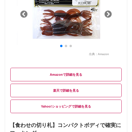
出典：
Amazon
Amazon
楽天
Yahoo!ショッピング
【食わせの切り札】コンパクトボディで確実に