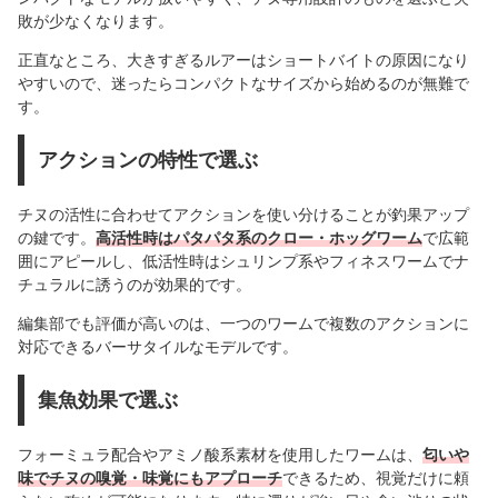
敗が少なくなります。
正直なところ、大きすぎるルアーはショートバイトの原因になり
やすいので、迷ったらコンパクトなサイズから始めるのが無難で
す。
アクションの特性で選ぶ
チヌの活性に合わせてアクションを使い分けることが釣果アップ
の鍵です。
高活性時はパタパタ系のクロー・ホッグワーム
で広範
囲にアピールし、低活性時はシュリンプ系やフィネスワームでナ
チュラルに誘うのが効果的です。
編集部でも評価が高いのは、一つのワームで複数のアクションに
対応できるバーサタイルなモデルです。
集魚効果で選ぶ
フォーミュラ配合やアミノ酸系素材を使用したワームは、
匂いや
味でチヌの嗅覚・味覚にもアプローチ
できるため、視覚だけに頼